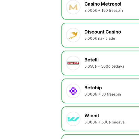
Casino Metropol
8.000₺ + 150 freespin
Discount Casino
5.000₺ nakit iade
Betelli
5.050₺ + 500₺ bedava
Betchip
6.000₺ + 80 freespin
Winnit
5.000₺ + 500₺ bedava