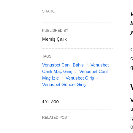
SHARE
V
b
PUBLISHED BY
y
Memiş Çalık
O
TAGS:
c
Venusbet Canlı Bahis
Venusbet
g
Canlı Maç Giriş
Venusbet Canlı
Maç İzle
Venusbet Giriş
Venusbet Güncel Giriş
V
4 YIL AGO
u
i
RELATED POST
o