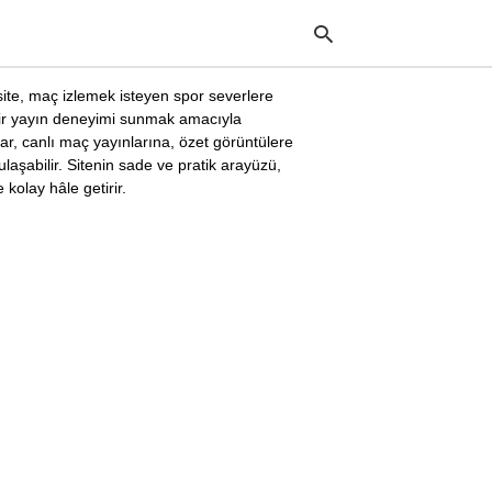
ite, maç izlemek isteyen spor severlere
ir bir yayın deneyimi sunmak amacıyla
cılar, canlı maç yayınlarına, özet görüntülere
 ulaşabilir. Sitenin sade ve pratik arayüzü,
Typ
kolay hâle getirir.
your
sea
que
and
hit
ente