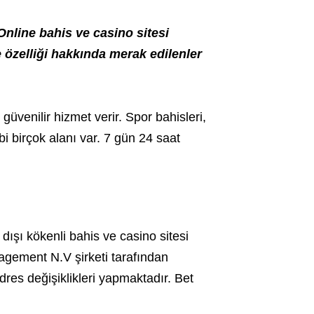
Online bahis ve casino sitesi
 özelliği hakkında merak edilenler
güvenilir hizmet verir. Spor bahisleri,
ibi birçok alanı var. 7 gün 24 saat
dışı kökenli bahis ve casino sitesi
agement N.V şirketi tarafından
adres değişiklikleri yapmaktadır. Bet