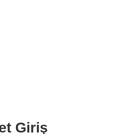
et Giriş