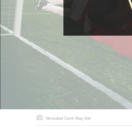
Venusbet Canlı Maç İzle