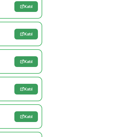
Katıl
Katıl
Katıl
Katıl
Katıl