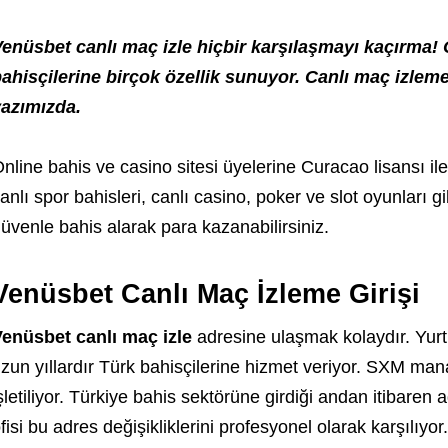
enüsbet canlı maç izle hiçbir karşılaşmayı kaçırma! 
ahisçilerine birçok özellik sunuyor. Canlı maç izleme
azımızda.
nline bahis ve casino sitesi üyelerine Curacao lisansı ile 
anlı spor bahisleri, canlı casino, poker ve slot oyunları g
üvenle bahis alarak para kazanabilirsiniz.
Venüsbet Canlı Maç İzleme Girişi
enüsbet canlı maç izle
adresine ulaşmak kolaydır. Yurt 
zun yıllardır Türk bahisçilerine hizmet veriyor. SXM man
şletiliyor. Türkiye bahis sektörüne girdiği andan itibaren 
fisi bu adres değişikliklerini profesyonel olarak karşılıyor.