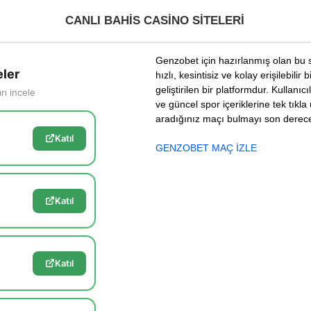
CANLI BAHIS CASINO SITELERI
Genzobet için hazırlanmış olan bu s
eler
hızlı, kesintisiz ve kolay erişilebil
geliştirilen bir platformdur. Kullanı
ı incele
ve güncel spor içeriklerine tek tıkla
aradığınız maçı bulmayı son derece 
Katıl
GENZOBET MAÇ İZLE
Katıl
Katıl