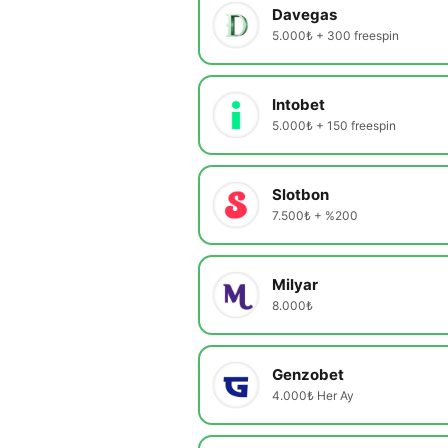
Davegas
5.000₺ + 300 freespin
Intobet
5.000₺ + 150 freespin
Slotbon
7.500₺ + %200
Milyar
8.000₺
Genzobet
4.000₺ Her Ay