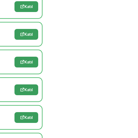
Katıl
Katıl
Katıl
Katıl
Katıl