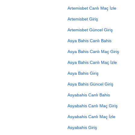
Artemisbet Canlı Maç İzle
Artemisbet Giriş
Artemisbet Güncel Giriş
Asya Bahis Canlı Bahis
Asya Bahis Canlı Maç Giriş
Asya Bahis Canlı Maç İzle
Asya Bahis Giriş
Asya Bahis Güncel Giriş
Asyabahis Canlı Bahis
Asyabahis Canlı Maç Giriş
Asyabahis Canlı Maç İzle
Asyabahis Giriş