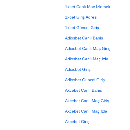
1xbet Canlı Maç İzlemek
1xbet Giriş Adresi
1xbet Güncel Giriş
Adiosbet Canlı Bahis
Adiosbet Canlı Maç Giriş
Adiosbet Canlı Maç İzle
Adiosbet Giriş
Adiosbet Güncel Giriş
Akcebet Canlı Bahis
Akcebet Canlı Maç Giriş
Akcebet Canlı Maç İzle
Akcebet Giriş