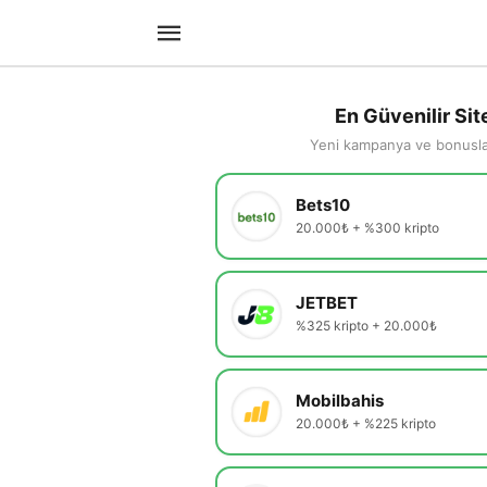
En Güvenilir Sit
Yeni kampanya ve bonuslar
Bets10
20.000₺ + %300 kripto
JETBET
%325 kripto + 20.000₺
Mobilbahis
20.000₺ + %225 kripto