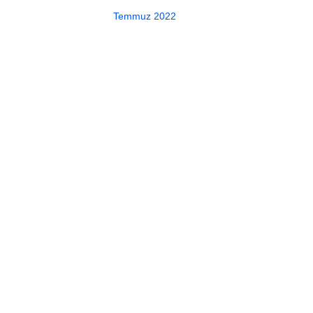
Temmuz 2022