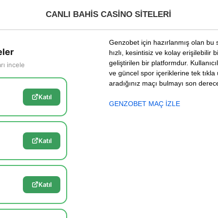
CANLI BAHIS CASINO SITELERI
Genzobet için hazırlanmış olan bu s
eler
hızlı, kesintisiz ve kolay erişilebil
geliştirilen bir platformdur. Kullanı
ı incele
ve güncel spor içeriklerine tek tıkla
aradığınız maçı bulmayı son derece 
Katıl
GENZOBET MAÇ İZLE
Katıl
Katıl