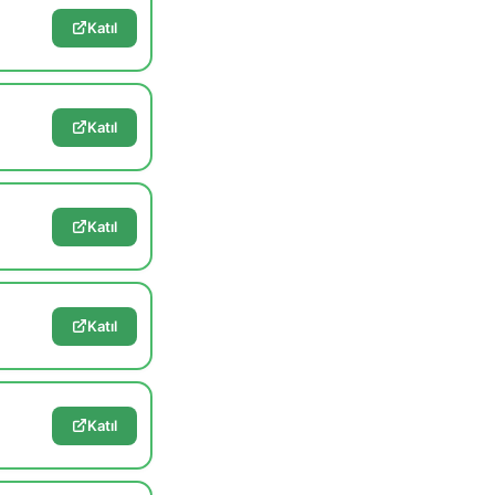
Katıl
Katıl
Katıl
Katıl
Katıl