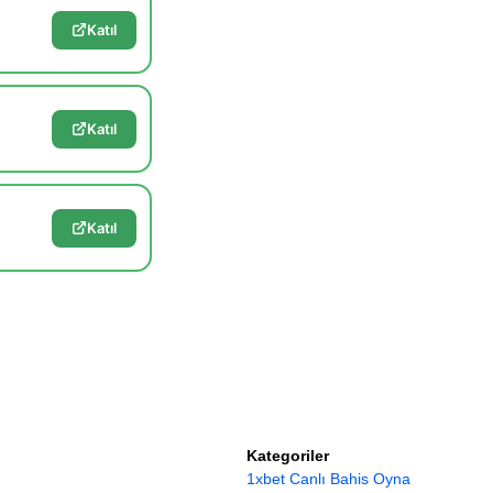
Katıl
Katıl
Katıl
Kategoriler
1xbet Canlı Bahis Oyna