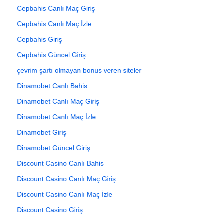
Cepbahis Canlı Maç Giriş
Cepbahis Canlı Maç İzle
Cepbahis Giriş
Cepbahis Güncel Giriş
çevrim şartı olmayan bonus veren siteler
Dinamobet Canlı Bahis
Dinamobet Canlı Maç Giriş
Dinamobet Canlı Maç İzle
Dinamobet Giriş
Dinamobet Güncel Giriş
Discount Casino Canlı Bahis
Discount Casino Canlı Maç Giriş
Discount Casino Canlı Maç İzle
Discount Casino Giriş