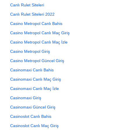
Canlı Rulet Siteleri
Canlı Rulet Siteleri 2022
Casino Metropol Canlı Bahis
Casino Metropol Canlı Maç Giriş
Casino Metropol Canlı Maç İzle
Casino Metropol Giriş
Casino Metropol Güncel Giriş
Casinomaxi Canlı Bahis
Casinomaxi Canlı Maç Giriş
Casinomaxi Canlı Maç İzle
Casinomaxi Giriş
Casinomaxi Güncel Giriş
Casinoslot Canlı Bahis
Casinoslot Canlı Maç Giriş