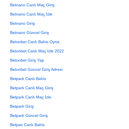
Betnano Canlı Maç Giriş
Betnano Canlı Maç İzle
Betnano Giriş
Betnano Güncel Giriş
Betonbet Canlı Bahis Oyna
Betonbet Canlı Maç İzle 2022
Betonbet Giriş Yap
Betonbet Güncel Giriş Adresi
Betpark Canlı Bahis
Betpark Canlı Maç Giriş
Betpark Canlı Maç İzle
Betpark Giriş
Betpark Güncel Giriş
Betpas Canlı Bahis