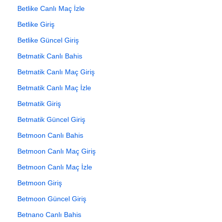
Betlike Canlı Maç İzle
Betlike Giriş
Betlike Güncel Giriş
Betmatik Canlı Bahis
Betmatik Canlı Maç Giriş
Betmatik Canlı Maç İzle
Betmatik Giriş
Betmatik Güncel Giriş
Betmoon Canlı Bahis
Betmoon Canlı Maç Giriş
Betmoon Canlı Maç İzle
Betmoon Giriş
Betmoon Güncel Giriş
Betnano Canlı Bahis