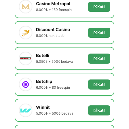
Casino Metropol
Katıl
8.000₺ + 150 freespin
Discount Casino
Katıl
5.000₺ nakit iade
Betelli
Katıl
5.050₺ + 500₺ bedava
Betchip
Katıl
6.000₺ + 80 freespin
Winnit
Katıl
5.000₺ + 500₺ bedava