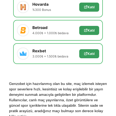
Hovarda
Katıl
%300 Bonus
Betroad
Katıl
4.000₺ + 1.000₺ bedava
Rexbet
Katıl
3.000₺ + 1.500₺ bedava
Genzobet için hazırlanmış olan bu site, maç izlemek isteyen
spor severlere hızlı, kesintisiz ve kolay erişilebilir bir yayın
deneyimi sunmak amacıyla geliştirilen bir platformdur.
Kullanıcılar, canlı maç yayınlarına, özet görüntülere ve
güncel spor içeriklerine tek tıkla ulaşabilir. Sitenin sade ve
pratik arayüzü, aradığınız maçı bulmayı son derece kolay