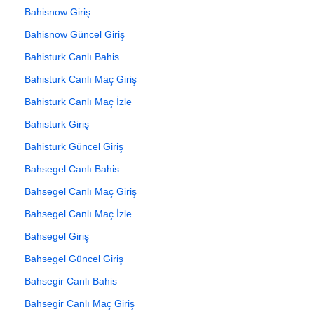
Bahisnow Giriş
Bahisnow Güncel Giriş
Bahisturk Canlı Bahis
Bahisturk Canlı Maç Giriş
Bahisturk Canlı Maç İzle
Bahisturk Giriş
Bahisturk Güncel Giriş
Bahsegel Canlı Bahis
Bahsegel Canlı Maç Giriş
Bahsegel Canlı Maç İzle
Bahsegel Giriş
Bahsegel Güncel Giriş
Bahsegir Canlı Bahis
Bahsegir Canlı Maç Giriş