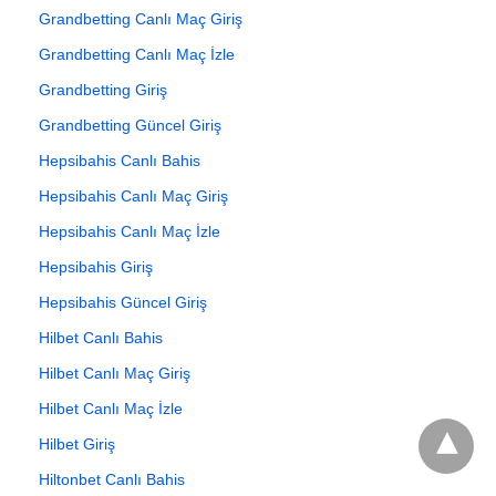
Grandbetting Canlı Maç Giriş
Grandbetting Canlı Maç İzle
Grandbetting Giriş
Grandbetting Güncel Giriş
Hepsibahis Canlı Bahis
Hepsibahis Canlı Maç Giriş
Hepsibahis Canlı Maç İzle
Hepsibahis Giriş
Hepsibahis Güncel Giriş
Hilbet Canlı Bahis
Hilbet Canlı Maç Giriş
Hilbet Canlı Maç İzle
Hilbet Giriş
Hiltonbet Canlı Bahis