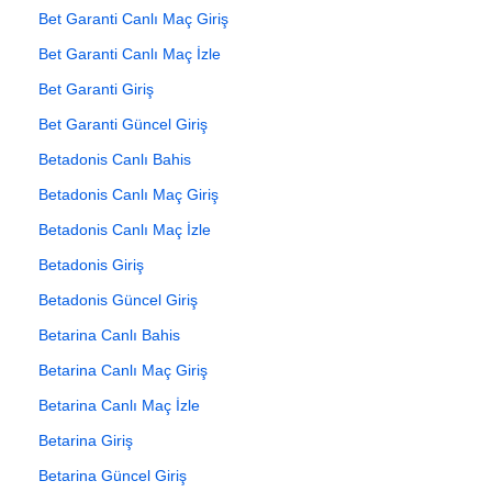
Bet Garanti Canlı Maç Giriş
Bet Garanti Canlı Maç İzle
Bet Garanti Giriş
Bet Garanti Güncel Giriş
Betadonis Canlı Bahis
Betadonis Canlı Maç Giriş
Betadonis Canlı Maç İzle
Betadonis Giriş
Betadonis Güncel Giriş
Betarina Canlı Bahis
Betarina Canlı Maç Giriş
Betarina Canlı Maç İzle
Betarina Giriş
Betarina Güncel Giriş