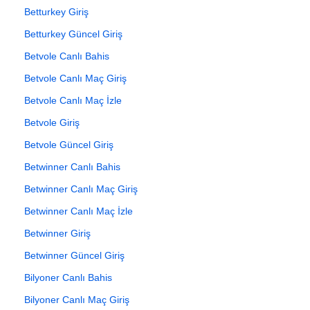
Betturkey Giriş
Betturkey Güncel Giriş
Betvole Canlı Bahis
Betvole Canlı Maç Giriş
Betvole Canlı Maç İzle
Betvole Giriş
Betvole Güncel Giriş
Betwinner Canlı Bahis
Betwinner Canlı Maç Giriş
Betwinner Canlı Maç İzle
Betwinner Giriş
Betwinner Güncel Giriş
Bilyoner Canlı Bahis
Bilyoner Canlı Maç Giriş