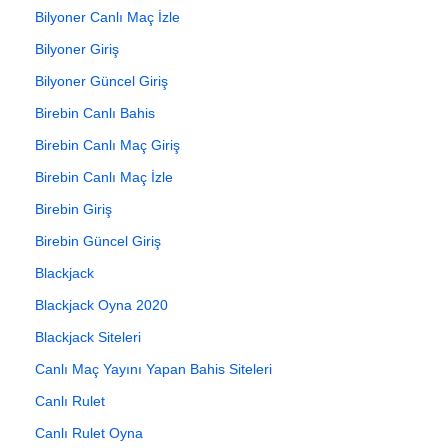
Bilyoner Canlı Maç İzle
Bilyoner Giriş
Bilyoner Güncel Giriş
Birebin Canlı Bahis
Birebin Canlı Maç Giriş
Birebin Canlı Maç İzle
Birebin Giriş
Birebin Güncel Giriş
Blackjack
Blackjack Oyna 2020
Blackjack Siteleri
Canlı Maç Yayını Yapan Bahis Siteleri
Canlı Rulet
Canlı Rulet Oyna