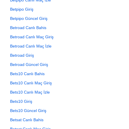
Betpipo Giriş
Betpipo Güncel Giriş
Betroad Canlı Bahis
Betroad Canlı Maç Giriş
Betroad Canlı Maç İzle
Betroad Giriş
Betroad Güncel Giriş
Bets10 Canlı Bahis
Bets10 Canlı Maç Giriş
Bets10 Canlı Maç İzle
Bets10 Giriş
Bets10 Güncel Giriş
Betsat Canlı Bahis
Betsat Canlı Maç Giriş