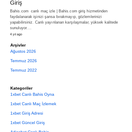
Giriş
Bahis.com canlı maç izle | Bahis.com giriş hizmetinden
faydalanarak işinizi şansa bırakmayıp, gözlemlerinizi
yapabilirsiniz. Canlı yayınlanan karşılaşmalar, yüksek kalitede
sunuluyor.…
4 yıl ago
Arşivler
Ağustos 2026
Temmuz 2026
Temmuz 2022
Kategoriler
1xbet Canlı Bahis Oyna
1xbet Canlı Maç İzlemek
1xbet Giriş Adresi
1xbet Güncel Giriş
Adiosbet Canlı Bahis