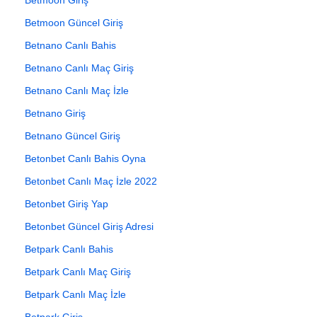
Betmoon Güncel Giriş
Betnano Canlı Bahis
Betnano Canlı Maç Giriş
Betnano Canlı Maç İzle
Betnano Giriş
Betnano Güncel Giriş
Betonbet Canlı Bahis Oyna
Betonbet Canlı Maç İzle 2022
Betonbet Giriş Yap
Betonbet Güncel Giriş Adresi
Betpark Canlı Bahis
Betpark Canlı Maç Giriş
Betpark Canlı Maç İzle
Betpark Giriş