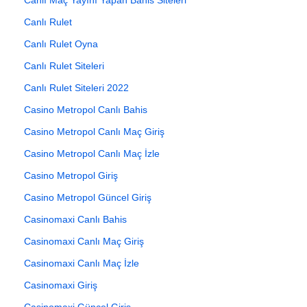
Canlı Rulet
Canlı Rulet Oyna
Canlı Rulet Siteleri
Canlı Rulet Siteleri 2022
Casino Metropol Canlı Bahis
Casino Metropol Canlı Maç Giriş
Casino Metropol Canlı Maç İzle
Casino Metropol Giriş
Casino Metropol Güncel Giriş
Casinomaxi Canlı Bahis
Casinomaxi Canlı Maç Giriş
Casinomaxi Canlı Maç İzle
Casinomaxi Giriş
Casinomaxi Güncel Giriş