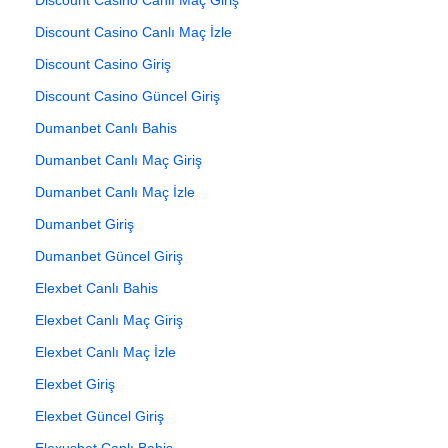
Discount Casino Canlı Maç İzle
Discount Casino Giriş
Discount Casino Güncel Giriş
Dumanbet Canlı Bahis
Dumanbet Canlı Maç Giriş
Dumanbet Canlı Maç İzle
Dumanbet Giriş
Dumanbet Güncel Giriş
Elexbet Canlı Bahis
Elexbet Canlı Maç Giriş
Elexbet Canlı Maç İzle
Elexbet Giriş
Elexbet Güncel Giriş
Elexusbet Canlı Bahis