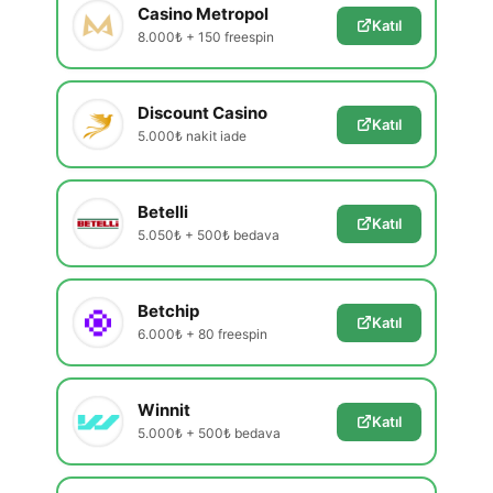
Casino Metropol
Katıl
8.000₺ + 150 freespin
Discount Casino
Katıl
5.000₺ nakit iade
Betelli
Katıl
5.050₺ + 500₺ bedava
Betchip
Katıl
6.000₺ + 80 freespin
Winnit
Katıl
5.000₺ + 500₺ bedava