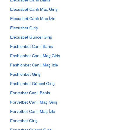
Elexusbet Canlı Maç Giriş
Elexusbet Canlı Maç İzle
Elexusbet Giriş
Elexusbet Güncel Giriş
Fashionbet Canlı Bahis
Fashionbet Canlı Maç Giriş
Fashionbet Canlı Maç İzle
Fashionbet Giriş
Fashionbet Güncel Giriş
Forvetbet Canlı Bahis
Forvetbet Canlı Maç Giriş
Forvetbet Canlı Maç İzle
Forvetbet Giriş
Forvetbet Güncel Giriş