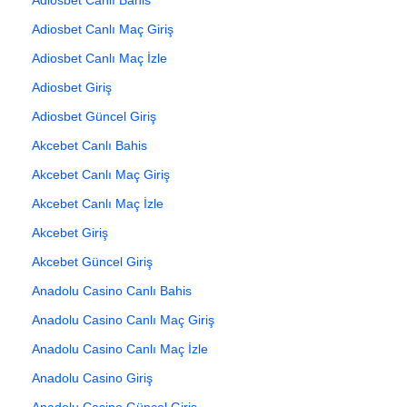
Adiosbet Canlı Maç Giriş
Adiosbet Canlı Maç İzle
Adiosbet Giriş
Adiosbet Güncel Giriş
Akcebet Canlı Bahis
Akcebet Canlı Maç Giriş
Akcebet Canlı Maç İzle
Akcebet Giriş
Akcebet Güncel Giriş
Anadolu Casino Canlı Bahis
Anadolu Casino Canlı Maç Giriş
Anadolu Casino Canlı Maç İzle
Anadolu Casino Giriş
Anadolu Casino Güncel Giriş