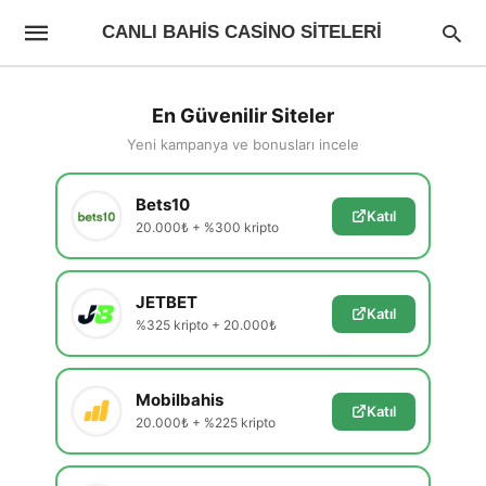
CANLI BAHIS CASINO SITELERI
En Güvenilir Siteler
Yeni kampanya ve bonusları incele
Bets10
Katıl
20.000₺ + %300 kripto
JETBET
Katıl
%325 kripto + 20.000₺
Mobilbahis
Katıl
20.000₺ + %225 kripto