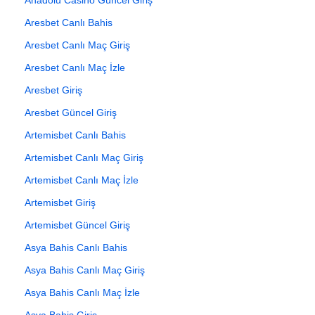
Aresbet Canlı Bahis
Aresbet Canlı Maç Giriş
Aresbet Canlı Maç İzle
Aresbet Giriş
Aresbet Güncel Giriş
Artemisbet Canlı Bahis
Artemisbet Canlı Maç Giriş
Artemisbet Canlı Maç İzle
Artemisbet Giriş
Artemisbet Güncel Giriş
Asya Bahis Canlı Bahis
Asya Bahis Canlı Maç Giriş
Asya Bahis Canlı Maç İzle
Asya Bahis Giriş