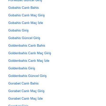
Gobahis Canlı Bahis
Gobahis Canlı Maç Giriş
Gobahis Canlı Maç İzle
Gobahis Giriş
Gobahis Güncel Giriş
Goldenbahis Canlı Bahis
Goldenbahis Canlı Maç Giriş
Goldenbahis Canlı Maç İzle
Goldenbahis Giriş
Goldenbahis Güncel Giriş
Gorabet Canlı Bahis
Gorabet Canlı Maç Giriş
Gorabet Canlı Maç İzle
Gorabet Giriş