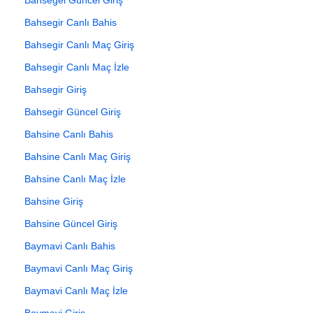
Bahsegir Canlı Bahis
Bahsegir Canlı Maç Giriş
Bahsegir Canlı Maç İzle
Bahsegir Giriş
Bahsegir Güncel Giriş
Bahsine Canlı Bahis
Bahsine Canlı Maç Giriş
Bahsine Canlı Maç İzle
Bahsine Giriş
Bahsine Güncel Giriş
Baymavi Canlı Bahis
Baymavi Canlı Maç Giriş
Baymavi Canlı Maç İzle
Baymavi Giriş