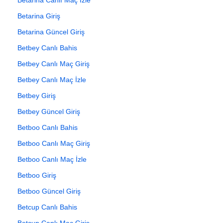
Betarina Giriş
Betarina Güncel Giriş
Betbey Canlı Bahis
Betbey Canlı Maç Giriş
Betbey Canlı Maç İzle
Betbey Giriş
Betbey Güncel Giriş
Betboo Canlı Bahis
Betboo Canlı Maç Giriş
Betboo Canlı Maç İzle
Betboo Giriş
Betboo Güncel Giriş
Betcup Canlı Bahis
Betcup Canlı Maç Giriş