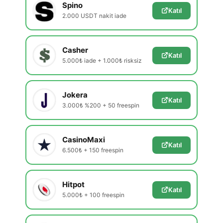
Spino
Katıl
2.000 USDT nakit iade
Casher
Katıl
5.000₺ iade + 1.000₺ risksiz
Jokera
Katıl
3.000₺ %200 + 50 freespin
CasinoMaxi
Katıl
6.500₺ + 150 freespin
Hitpot
Katıl
5.000₺ + 100 freespin