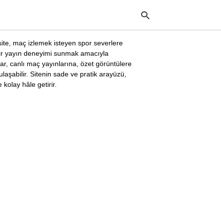
ite, maç izlemek isteyen spor severlere
ir bir yayın deneyimi sunmak amacıyla
cılar, canlı maç yayınlarına, özet görüntülere
 ulaşabilir. Sitenin sade ve pratik arayüzü,
Typ
kolay hâle getirir.
your
sea
que
and
hit
ente