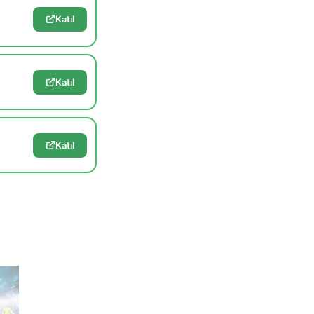
Katıl
Katıl
Katıl