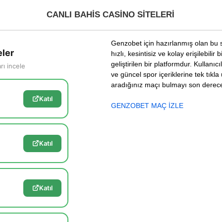
CANLI BAHIS CASINO SITELERI
Genzobet için hazırlanmış olan bu s
eler
hızlı, kesintisiz ve kolay erişilebil
geliştirilen bir platformdur. Kullanı
ı incele
ve güncel spor içeriklerine tek tıkla
aradığınız maçı bulmayı son derece 
Katıl
GENZOBET MAÇ İZLE
Katıl
Katıl