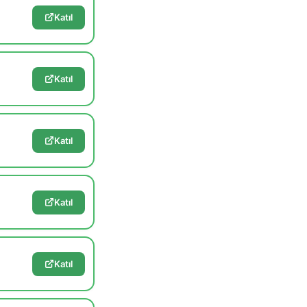
Katıl
Katıl
Katıl
Katıl
Katıl