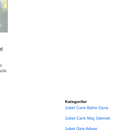
et
a!
ellik
Kategoriler
1xbet Canlı Bahis Oyna
1xbet Canlı Maç İzlemek
1xbet Giriş Adresi