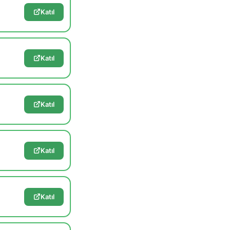
Katıl
Katıl
Katıl
Katıl
Katıl