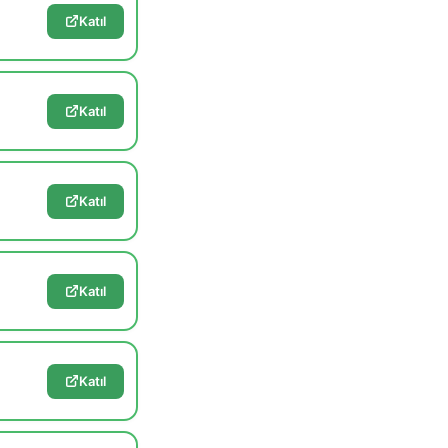
Katıl
Katıl
Katıl
Katıl
Katıl