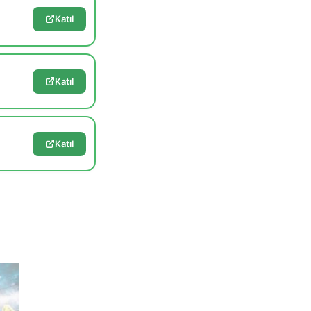
Katıl
Katıl
Katıl