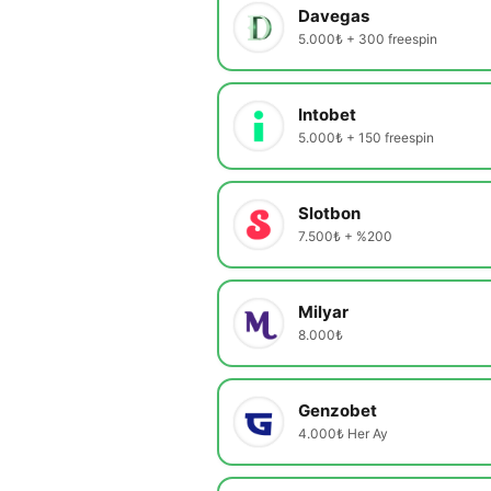
Davegas
5.000₺ + 300 freespin
Intobet
5.000₺ + 150 freespin
Slotbon
7.500₺ + %200
Milyar
8.000₺
Genzobet
4.000₺ Her Ay