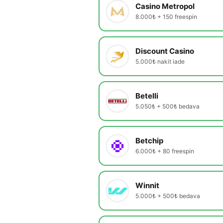
Casino Metropol
8.000₺ + 150 freespin
Discount Casino
5.000₺ nakit iade
Betelli
5.050₺ + 500₺ bedava
Betchip
6.000₺ + 80 freespin
Winnit
5.000₺ + 500₺ bedava