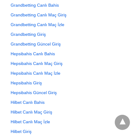
Grandbetting Canlı Bahis
Grandbetting Canlı Maç Giriş
Grandbetting Canlı Maç İzle
Grandbetting Giriş
Grandbetting Güncel Giriş
Hepsibahis Canlı Bahis
Hepsibahis Canlı Maç Giriş
Hepsibahis Canlı Maç İzle
Hepsibahis Giriş
Hepsibahis Güncel Giriş
Hilbet Canlı Bahis
Hilbet Canlı Maç Giriş
Hilbet Canlı Maç İzle
Hilbet Giriş