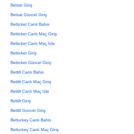
Betsat Giriş
Betsat Güncel Giriş
Betticket Canlı Bahis
Betticket Canlı Maç Giriş
Betticket Canlı Maç İzle
Betticket Giriş
Betticket Güncel Giriş
Bettilt Canlı Bahis
Bettilt Canlı Maç Giriş
Bettilt Canlı Maç İzle
Bettilt Giriş
Bettilt Güncel Giriş
Betturkey Canlı Bahis
Betturkey Canlı Maç Giriş