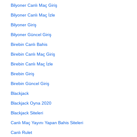
Bilyoner Canlı Maç Giriş
Bilyoner Canlı Maç İzle
Bilyoner Giriş
Bilyoner Güncel Giriş
Birebin Canlı Bahis
Birebin Canlı Maç Giriş
Birebin Canlı Maç İzle
Birebin Giriş
Birebin Güncel Giriş
Blackjack
Blackjack Oyna 2020
Blackjack Siteleri
Canlı Maç Yayını Yapan Bahis Siteleri
Canlı Rulet