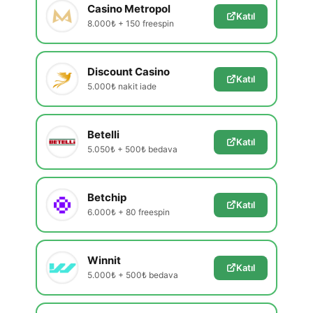
Casino Metropol
Katıl
8.000₺ + 150 freespin
Discount Casino
Katıl
5.000₺ nakit iade
Betelli
Katıl
5.050₺ + 500₺ bedava
Betchip
Katıl
6.000₺ + 80 freespin
Winnit
Katıl
5.000₺ + 500₺ bedava