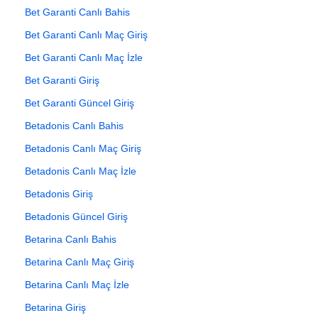
Bet Garanti Canlı Bahis
Bet Garanti Canlı Maç Giriş
Bet Garanti Canlı Maç İzle
Bet Garanti Giriş
Bet Garanti Güncel Giriş
Betadonis Canlı Bahis
Betadonis Canlı Maç Giriş
Betadonis Canlı Maç İzle
Betadonis Giriş
Betadonis Güncel Giriş
Betarina Canlı Bahis
Betarina Canlı Maç Giriş
Betarina Canlı Maç İzle
Betarina Giriş