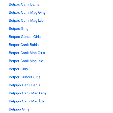
Betpas Canlı Bahis
Betpas Canlı Maç Giriş
Betpas Canlı Maç İzle
Betpas Giriş
Betpas Güncel Giriş
Betper Canlı Bahis
Betper Canlı Maç Giriş
Betper Canlı Maç İzle
Betper Giriş
Betper Güncel Giriş
Betpipo Canlı Bahis
Betpipo Canlı Maç Giriş
Betpipo Canlı Maç İzle
Betpipo Giriş