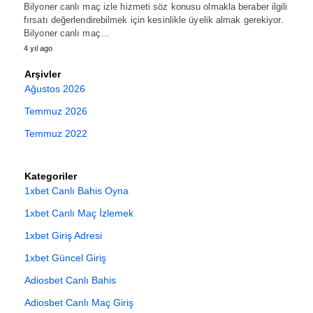
Bilyoner canlı maç izle hizmeti söz konusu olmakla beraber ilgili
fırsatı değerlendirebilmek için kesinlikle üyelik almak gerekiyor.
Bilyoner canlı maç…
4 yıl ago
Arşivler
Ağustos 2026
Temmuz 2026
Temmuz 2022
Kategoriler
1xbet Canlı Bahis Oyna
1xbet Canlı Maç İzlemek
1xbet Giriş Adresi
1xbet Güncel Giriş
Adiosbet Canlı Bahis
Adiosbet Canlı Maç Giriş