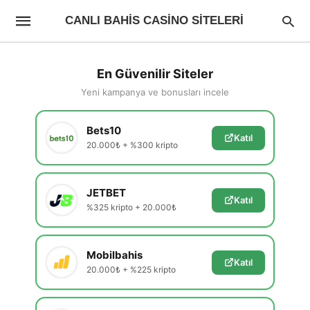
CANLI BAHIS CASINO SITELERI
En Güvenilir Siteler
Yeni kampanya ve bonusları incele
Bets10
Katıl
20.000₺ + %300 kripto
JETBET
Katıl
%325 kripto + 20.000₺
Mobilbahis
Katıl
20.000₺ + %225 kripto