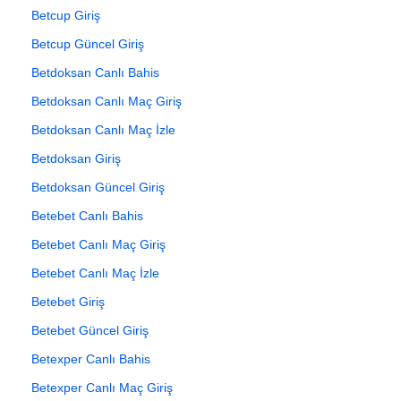
Betcup Giriş
Betcup Güncel Giriş
Betdoksan Canlı Bahis
Betdoksan Canlı Maç Giriş
Betdoksan Canlı Maç İzle
Betdoksan Giriş
Betdoksan Güncel Giriş
Betebet Canlı Bahis
Betebet Canlı Maç Giriş
Betebet Canlı Maç İzle
Betebet Giriş
Betebet Güncel Giriş
Betexper Canlı Bahis
Betexper Canlı Maç Giriş