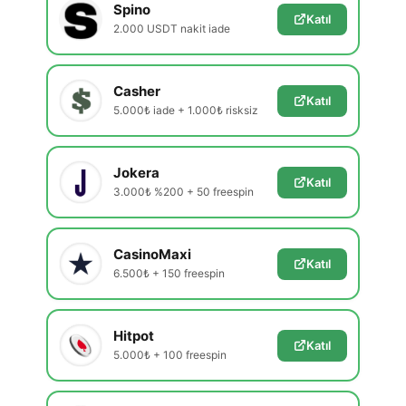
Spino
Katıl
2.000 USDT nakit iade
Casher
Katıl
5.000₺ iade + 1.000₺ risksiz
Jokera
Katıl
3.000₺ %200 + 50 freespin
CasinoMaxi
Katıl
6.500₺ + 150 freespin
Hitpot
Katıl
5.000₺ + 100 freespin