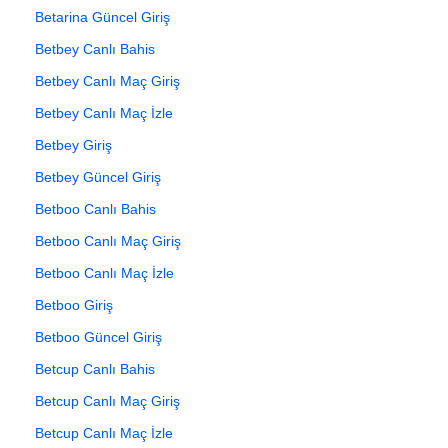
Betarina Güncel Giriş
Betbey Canlı Bahis
Betbey Canlı Maç Giriş
Betbey Canlı Maç İzle
Betbey Giriş
Betbey Güncel Giriş
Betboo Canlı Bahis
Betboo Canlı Maç Giriş
Betboo Canlı Maç İzle
Betboo Giriş
Betboo Güncel Giriş
Betcup Canlı Bahis
Betcup Canlı Maç Giriş
Betcup Canlı Maç İzle