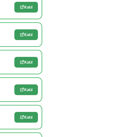
Katıl
Katıl
Katıl
Katıl
Katıl