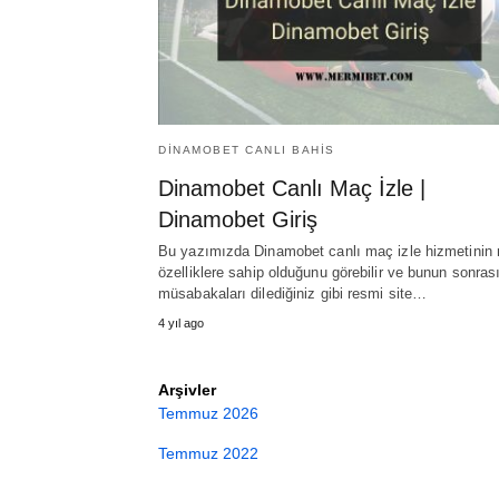
DINAMOBET CANLI BAHIS
Dinamobet Canlı Maç İzle |
Dinamobet Giriş
Bu yazımızda Dinamobet canlı maç izle hizmetinin 
özelliklere sahip olduğunu görebilir ve bunun sonras
müsabakaları dilediğiniz gibi resmi site…
4 yıl ago
Arşivler
Temmuz 2026
Temmuz 2022