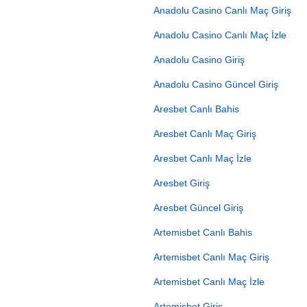
Anadolu Casino Canlı Maç Giriş
Anadolu Casino Canlı Maç İzle
Anadolu Casino Giriş
Anadolu Casino Güncel Giriş
Aresbet Canlı Bahis
Aresbet Canlı Maç Giriş
Aresbet Canlı Maç İzle
Aresbet Giriş
Aresbet Güncel Giriş
Artemisbet Canlı Bahis
Artemisbet Canlı Maç Giriş
Artemisbet Canlı Maç İzle
Artemisbet Giriş