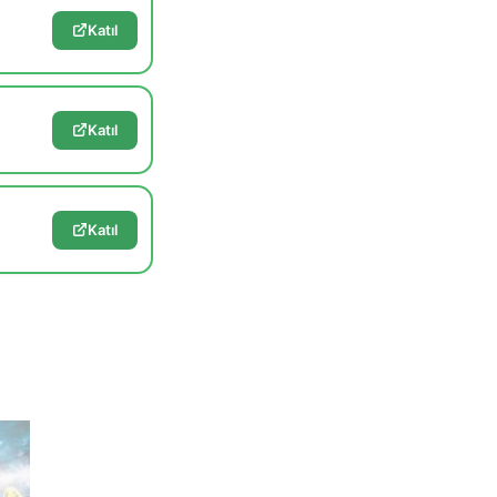
Katıl
Katıl
Katıl