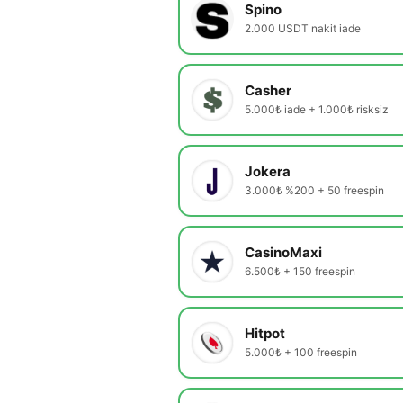
Spino
2.000 USDT nakit iade
Casher
5.000₺ iade + 1.000₺ risksiz
Jokera
3.000₺ %200 + 50 freespin
CasinoMaxi
6.500₺ + 150 freespin
Hitpot
5.000₺ + 100 freespin