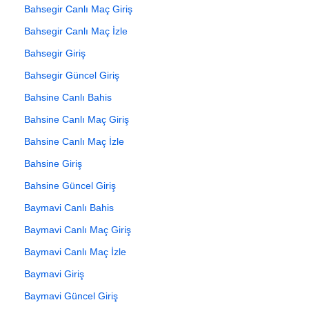
Bahsegir Canlı Maç Giriş
Bahsegir Canlı Maç İzle
Bahsegir Giriş
Bahsegir Güncel Giriş
Bahsine Canlı Bahis
Bahsine Canlı Maç Giriş
Bahsine Canlı Maç İzle
Bahsine Giriş
Bahsine Güncel Giriş
Baymavi Canlı Bahis
Baymavi Canlı Maç Giriş
Baymavi Canlı Maç İzle
Baymavi Giriş
Baymavi Güncel Giriş