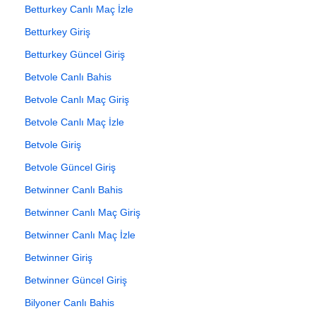
Betturkey Canlı Maç İzle
Betturkey Giriş
Betturkey Güncel Giriş
Betvole Canlı Bahis
Betvole Canlı Maç Giriş
Betvole Canlı Maç İzle
Betvole Giriş
Betvole Güncel Giriş
Betwinner Canlı Bahis
Betwinner Canlı Maç Giriş
Betwinner Canlı Maç İzle
Betwinner Giriş
Betwinner Güncel Giriş
Bilyoner Canlı Bahis