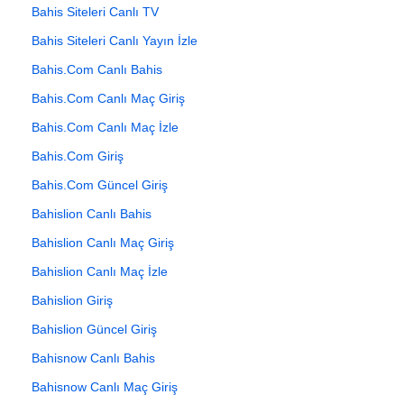
Bahis Siteleri Canlı TV
Bahis Siteleri Canlı Yayın İzle
Bahis.Com Canlı Bahis
Bahis.Com Canlı Maç Giriş
Bahis.Com Canlı Maç İzle
Bahis.Com Giriş
Bahis.Com Güncel Giriş
Bahislion Canlı Bahis
Bahislion Canlı Maç Giriş
Bahislion Canlı Maç İzle
Bahislion Giriş
Bahislion Güncel Giriş
Bahisnow Canlı Bahis
Bahisnow Canlı Maç Giriş