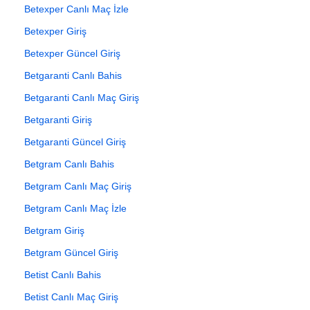
Betexper Canlı Maç İzle
Betexper Giriş
Betexper Güncel Giriş
Betgaranti Canlı Bahis
Betgaranti Canlı Maç Giriş
Betgaranti Giriş
Betgaranti Güncel Giriş
Betgram Canlı Bahis
Betgram Canlı Maç Giriş
Betgram Canlı Maç İzle
Betgram Giriş
Betgram Güncel Giriş
Betist Canlı Bahis
Betist Canlı Maç Giriş