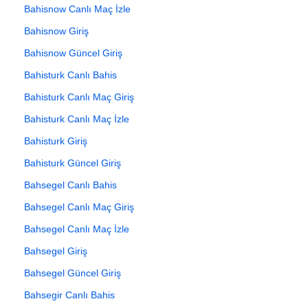
Bahisnow Canlı Maç İzle
Bahisnow Giriş
Bahisnow Güncel Giriş
Bahisturk Canlı Bahis
Bahisturk Canlı Maç Giriş
Bahisturk Canlı Maç İzle
Bahisturk Giriş
Bahisturk Güncel Giriş
Bahsegel Canlı Bahis
Bahsegel Canlı Maç Giriş
Bahsegel Canlı Maç İzle
Bahsegel Giriş
Bahsegel Güncel Giriş
Bahsegir Canlı Bahis