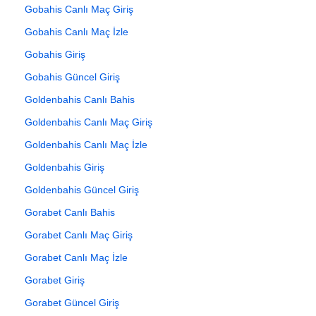
Gobahis Canlı Maç Giriş
Gobahis Canlı Maç İzle
Gobahis Giriş
Gobahis Güncel Giriş
Goldenbahis Canlı Bahis
Goldenbahis Canlı Maç Giriş
Goldenbahis Canlı Maç İzle
Goldenbahis Giriş
Goldenbahis Güncel Giriş
Gorabet Canlı Bahis
Gorabet Canlı Maç Giriş
Gorabet Canlı Maç İzle
Gorabet Giriş
Gorabet Güncel Giriş