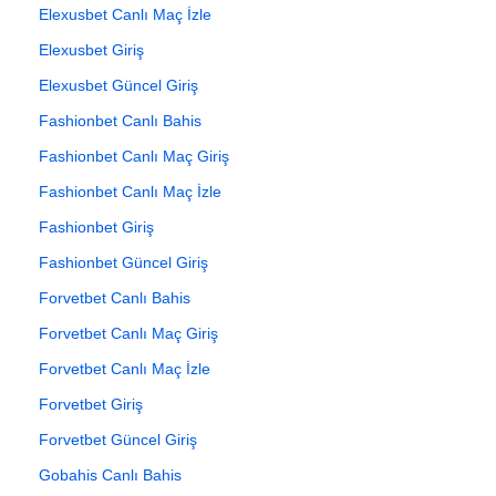
Elexusbet Canlı Maç İzle
Elexusbet Giriş
Elexusbet Güncel Giriş
Fashionbet Canlı Bahis
Fashionbet Canlı Maç Giriş
Fashionbet Canlı Maç İzle
Fashionbet Giriş
Fashionbet Güncel Giriş
Forvetbet Canlı Bahis
Forvetbet Canlı Maç Giriş
Forvetbet Canlı Maç İzle
Forvetbet Giriş
Forvetbet Güncel Giriş
Gobahis Canlı Bahis