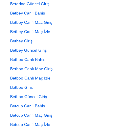
Betarina Güncel Giriş
Betbey Canlı Bahis
Betbey Canlı Maç Giriş
Betbey Canlı Maç İzle
Betbey Giriş
Betbey Güncel Giriş
Betboo Canlı Bahis
Betboo Canlı Maç Giriş
Betboo Canlı Maç İzle
Betboo Giriş
Betboo Güncel Giriş
Betcup Canlı Bahis
Betcup Canlı Maç Giriş
Betcup Canlı Maç İzle