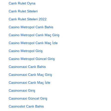
Canlı Rulet Oyna
Canlı Rulet Siteleri
Canlı Rulet Siteleri 2022
Casino Metropol Canlı Bahis
Casino Metropol Canlı Maç Giriş
Casino Metropol Canlı Maç İzle
Casino Metropol Giriş
Casino Metropol Güncel Giriş
Casinomaxi Canlı Bahis
Casinomaxi Canlı Maç Giriş
Casinomaxi Canlı Maç İzle
Casinomaxi Giriş
Casinomaxi Güncel Giriş
Casinoslot Canlı Bahis