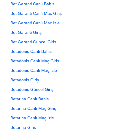
Bet Garanti Canlı Bahis
Bet Garanti Canlı Maç Giriş
Bet Garanti Canlı Maç İzle
Bet Garanti Giriş
Bet Garanti Güncel Giriş
Betadonis Canlı Bahis
Betadonis Canlı Maç Giriş
Betadonis Canlı Maç İzle
Betadonis Giriş
Betadonis Güncel Giriş
Betarina Canlı Bahis
Betarina Canlı Maç Giriş
Betarina Canlı Maç İzle
Betarina Giriş