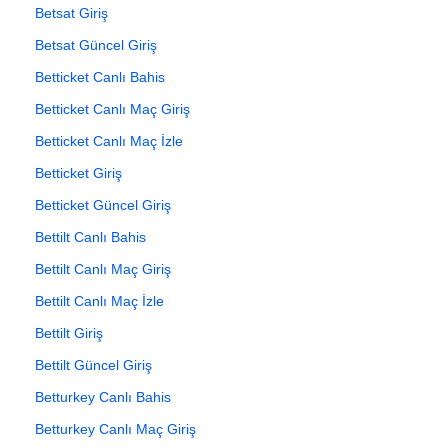
Betsat Giriş
Betsat Güncel Giriş
Betticket Canlı Bahis
Betticket Canlı Maç Giriş
Betticket Canlı Maç İzle
Betticket Giriş
Betticket Güncel Giriş
Bettilt Canlı Bahis
Bettilt Canlı Maç Giriş
Bettilt Canlı Maç İzle
Bettilt Giriş
Bettilt Güncel Giriş
Betturkey Canlı Bahis
Betturkey Canlı Maç Giriş