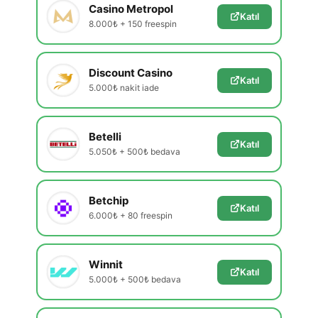
Casino Metropol
Katıl
8.000₺ + 150 freespin
Discount Casino
Katıl
5.000₺ nakit iade
Betelli
Katıl
5.050₺ + 500₺ bedava
Betchip
Katıl
6.000₺ + 80 freespin
Winnit
Katıl
5.000₺ + 500₺ bedava