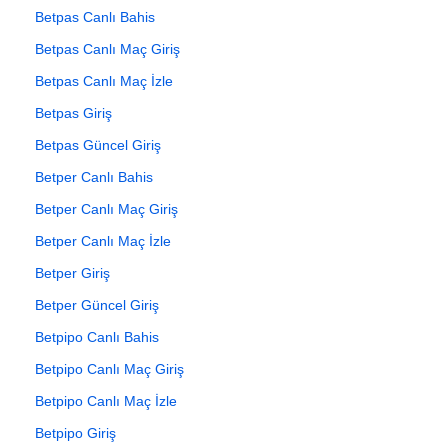
Betpas Canlı Bahis
Betpas Canlı Maç Giriş
Betpas Canlı Maç İzle
Betpas Giriş
Betpas Güncel Giriş
Betper Canlı Bahis
Betper Canlı Maç Giriş
Betper Canlı Maç İzle
Betper Giriş
Betper Güncel Giriş
Betpipo Canlı Bahis
Betpipo Canlı Maç Giriş
Betpipo Canlı Maç İzle
Betpipo Giriş