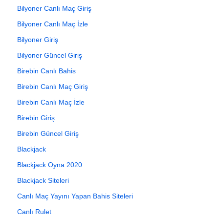
Bilyoner Canlı Maç Giriş
Bilyoner Canlı Maç İzle
Bilyoner Giriş
Bilyoner Güncel Giriş
Birebin Canlı Bahis
Birebin Canlı Maç Giriş
Birebin Canlı Maç İzle
Birebin Giriş
Birebin Güncel Giriş
Blackjack
Blackjack Oyna 2020
Blackjack Siteleri
Canlı Maç Yayını Yapan Bahis Siteleri
Canlı Rulet