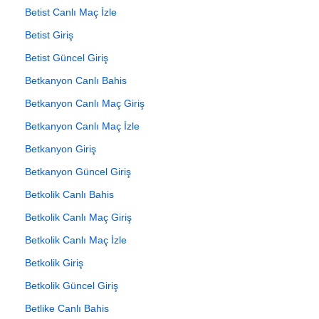
Betist Canlı Maç İzle
Betist Giriş
Betist Güncel Giriş
Betkanyon Canlı Bahis
Betkanyon Canlı Maç Giriş
Betkanyon Canlı Maç İzle
Betkanyon Giriş
Betkanyon Güncel Giriş
Betkolik Canlı Bahis
Betkolik Canlı Maç Giriş
Betkolik Canlı Maç İzle
Betkolik Giriş
Betkolik Güncel Giriş
Betlike Canlı Bahis