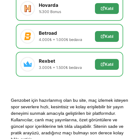
Hovarda
Katıl
%300 Bonus
Betroad
Katıl
4.000₺ + 1.000₺ bedava
Rexbet
Katıl
3.000₺ + 1.500₺ bedava
Genzobet için hazırlanmış olan bu site, maç izlemek isteyen
spor severlere hızlı, kesintisiz ve kolay erişilebilir bir yayın
deneyimi sunmak amacıyla geliştirilen bir platformdur.
Kullanıcılar, canlı maç yayınlarına, özet görüntülere ve
güncel spor içeriklerine tek tıkla ulaşabilir. Sitenin sade ve
pratik arayüzü, aradığınız maçı bulmayı son derece kolay