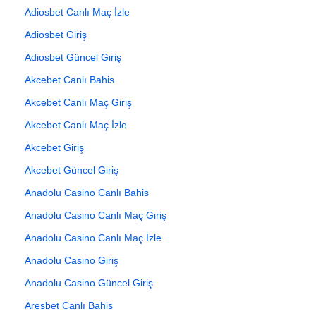
Adiosbet Canlı Maç İzle
Adiosbet Giriş
Adiosbet Güncel Giriş
Akcebet Canlı Bahis
Akcebet Canlı Maç Giriş
Akcebet Canlı Maç İzle
Akcebet Giriş
Akcebet Güncel Giriş
Anadolu Casino Canlı Bahis
Anadolu Casino Canlı Maç Giriş
Anadolu Casino Canlı Maç İzle
Anadolu Casino Giriş
Anadolu Casino Güncel Giriş
Aresbet Canlı Bahis