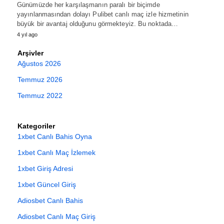
Günümüzde her karşılaşmanın paralı bir biçimde
yayınlanmasından dolayı Pulibet canlı maç izle hizmetinin
büyük bir avantaj olduğunu görmekteyiz. Bu noktada…
4 yıl ago
Arşivler
Ağustos 2026
Temmuz 2026
Temmuz 2022
Kategoriler
1xbet Canlı Bahis Oyna
1xbet Canlı Maç İzlemek
1xbet Giriş Adresi
1xbet Güncel Giriş
Adiosbet Canlı Bahis
Adiosbet Canlı Maç Giriş