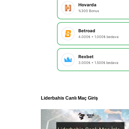
Hovarda
%300 Bonus
Betroad
4.000₺ + 1.000₺ bedava
Rexbet
3.000₺ + 1.500₺ bedava
Liderbahis Canlı Maç Giriş