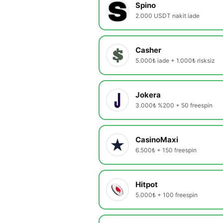
Spino
2.000 USDT nakit iade
Casher
5.000₺ iade + 1.000₺ risksiz
Jokera
3.000₺ %200 + 50 freespin
CasinoMaxi
6.500₺ + 150 freespin
Hitpot
5.000₺ + 100 freespin