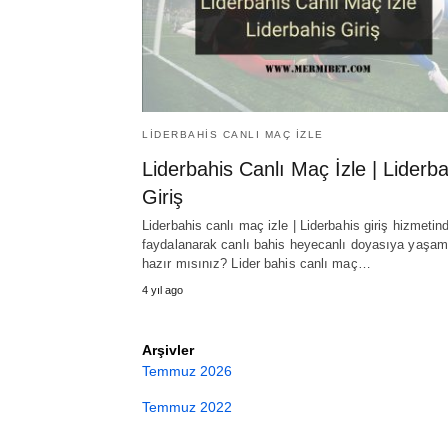
LIDERBAHIS CANLI MAÇ İZLE
Liderbahis Canlı Maç İzle | Liderba
Giriş
Liderbahis canlı maç izle | Liderbahis giriş hizmetin
faydalanarak canlı bahis heyecanlı doyasıya yaşa
hazır mısınız? Lider bahis canlı maç…
4 yıl ago
Arşivler
Temmuz 2026
Temmuz 2022