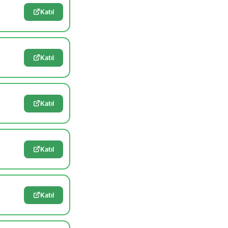
Katıl
Katıl
Katıl
Katıl
Katıl