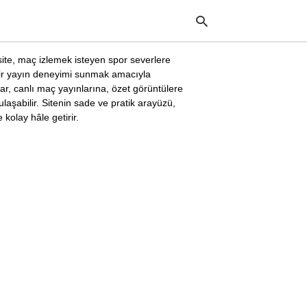
ite, maç izlemek isteyen spor severlere
ir bir yayın deneyimi sunmak amacıyla
cılar, canlı maç yayınlarına, özet görüntülere
 ulaşabilir. Sitenin sade ve pratik arayüzü,
Typ
kolay hâle getirir.
your
sea
que
and
hit
ente