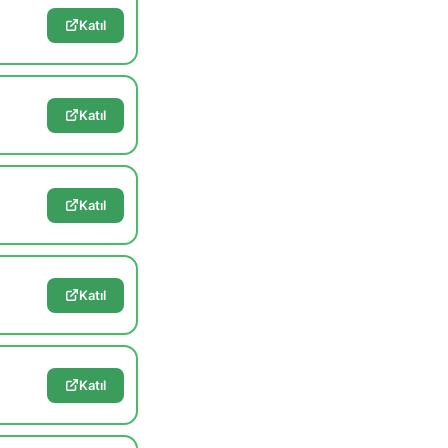
Katıl
Katıl
Katıl
Katıl
Katıl