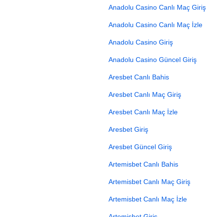
Anadolu Casino Canlı Maç Giriş
Anadolu Casino Canlı Maç İzle
Anadolu Casino Giriş
Anadolu Casino Güncel Giriş
Aresbet Canlı Bahis
Aresbet Canlı Maç Giriş
Aresbet Canlı Maç İzle
Aresbet Giriş
Aresbet Güncel Giriş
Artemisbet Canlı Bahis
Artemisbet Canlı Maç Giriş
Artemisbet Canlı Maç İzle
Artemisbet Giriş