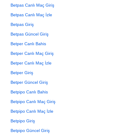
Betpas Canlı Maç Giriş
Betpas Canlı Maç İzle
Betpas Giriş
Betpas Güncel Giriş
Betper Canlı Bahis
Betper Canlı Maç Giriş
Betper Canlı Maç İzle
Betper Giriş
Betper Güncel Giriş
Betpipo Canlı Bahis
Betpipo Canlı Maç Giriş
Betpipo Canlı Maç İzle
Betpipo Giriş
Betpipo Güncel Giriş