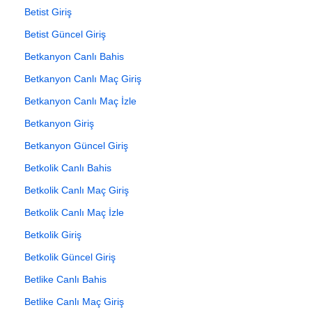
Betist Giriş
Betist Güncel Giriş
Betkanyon Canlı Bahis
Betkanyon Canlı Maç Giriş
Betkanyon Canlı Maç İzle
Betkanyon Giriş
Betkanyon Güncel Giriş
Betkolik Canlı Bahis
Betkolik Canlı Maç Giriş
Betkolik Canlı Maç İzle
Betkolik Giriş
Betkolik Güncel Giriş
Betlike Canlı Bahis
Betlike Canlı Maç Giriş