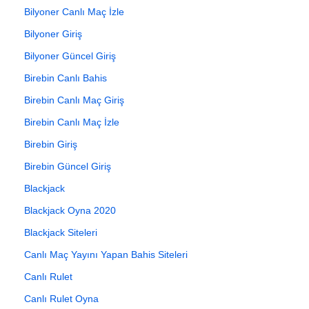
Bilyoner Canlı Maç İzle
Bilyoner Giriş
Bilyoner Güncel Giriş
Birebin Canlı Bahis
Birebin Canlı Maç Giriş
Birebin Canlı Maç İzle
Birebin Giriş
Birebin Güncel Giriş
Blackjack
Blackjack Oyna 2020
Blackjack Siteleri
Canlı Maç Yayını Yapan Bahis Siteleri
Canlı Rulet
Canlı Rulet Oyna