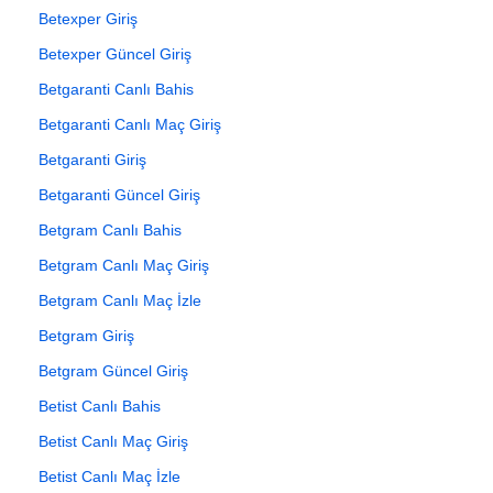
Betexper Giriş
Betexper Güncel Giriş
Betgaranti Canlı Bahis
Betgaranti Canlı Maç Giriş
Betgaranti Giriş
Betgaranti Güncel Giriş
Betgram Canlı Bahis
Betgram Canlı Maç Giriş
Betgram Canlı Maç İzle
Betgram Giriş
Betgram Güncel Giriş
Betist Canlı Bahis
Betist Canlı Maç Giriş
Betist Canlı Maç İzle