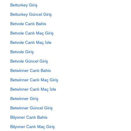
Betturkey Giriş
Betturkey Güncel Giriş
Betvole Canlı Bahis
Betvole Canlı Maç Giriş
Betvole Canlı Maç İzle
Betvole Giriş
Betvole Güncel Giriş
Betwinner Canlı Bahis
Betwinner Canlı Maç Giriş
Betwinner Canlı Maç İzle
Betwinner Giriş
Betwinner Güncel Giriş
Bilyoner Canlı Bahis
Bilyoner Canlı Maç Giriş