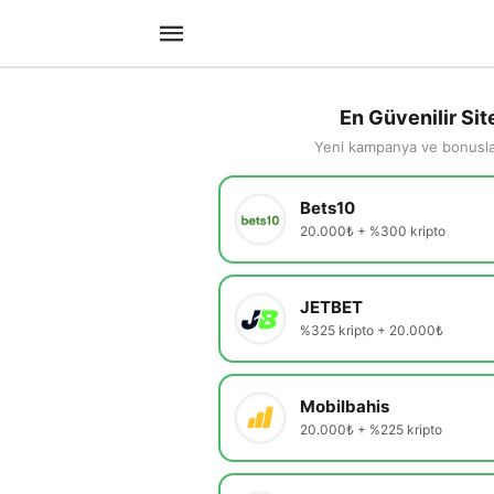
En Güvenilir Sit
Yeni kampanya ve bonuslar
Bets10
20.000₺ + %300 kripto
JETBET
%325 kripto + 20.000₺
Mobilbahis
20.000₺ + %225 kripto