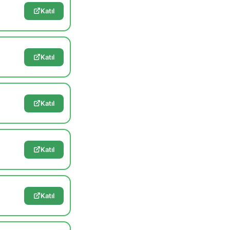
Katıl
Katıl
Katıl
Katıl
Katıl