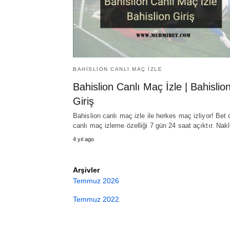
BAHISLION CANLI MAÇ İZLE
Bahislion Canlı Maç İzle | Bahislio
Giriş
Bahislion canlı maç izle ile herkes maç izliyor! Bet o
canlı maç izleme özelliği 7 gün 24 saat açıktır. Na
4 yıl ago
Arşivler
Temmuz 2026
Temmuz 2022