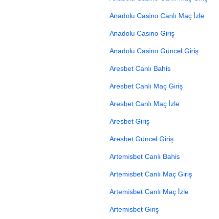
Anadolu Casino Canlı Maç İzle
Anadolu Casino Giriş
Anadolu Casino Güncel Giriş
Aresbet Canlı Bahis
Aresbet Canlı Maç Giriş
Aresbet Canlı Maç İzle
Aresbet Giriş
Aresbet Güncel Giriş
Artemisbet Canlı Bahis
Artemisbet Canlı Maç Giriş
Artemisbet Canlı Maç İzle
Artemisbet Giriş