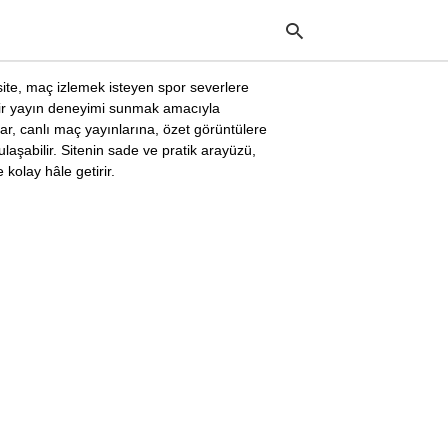
ite, maç izlemek isteyen spor severlere
ir bir yayın deneyimi sunmak amacıyla
cılar, canlı maç yayınlarına, özet görüntülere
 ulaşabilir. Sitenin sade ve pratik arayüzü,
Typ
kolay hâle getirir.
your
sea
que
and
hit
ente