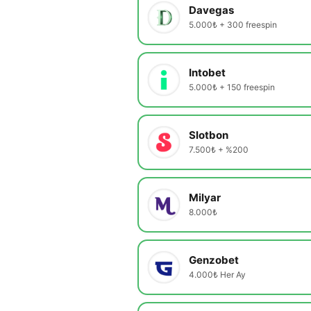
Davegas
5.000₺ + 300 freespin
Intobet
5.000₺ + 150 freespin
Slotbon
7.500₺ + %200
Milyar
8.000₺
Genzobet
4.000₺ Her Ay