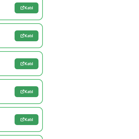
Katıl
Katıl
Katıl
Katıl
Katıl