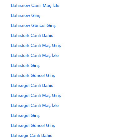
Bahisnow Canlı Maç İzle
Bahisnow Giriş
Bahisnow Güncel Giriş
Bahisturk Canlı Bahis
Bahisturk Canlı Maç Giriş
Bahisturk Canlı Maç İzle
Bahisturk Giriş
Bahisturk Güncel Giriş
Bahsegel Canlı Bahis
Bahsegel Canlı Maç Giriş
Bahsegel Canlı Maç İzle
Bahsegel Giriş
Bahsegel Güncel Giriş
Bahsegir Canlı Bahis