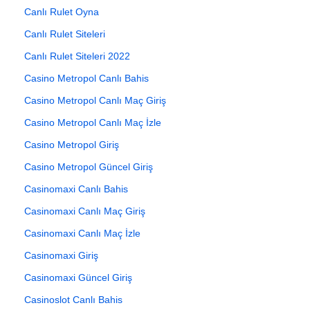
Canlı Rulet Oyna
Canlı Rulet Siteleri
Canlı Rulet Siteleri 2022
Casino Metropol Canlı Bahis
Casino Metropol Canlı Maç Giriş
Casino Metropol Canlı Maç İzle
Casino Metropol Giriş
Casino Metropol Güncel Giriş
Casinomaxi Canlı Bahis
Casinomaxi Canlı Maç Giriş
Casinomaxi Canlı Maç İzle
Casinomaxi Giriş
Casinomaxi Güncel Giriş
Casinoslot Canlı Bahis