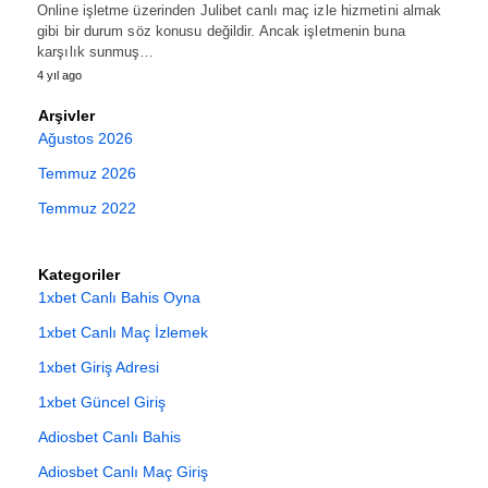
Online işletme üzerinden Julibet canlı maç izle hizmetini almak
gibi bir durum söz konusu değildir. Ancak işletmenin buna
karşılık sunmuş…
4 yıl ago
Arşivler
Ağustos 2026
Temmuz 2026
Temmuz 2022
Kategoriler
1xbet Canlı Bahis Oyna
1xbet Canlı Maç İzlemek
1xbet Giriş Adresi
1xbet Güncel Giriş
Adiosbet Canlı Bahis
Adiosbet Canlı Maç Giriş