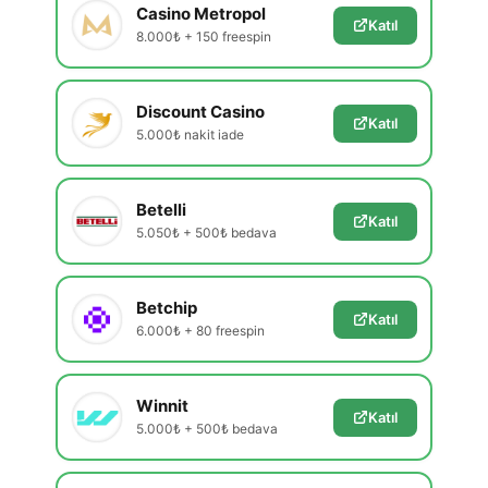
Casino Metropol
Katıl
8.000₺ + 150 freespin
Discount Casino
Katıl
5.000₺ nakit iade
Betelli
Katıl
5.050₺ + 500₺ bedava
Betchip
Katıl
6.000₺ + 80 freespin
Winnit
Katıl
5.000₺ + 500₺ bedava