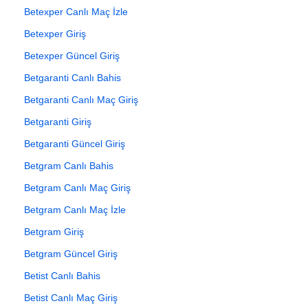
Betexper Canlı Maç İzle
Betexper Giriş
Betexper Güncel Giriş
Betgaranti Canlı Bahis
Betgaranti Canlı Maç Giriş
Betgaranti Giriş
Betgaranti Güncel Giriş
Betgram Canlı Bahis
Betgram Canlı Maç Giriş
Betgram Canlı Maç İzle
Betgram Giriş
Betgram Güncel Giriş
Betist Canlı Bahis
Betist Canlı Maç Giriş