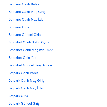
Betnano Canlı Bahis
Betnano Canlı Maç Giriş
Betnano Canlı Maç İzle
Betnano Giriş
Betnano Güncel Giriş
Betonbet Canlı Bahis Oyna
Betonbet Canlı Maç İzle 2022
Betonbet Giriş Yap
Betonbet Güncel Giriş Adresi
Betpark Canlı Bahis
Betpark Canlı Maç Giriş
Betpark Canlı Maç İzle
Betpark Giriş
Betpark Güncel Giriş