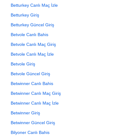
Betturkey Canlı Maç İzle
Betturkey Giriş
Betturkey Güncel Giriş
Betvole Canlı Bahis
Betvole Canlı Maç Giriş
Betvole Canlı Maç İzle
Betvole Giriş
Betvole Güncel Giriş
Betwinner Canlı Bahis
Betwinner Canlı Maç Giriş
Betwinner Canlı Maç İzle
Betwinner Giriş
Betwinner Güncel Giriş
Bilyoner Canlı Bahis