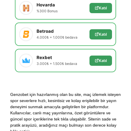
Hovarda
Katıl
%300 Bonus
Betroad
Katıl
4.000₺ + 1.000₺ bedava
Rexbet
Katıl
3.000₺ + 1.500₺ bedava
Genzobet için hazırlanmış olan bu site, maç izlemek isteyen
spor severlere hızlı, kesintisiz ve kolay erişilebilir bir yayın
deneyimi sunmak amacıyla geliştirilen bir platformdur.
Kullanıcılar, canlı maç yayınlarına, özet görüntülere ve
güncel spor içeriklerine tek tıkla ulaşabilir. Sitenin sade ve
pratik arayüzü, aradığınız maçı bulmayı son derece kolay