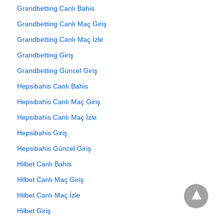
Grandbetting Canlı Bahis
Grandbetting Canlı Maç Giriş
Grandbetting Canlı Maç İzle
Grandbetting Giriş
Grandbetting Güncel Giriş
Hepsibahis Canlı Bahis
Hepsibahis Canlı Maç Giriş
Hepsibahis Canlı Maç İzle
Hepsibahis Giriş
Hepsibahis Güncel Giriş
Hilbet Canlı Bahis
Hilbet Canlı Maç Giriş
Hilbet Canlı Maç İzle
Hilbet Giriş