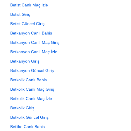
Betist Canlı Maç İzle
Betist Giriş
Betist Güncel Giriş
Betkanyon Canlı Bahis
Betkanyon Canlı Maç Giriş
Betkanyon Canlı Maç İzle
Betkanyon Giriş
Betkanyon Güncel Giriş
Betkolik Canlı Bahis
Betkolik Canlı Maç Giriş
Betkolik Canlı Maç İzle
Betkolik Giriş
Betkolik Güncel Giriş
Betlike Canlı Bahis