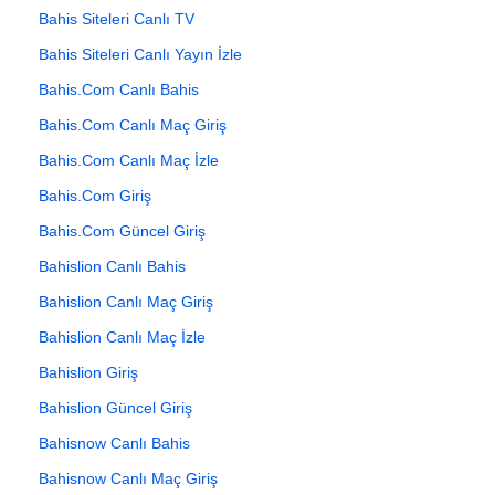
Bahis Siteleri Canlı TV
Bahis Siteleri Canlı Yayın İzle
Bahis.Com Canlı Bahis
Bahis.Com Canlı Maç Giriş
Bahis.Com Canlı Maç İzle
Bahis.Com Giriş
Bahis.Com Güncel Giriş
Bahislion Canlı Bahis
Bahislion Canlı Maç Giriş
Bahislion Canlı Maç İzle
Bahislion Giriş
Bahislion Güncel Giriş
Bahisnow Canlı Bahis
Bahisnow Canlı Maç Giriş