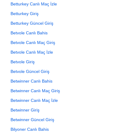
Betturkey Canlı Maç İzle
Betturkey Giriş
Betturkey Güncel Giriş
Betvole Canlı Bahis
Betvole Canlı Maç Giriş
Betvole Canlı Maç İzle
Betvole Giriş
Betvole Güncel Giriş
Betwinner Canlı Bahis
Betwinner Canlı Maç Giriş
Betwinner Canlı Maç İzle
Betwinner Giriş
Betwinner Güncel Giriş
Bilyoner Canlı Bahis