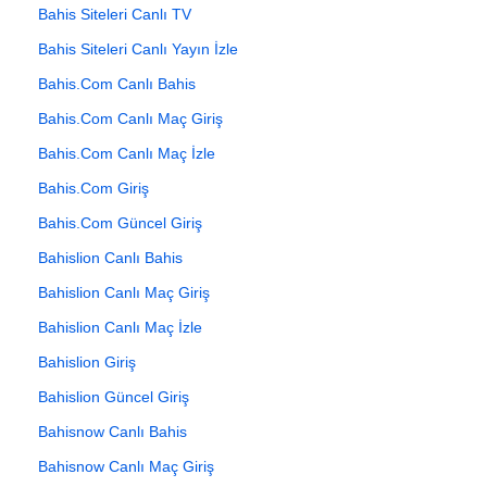
Bahis Siteleri Canlı TV
Bahis Siteleri Canlı Yayın İzle
Bahis.Com Canlı Bahis
Bahis.Com Canlı Maç Giriş
Bahis.Com Canlı Maç İzle
Bahis.Com Giriş
Bahis.Com Güncel Giriş
Bahislion Canlı Bahis
Bahislion Canlı Maç Giriş
Bahislion Canlı Maç İzle
Bahislion Giriş
Bahislion Güncel Giriş
Bahisnow Canlı Bahis
Bahisnow Canlı Maç Giriş