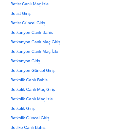
Betist Canlı Maç İzle
Betist Giriş
Betist Güncel Giriş
Betkanyon Canlı Bahis
Betkanyon Canlı Maç Giriş
Betkanyon Canlı Maç İzle
Betkanyon Giriş
Betkanyon Güncel Giriş
Betkolik Canlı Bahis
Betkolik Canlı Maç Giriş
Betkolik Canlı Maç İzle
Betkolik Giriş
Betkolik Güncel Giriş
Betlike Canlı Bahis