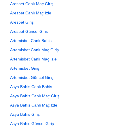
Aresbet Canlı Maç Giriş
Aresbet Canlı Maç İzle
Aresbet Giriş
Aresbet Güncel Giriş
Artemisbet Canlı Bahis
Artemisbet Canlı Maç Giriş
Artemisbet Canlı Maç İzle
Artemisbet Giriş
Artemisbet Güncel Giriş
Asya Bahis Canlı Bahis
Asya Bahis Canlı Maç Giriş
Asya Bahis Canlı Maç İzle
Asya Bahis Giriş
Asya Bahis Güncel Giriş