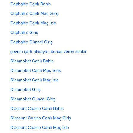
Cepbahis Canlı Bahis
Cepbahis Canlı Maç Giriş
Cepbahis Canlı Maç İzle
Cepbahis Giriş
Cepbahis Güncel Giriş
çevrim şartı olmayan bonus veren siteler
Dinamobet Canlı Bahis
Dinamobet Canlı Maç Giriş
Dinamobet Canlı Maç İzle
Dinamobet Giriş
Dinamobet Güncel Giriş
Discount Casino Canlı Bahis
Discount Casino Canlı Maç Giriş
Discount Casino Canlı Maç İzle