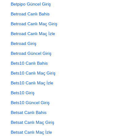
Betpipo Güncel Giriş
Betroad Canlı Bahis
Betroad Canlı Maç Giriş
Betroad Canlı Maç İzle
Betroad Giriş
Betroad Güncel Giriş
Bets10 Canlı Bahis
Bets10 Canlı Maç Giriş
Bets10 Canlı Maç İzle
Bets10 Giriş
Bets10 Güncel Giriş
Betsat Canlı Bahis
Betsat Canlı Maç Giriş
Betsat Canlı Maç İzle