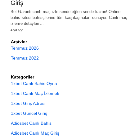
Giriş
Bet Garanti canlı maç izle sende eğlen sende kazan! Online
bahis sitesi bahisçilerine tüm karşılaşmaları sunuyor. Canlı maç
izleme detayları…
4 yıl ago
Arşivler
Temmuz 2026
Temmuz 2022
Kategoriler
1xbet Canlı Bahis Oyna
1xbet Canlı Maç İzlemek
1xbet Giriş Adresi
1xbet Güncel Giriş
Adiosbet Canlı Bahis
Adiosbet Canlı Maç Giriş