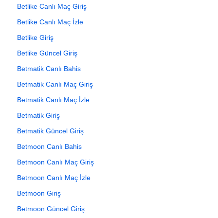
Betlike Canlı Maç Giriş
Betlike Canlı Maç İzle
Betlike Giriş
Betlike Güncel Giriş
Betmatik Canlı Bahis
Betmatik Canlı Maç Giriş
Betmatik Canlı Maç İzle
Betmatik Giriş
Betmatik Güncel Giriş
Betmoon Canlı Bahis
Betmoon Canlı Maç Giriş
Betmoon Canlı Maç İzle
Betmoon Giriş
Betmoon Güncel Giriş