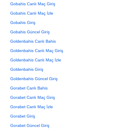
Gobahis Canlı Maç Giriş
Gobahis Canlı Maç İzle
Gobahis Giriş
Gobahis Güncel Giriş
Goldenbahis Canlı Bahis
Goldenbahis Canlı Maç Giriş
Goldenbahis Canlı Maç İzle
Goldenbahis Giriş
Goldenbahis Güncel Giriş
Gorabet Canlı Bahis
Gorabet Canlı Maç Giriş
Gorabet Canlı Maç İzle
Gorabet Giriş
Gorabet Güncel Giriş