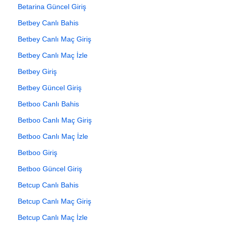
Betarina Güncel Giriş
Betbey Canlı Bahis
Betbey Canlı Maç Giriş
Betbey Canlı Maç İzle
Betbey Giriş
Betbey Güncel Giriş
Betboo Canlı Bahis
Betboo Canlı Maç Giriş
Betboo Canlı Maç İzle
Betboo Giriş
Betboo Güncel Giriş
Betcup Canlı Bahis
Betcup Canlı Maç Giriş
Betcup Canlı Maç İzle