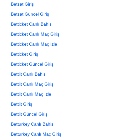
Betsat Giriş
Betsat Güncel Giriş
Betticket Canlı Bahis
Betticket Canlı Maç Giriş
Betticket Canlı Maç İzle
Betticket Giriş
Betticket Güncel Giriş
Bettilt Canlı Bahis
Bettilt Canlı Maç Giriş
Bettilt Canlı Maç İzle
Bettilt Giriş
Bettilt Güncel Giriş
Betturkey Canlı Bahis
Betturkey Canlı Maç Giriş