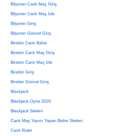
Bilyoner Canlı Maç Giriş
Bilyoner Canlı Maç İzle
Bilyoner Giriş
Bilyoner Güncel Giriş
Birebin Canlı Bahis
Birebin Canlı Maç Giriş
Birebin Canlı Maç İzle
Birebin Giriş
Birebin Güncel Giriş
Blackjack
Blackjack Oyna 2020
Blackjack Siteleri
Canlı Maç Yayını Yapan Bahis Siteleri
Canlı Rulet