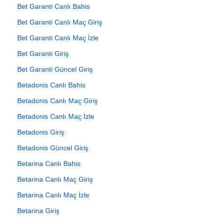
Bet Garanti Canlı Bahis
Bet Garanti Canlı Maç Giriş
Bet Garanti Canlı Maç İzle
Bet Garanti Giriş
Bet Garanti Güncel Giriş
Betadonis Canlı Bahis
Betadonis Canlı Maç Giriş
Betadonis Canlı Maç İzle
Betadonis Giriş
Betadonis Güncel Giriş
Betarina Canlı Bahis
Betarina Canlı Maç Giriş
Betarina Canlı Maç İzle
Betarina Giriş