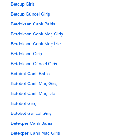
Betcup Giriş
Betcup Güncel Giriş
Betdoksan Canlı Bahis
Betdoksan Canlı Maç Giriş
Betdoksan Canlı Maç İzle
Betdoksan Giriş
Betdoksan Güncel Giriş
Betebet Canlı Bahis
Betebet Canlı Maç Giriş
Betebet Canlı Maç İzle
Betebet Giriş
Betebet Güncel Giriş
Betexper Canlı Bahis
Betexper Canlı Maç Giriş