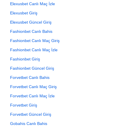
Elexusbet Canlı Maç İzle
Elexusbet Giriş
Elexusbet Güncel Giriş
Fashionbet Canlı Bahis
Fashionbet Canlı Maç Giriş
Fashionbet Canlı Maç İzle
Fashionbet Giriş
Fashionbet Güncel Giriş
Forvetbet Canlı Bahis
Forvetbet Canlı Maç Giriş
Forvetbet Canlı Maç İzle
Forvetbet Giriş
Forvetbet Güncel Giriş
Gobahis Canlı Bahis