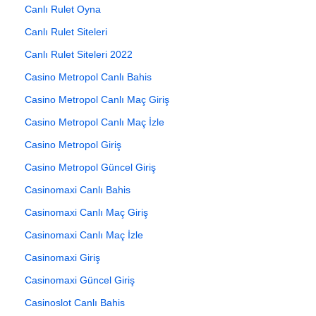
Canlı Rulet Oyna
Canlı Rulet Siteleri
Canlı Rulet Siteleri 2022
Casino Metropol Canlı Bahis
Casino Metropol Canlı Maç Giriş
Casino Metropol Canlı Maç İzle
Casino Metropol Giriş
Casino Metropol Güncel Giriş
Casinomaxi Canlı Bahis
Casinomaxi Canlı Maç Giriş
Casinomaxi Canlı Maç İzle
Casinomaxi Giriş
Casinomaxi Güncel Giriş
Casinoslot Canlı Bahis