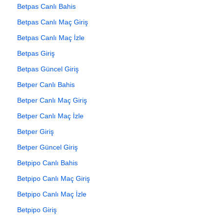
Betpas Canlı Bahis
Betpas Canlı Maç Giriş
Betpas Canlı Maç İzle
Betpas Giriş
Betpas Güncel Giriş
Betper Canlı Bahis
Betper Canlı Maç Giriş
Betper Canlı Maç İzle
Betper Giriş
Betper Güncel Giriş
Betpipo Canlı Bahis
Betpipo Canlı Maç Giriş
Betpipo Canlı Maç İzle
Betpipo Giriş