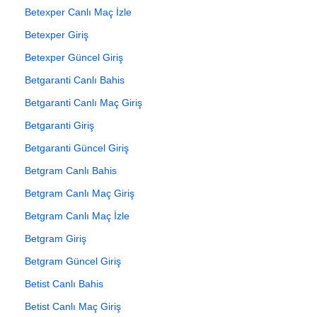
Betexper Canlı Maç İzle
Betexper Giriş
Betexper Güncel Giriş
Betgaranti Canlı Bahis
Betgaranti Canlı Maç Giriş
Betgaranti Giriş
Betgaranti Güncel Giriş
Betgram Canlı Bahis
Betgram Canlı Maç Giriş
Betgram Canlı Maç İzle
Betgram Giriş
Betgram Güncel Giriş
Betist Canlı Bahis
Betist Canlı Maç Giriş