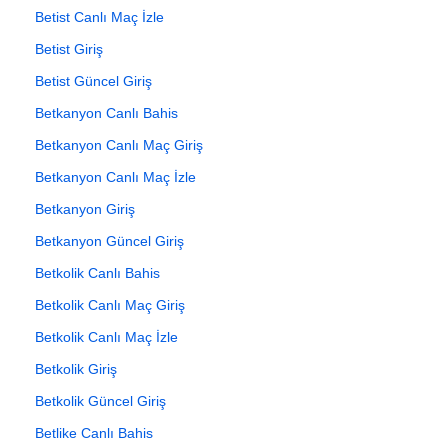
Betist Canlı Maç İzle
Betist Giriş
Betist Güncel Giriş
Betkanyon Canlı Bahis
Betkanyon Canlı Maç Giriş
Betkanyon Canlı Maç İzle
Betkanyon Giriş
Betkanyon Güncel Giriş
Betkolik Canlı Bahis
Betkolik Canlı Maç Giriş
Betkolik Canlı Maç İzle
Betkolik Giriş
Betkolik Güncel Giriş
Betlike Canlı Bahis