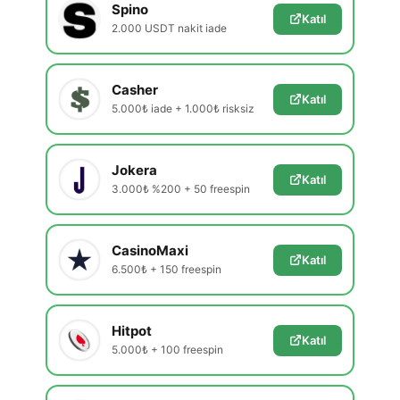
Spino
Katıl
2.000 USDT nakit iade
Casher
Katıl
5.000₺ iade + 1.000₺ risksiz
Jokera
Katıl
3.000₺ %200 + 50 freespin
CasinoMaxi
Katıl
6.500₺ + 150 freespin
Hitpot
Katıl
5.000₺ + 100 freespin