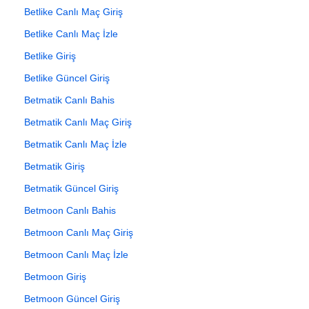
Betlike Canlı Maç Giriş
Betlike Canlı Maç İzle
Betlike Giriş
Betlike Güncel Giriş
Betmatik Canlı Bahis
Betmatik Canlı Maç Giriş
Betmatik Canlı Maç İzle
Betmatik Giriş
Betmatik Güncel Giriş
Betmoon Canlı Bahis
Betmoon Canlı Maç Giriş
Betmoon Canlı Maç İzle
Betmoon Giriş
Betmoon Güncel Giriş