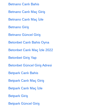
Betnano Canlı Bahis
Betnano Canlı Maç Giriş
Betnano Canlı Maç İzle
Betnano Giriş
Betnano Güncel Giriş
Betonbet Canlı Bahis Oyna
Betonbet Canlı Maç İzle 2022
Betonbet Giriş Yap
Betonbet Güncel Giriş Adresi
Betpark Canlı Bahis
Betpark Canlı Maç Giriş
Betpark Canlı Maç İzle
Betpark Giriş
Betpark Güncel Giriş