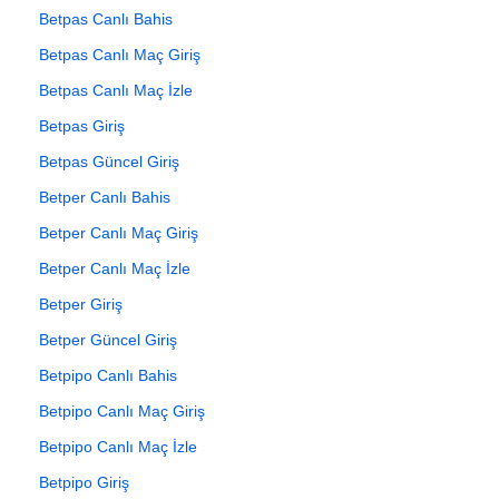
Betpas Canlı Bahis
Betpas Canlı Maç Giriş
Betpas Canlı Maç İzle
Betpas Giriş
Betpas Güncel Giriş
Betper Canlı Bahis
Betper Canlı Maç Giriş
Betper Canlı Maç İzle
Betper Giriş
Betper Güncel Giriş
Betpipo Canlı Bahis
Betpipo Canlı Maç Giriş
Betpipo Canlı Maç İzle
Betpipo Giriş