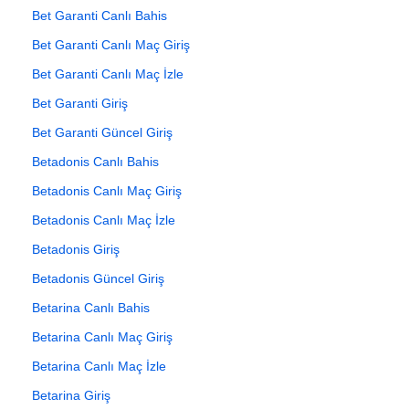
Bet Garanti Canlı Bahis
Bet Garanti Canlı Maç Giriş
Bet Garanti Canlı Maç İzle
Bet Garanti Giriş
Bet Garanti Güncel Giriş
Betadonis Canlı Bahis
Betadonis Canlı Maç Giriş
Betadonis Canlı Maç İzle
Betadonis Giriş
Betadonis Güncel Giriş
Betarina Canlı Bahis
Betarina Canlı Maç Giriş
Betarina Canlı Maç İzle
Betarina Giriş