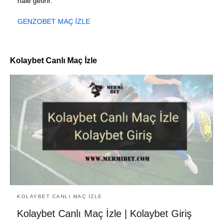
hâle getirir.
GENZOBET MAÇ İZLE
Kolaybet Canlı Maç İzle
KOLAYBET CANLI MAÇ İZLE
Kolaybet Canlı Maç İzle | Kolaybet Giriş