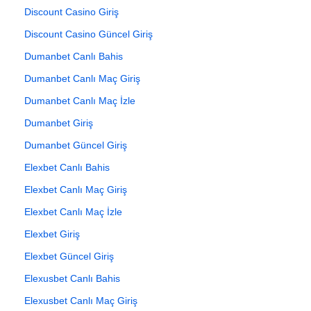
Discount Casino Giriş
Discount Casino Güncel Giriş
Dumanbet Canlı Bahis
Dumanbet Canlı Maç Giriş
Dumanbet Canlı Maç İzle
Dumanbet Giriş
Dumanbet Güncel Giriş
Elexbet Canlı Bahis
Elexbet Canlı Maç Giriş
Elexbet Canlı Maç İzle
Elexbet Giriş
Elexbet Güncel Giriş
Elexusbet Canlı Bahis
Elexusbet Canlı Maç Giriş