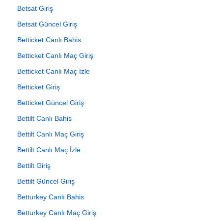
Betsat Giriş
Betsat Güncel Giriş
Betticket Canlı Bahis
Betticket Canlı Maç Giriş
Betticket Canlı Maç İzle
Betticket Giriş
Betticket Güncel Giriş
Bettilt Canlı Bahis
Bettilt Canlı Maç Giriş
Bettilt Canlı Maç İzle
Bettilt Giriş
Bettilt Güncel Giriş
Betturkey Canlı Bahis
Betturkey Canlı Maç Giriş