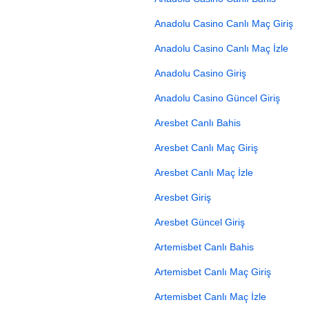
Anadolu Casino Canlı Maç Giriş
Anadolu Casino Canlı Maç İzle
Anadolu Casino Giriş
Anadolu Casino Güncel Giriş
Aresbet Canlı Bahis
Aresbet Canlı Maç Giriş
Aresbet Canlı Maç İzle
Aresbet Giriş
Aresbet Güncel Giriş
Artemisbet Canlı Bahis
Artemisbet Canlı Maç Giriş
Artemisbet Canlı Maç İzle