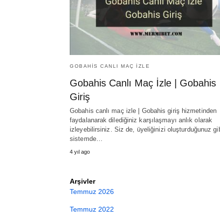
GOBAHIS CANLI MAÇ İZLE
Gobahis Canlı Maç İzle | Gobahis
Giriş
Gobahis canlı maç izle | Gobahis giriş hizmetinden
faydalanarak dilediğiniz karşılaşmayı anlık olarak
izleyebilirsiniz. Siz de, üyeliğinizi oluşturduğunuz gi
sistemde…
4 yıl ago
Arşivler
Temmuz 2026
Temmuz 2022