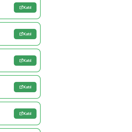
Katıl
Katıl
Katıl
Katıl
Katıl