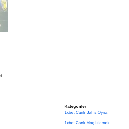
bi
Kategoriler
1xbet Canlı Bahis Oyna
1xbet Canlı Maç İzlemek