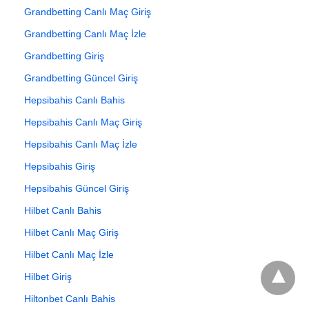
Grandbetting Canlı Maç Giriş
Grandbetting Canlı Maç İzle
Grandbetting Giriş
Grandbetting Güncel Giriş
Hepsibahis Canlı Bahis
Hepsibahis Canlı Maç Giriş
Hepsibahis Canlı Maç İzle
Hepsibahis Giriş
Hepsibahis Güncel Giriş
Hilbet Canlı Bahis
Hilbet Canlı Maç Giriş
Hilbet Canlı Maç İzle
Hilbet Giriş
Hiltonbet Canlı Bahis