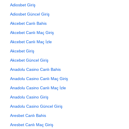
Adiosbet Giriş
Adiosbet Güncel Giriş
Akcebet Canlı Bahis
Akcebet Canlı Maç Giriş
Akcebet Canlı Maç İzle
Akcebet Giriş
Akcebet Güncel Giriş
Anadolu Casino Canlı Bahis
Anadolu Casino Canlı Maç Giriş
Anadolu Casino Canlı Maç İzle
Anadolu Casino Giriş
Anadolu Casino Güncel Giriş
Aresbet Canlı Bahis
Aresbet Canlı Maç Giriş