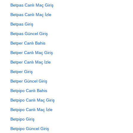
Betpas Canlı Maç Giriş
Betpas Canlı Maç İzle
Betpas Giriş
Betpas Güncel Giriş
Betper Canlı Bahis
Betper Canlı Maç Giriş
Betper Canlı Maç İzle
Betper Giriş
Betper Güncel Giriş
Betpipo Canlı Bahis
Betpipo Canlı Maç Giriş
Betpipo Canlı Maç İzle
Betpipo Giriş
Betpipo Güncel Giriş