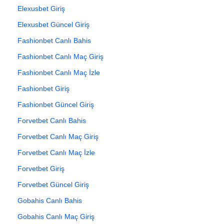
Elexusbet Giriş
Elexusbet Güncel Giriş
Fashionbet Canlı Bahis
Fashionbet Canlı Maç Giriş
Fashionbet Canlı Maç İzle
Fashionbet Giriş
Fashionbet Güncel Giriş
Forvetbet Canlı Bahis
Forvetbet Canlı Maç Giriş
Forvetbet Canlı Maç İzle
Forvetbet Giriş
Forvetbet Güncel Giriş
Gobahis Canlı Bahis
Gobahis Canlı Maç Giriş