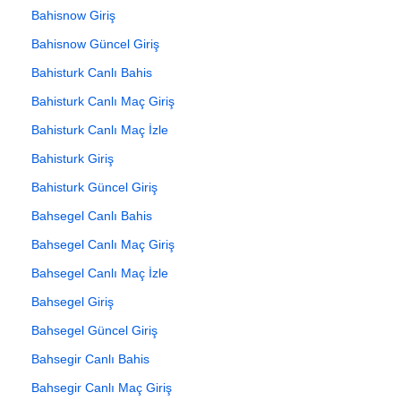
Bahisnow Giriş
Bahisnow Güncel Giriş
Bahisturk Canlı Bahis
Bahisturk Canlı Maç Giriş
Bahisturk Canlı Maç İzle
Bahisturk Giriş
Bahisturk Güncel Giriş
Bahsegel Canlı Bahis
Bahsegel Canlı Maç Giriş
Bahsegel Canlı Maç İzle
Bahsegel Giriş
Bahsegel Güncel Giriş
Bahsegir Canlı Bahis
Bahsegir Canlı Maç Giriş