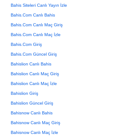
Bahis Siteleri Canlı Yayın İzle
Bahis.Com Canlı Bahis
Bahis.Com Canlı Maç Giriş
Bahis.Com Canlı Maç İzle
Bahis.Com Giriş
Bahis.Com Güncel Giriş
Bahislion Canlı Bahis
Bahislion Canlı Maç Giriş
Bahislion Canlı Maç İzle
Bahislion Giriş
Bahislion Güncel Giriş
Bahisnow Canlı Bahis
Bahisnow Canlı Maç Giriş
Bahisnow Canlı Maç İzle