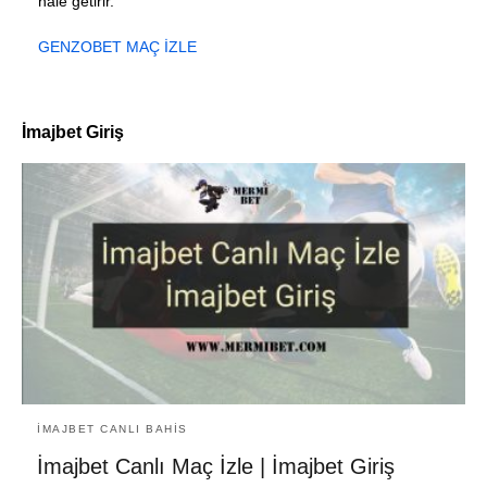
hâle getirir.
GENZOBET MAÇ İZLE
İmajbet Giriş
İMAJBET CANLI BAHIS
İmajbet Canlı Maç İzle | İmajbet Giriş