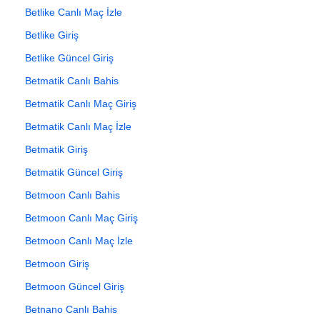
Betlike Canlı Maç İzle
Betlike Giriş
Betlike Güncel Giriş
Betmatik Canlı Bahis
Betmatik Canlı Maç Giriş
Betmatik Canlı Maç İzle
Betmatik Giriş
Betmatik Güncel Giriş
Betmoon Canlı Bahis
Betmoon Canlı Maç Giriş
Betmoon Canlı Maç İzle
Betmoon Giriş
Betmoon Güncel Giriş
Betnano Canlı Bahis