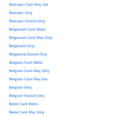
Betexper Canlı Maç İzle
Betexper Giriş
Betexper Güncel Giriş
Betgaranti Canlı Bahis
Betgaranti Canlı Maç Giriş
Betgaranti Giriş
Betgaranti Güncel Giriş
Betgram Canlı Bahis
Betgram Canlı Maç Giriş
Betgram Canlı Maç İzle
Betgram Giriş
Betgram Güncel Giriş
Betist Canlı Bahis
Betist Canlı Maç Giriş