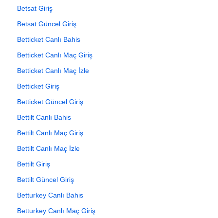
Betsat Giriş
Betsat Güncel Giriş
Betticket Canlı Bahis
Betticket Canlı Maç Giriş
Betticket Canlı Maç İzle
Betticket Giriş
Betticket Güncel Giriş
Bettilt Canlı Bahis
Bettilt Canlı Maç Giriş
Bettilt Canlı Maç İzle
Bettilt Giriş
Bettilt Güncel Giriş
Betturkey Canlı Bahis
Betturkey Canlı Maç Giriş