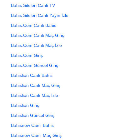
Bahis Siteleri Canlı TV
Bahis Siteleri Canlı Yayın İzle
Bahis.Com Canlı Bahis
Bahis.Com Canlı Maç Giriş
Bahis.Com Canlı Maç İzle
Bahis.Com Giriş
Bahis.Com Güncel Giriş
Bahislion Canlı Bahis
Bahislion Canlı Maç Giriş
Bahislion Canlı Maç İzle
Bahislion Giriş
Bahislion Güncel Giriş
Bahisnow Canlı Bahis
Bahisnow Canlı Maç Giriş