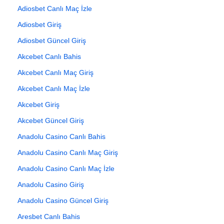
Adiosbet Canlı Maç İzle
Adiosbet Giriş
Adiosbet Güncel Giriş
Akcebet Canlı Bahis
Akcebet Canlı Maç Giriş
Akcebet Canlı Maç İzle
Akcebet Giriş
Akcebet Güncel Giriş
Anadolu Casino Canlı Bahis
Anadolu Casino Canlı Maç Giriş
Anadolu Casino Canlı Maç İzle
Anadolu Casino Giriş
Anadolu Casino Güncel Giriş
Aresbet Canlı Bahis