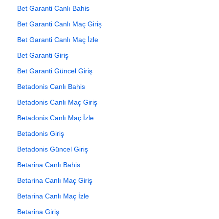
Bet Garanti Canlı Bahis
Bet Garanti Canlı Maç Giriş
Bet Garanti Canlı Maç İzle
Bet Garanti Giriş
Bet Garanti Güncel Giriş
Betadonis Canlı Bahis
Betadonis Canlı Maç Giriş
Betadonis Canlı Maç İzle
Betadonis Giriş
Betadonis Güncel Giriş
Betarina Canlı Bahis
Betarina Canlı Maç Giriş
Betarina Canlı Maç İzle
Betarina Giriş