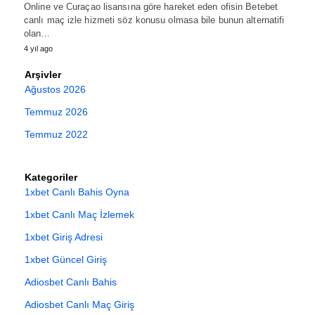
Online ve Curaçao lisansına göre hareket eden ofisin Betebet
canlı maç izle hizmeti söz konusu olmasa bile bunun alternatifi
olan…
4 yıl ago
Arşivler
Ağustos 2026
Temmuz 2026
Temmuz 2022
Kategoriler
1xbet Canlı Bahis Oyna
1xbet Canlı Maç İzlemek
1xbet Giriş Adresi
1xbet Güncel Giriş
Adiosbet Canlı Bahis
Adiosbet Canlı Maç Giriş