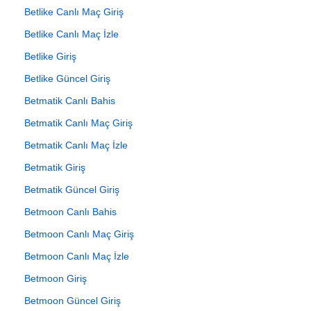
Betlike Canlı Maç Giriş
Betlike Canlı Maç İzle
Betlike Giriş
Betlike Güncel Giriş
Betmatik Canlı Bahis
Betmatik Canlı Maç Giriş
Betmatik Canlı Maç İzle
Betmatik Giriş
Betmatik Güncel Giriş
Betmoon Canlı Bahis
Betmoon Canlı Maç Giriş
Betmoon Canlı Maç İzle
Betmoon Giriş
Betmoon Güncel Giriş