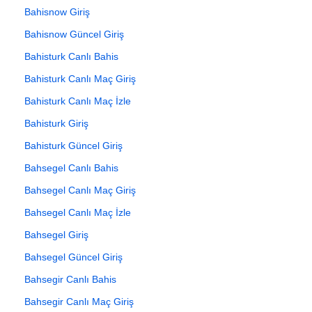
Bahisnow Giriş
Bahisnow Güncel Giriş
Bahisturk Canlı Bahis
Bahisturk Canlı Maç Giriş
Bahisturk Canlı Maç İzle
Bahisturk Giriş
Bahisturk Güncel Giriş
Bahsegel Canlı Bahis
Bahsegel Canlı Maç Giriş
Bahsegel Canlı Maç İzle
Bahsegel Giriş
Bahsegel Güncel Giriş
Bahsegir Canlı Bahis
Bahsegir Canlı Maç Giriş