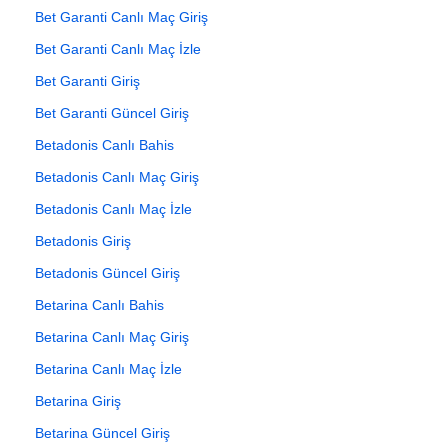
Bet Garanti Canlı Maç Giriş
Bet Garanti Canlı Maç İzle
Bet Garanti Giriş
Bet Garanti Güncel Giriş
Betadonis Canlı Bahis
Betadonis Canlı Maç Giriş
Betadonis Canlı Maç İzle
Betadonis Giriş
Betadonis Güncel Giriş
Betarina Canlı Bahis
Betarina Canlı Maç Giriş
Betarina Canlı Maç İzle
Betarina Giriş
Betarina Güncel Giriş