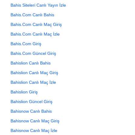
Bahis Siteleri Canlı Yayın İzle
Bahis.Com Canlı Bahis
Bahis.Com Canlı Maç Giriş
Bahis.Com Canlı Maç İzle
Bahis.Com Giriş
Bahis.Com Güncel Giriş
Bahislion Canlı Bahis
Bahislion Canlı Maç Giriş
Bahislion Canlı Maç İzle
Bahislion Giriş
Bahislion Güncel Giriş
Bahisnow Canlı Bahis
Bahisnow Canlı Maç Giriş
Bahisnow Canlı Maç İzle