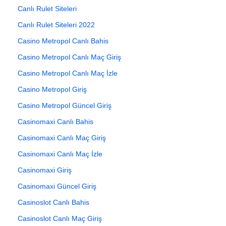
Canlı Rulet Siteleri
Canlı Rulet Siteleri 2022
Casino Metropol Canlı Bahis
Casino Metropol Canlı Maç Giriş
Casino Metropol Canlı Maç İzle
Casino Metropol Giriş
Casino Metropol Güncel Giriş
Casinomaxi Canlı Bahis
Casinomaxi Canlı Maç Giriş
Casinomaxi Canlı Maç İzle
Casinomaxi Giriş
Casinomaxi Güncel Giriş
Casinoslot Canlı Bahis
Casinoslot Canlı Maç Giriş