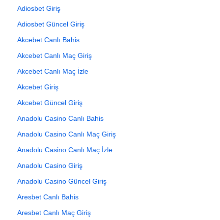
Adiosbet Giriş
Adiosbet Güncel Giriş
Akcebet Canlı Bahis
Akcebet Canlı Maç Giriş
Akcebet Canlı Maç İzle
Akcebet Giriş
Akcebet Güncel Giriş
Anadolu Casino Canlı Bahis
Anadolu Casino Canlı Maç Giriş
Anadolu Casino Canlı Maç İzle
Anadolu Casino Giriş
Anadolu Casino Güncel Giriş
Aresbet Canlı Bahis
Aresbet Canlı Maç Giriş