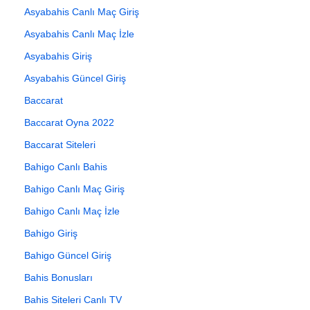
Asyabahis Canlı Maç Giriş
Asyabahis Canlı Maç İzle
Asyabahis Giriş
Asyabahis Güncel Giriş
Baccarat
Baccarat Oyna 2022
Baccarat Siteleri
Bahigo Canlı Bahis
Bahigo Canlı Maç Giriş
Bahigo Canlı Maç İzle
Bahigo Giriş
Bahigo Güncel Giriş
Bahis Bonusları
Bahis Siteleri Canlı TV