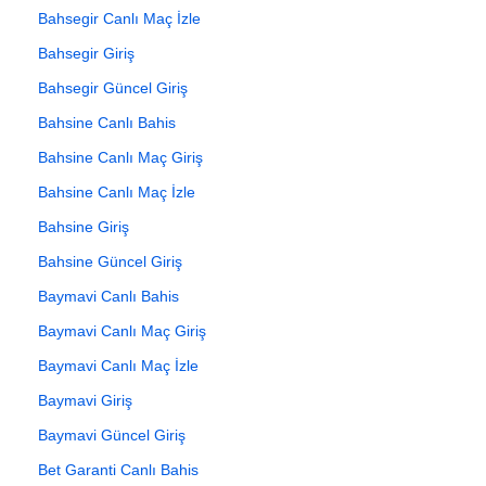
Bahsegir Canlı Maç İzle
Bahsegir Giriş
Bahsegir Güncel Giriş
Bahsine Canlı Bahis
Bahsine Canlı Maç Giriş
Bahsine Canlı Maç İzle
Bahsine Giriş
Bahsine Güncel Giriş
Baymavi Canlı Bahis
Baymavi Canlı Maç Giriş
Baymavi Canlı Maç İzle
Baymavi Giriş
Baymavi Güncel Giriş
Bet Garanti Canlı Bahis