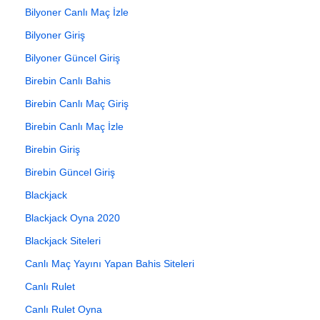
Bilyoner Canlı Maç İzle
Bilyoner Giriş
Bilyoner Güncel Giriş
Birebin Canlı Bahis
Birebin Canlı Maç Giriş
Birebin Canlı Maç İzle
Birebin Giriş
Birebin Güncel Giriş
Blackjack
Blackjack Oyna 2020
Blackjack Siteleri
Canlı Maç Yayını Yapan Bahis Siteleri
Canlı Rulet
Canlı Rulet Oyna