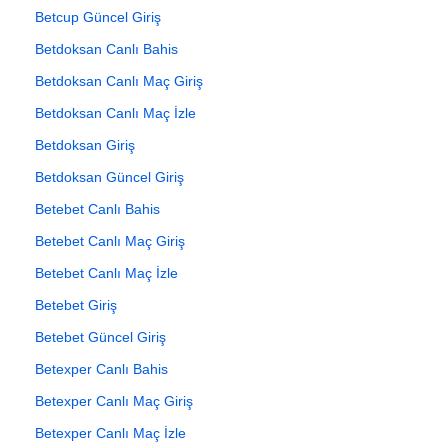
Betcup Güncel Giriş
Betdoksan Canlı Bahis
Betdoksan Canlı Maç Giriş
Betdoksan Canlı Maç İzle
Betdoksan Giriş
Betdoksan Güncel Giriş
Betebet Canlı Bahis
Betebet Canlı Maç Giriş
Betebet Canlı Maç İzle
Betebet Giriş
Betebet Güncel Giriş
Betexper Canlı Bahis
Betexper Canlı Maç Giriş
Betexper Canlı Maç İzle