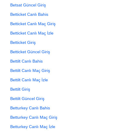
Betsat Güncel Giriş
Betticket Canlı Bahis
Betticket Canlı Maç Giriş
Betticket Canlı Maç İzle
Betticket Giriş
Betticket Güncel Giriş
Bettilt Canlı Bahis
Bettilt Canlı Maç Giriş
Bettilt Canlı Maç İzle
Bettilt Giriş
Bettilt Güncel Giriş
Betturkey Canlı Bahis
Betturkey Canlı Maç Giriş
Betturkey Canlı Maç İzle