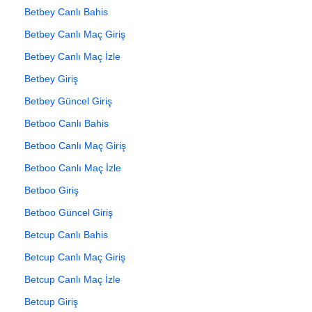
Betbey Canlı Bahis
Betbey Canlı Maç Giriş
Betbey Canlı Maç İzle
Betbey Giriş
Betbey Güncel Giriş
Betboo Canlı Bahis
Betboo Canlı Maç Giriş
Betboo Canlı Maç İzle
Betboo Giriş
Betboo Güncel Giriş
Betcup Canlı Bahis
Betcup Canlı Maç Giriş
Betcup Canlı Maç İzle
Betcup Giriş