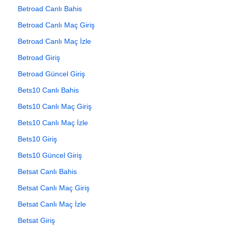
Betroad Canlı Bahis
Betroad Canlı Maç Giriş
Betroad Canlı Maç İzle
Betroad Giriş
Betroad Güncel Giriş
Bets10 Canlı Bahis
Bets10 Canlı Maç Giriş
Bets10 Canlı Maç İzle
Bets10 Giriş
Bets10 Güncel Giriş
Betsat Canlı Bahis
Betsat Canlı Maç Giriş
Betsat Canlı Maç İzle
Betsat Giriş