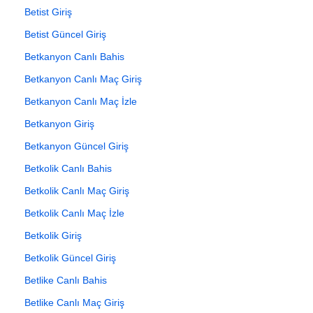
Betist Giriş
Betist Güncel Giriş
Betkanyon Canlı Bahis
Betkanyon Canlı Maç Giriş
Betkanyon Canlı Maç İzle
Betkanyon Giriş
Betkanyon Güncel Giriş
Betkolik Canlı Bahis
Betkolik Canlı Maç Giriş
Betkolik Canlı Maç İzle
Betkolik Giriş
Betkolik Güncel Giriş
Betlike Canlı Bahis
Betlike Canlı Maç Giriş