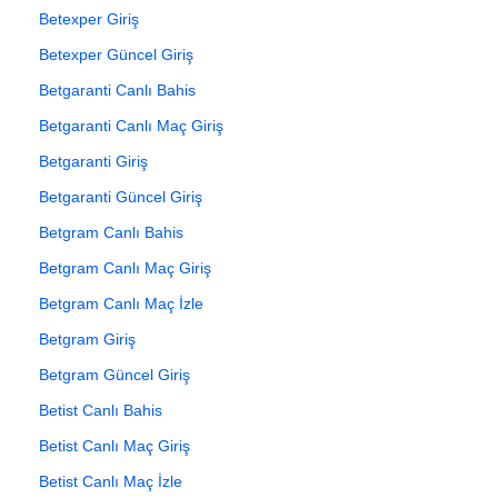
Betexper Giriş
Betexper Güncel Giriş
Betgaranti Canlı Bahis
Betgaranti Canlı Maç Giriş
Betgaranti Giriş
Betgaranti Güncel Giriş
Betgram Canlı Bahis
Betgram Canlı Maç Giriş
Betgram Canlı Maç İzle
Betgram Giriş
Betgram Güncel Giriş
Betist Canlı Bahis
Betist Canlı Maç Giriş
Betist Canlı Maç İzle