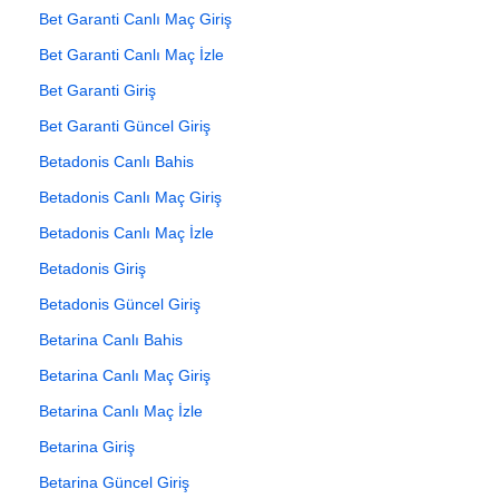
Bet Garanti Canlı Maç Giriş
Bet Garanti Canlı Maç İzle
Bet Garanti Giriş
Bet Garanti Güncel Giriş
Betadonis Canlı Bahis
Betadonis Canlı Maç Giriş
Betadonis Canlı Maç İzle
Betadonis Giriş
Betadonis Güncel Giriş
Betarina Canlı Bahis
Betarina Canlı Maç Giriş
Betarina Canlı Maç İzle
Betarina Giriş
Betarina Güncel Giriş