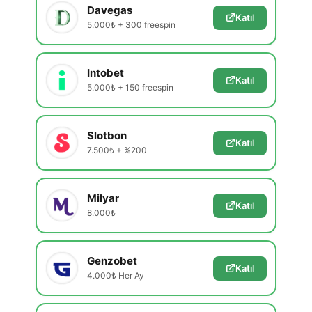
Davegas
Katıl
5.000₺ + 300 freespin
Intobet
Katıl
5.000₺ + 150 freespin
Slotbon
Katıl
7.500₺ + %200
Milyar
Katıl
8.000₺
Genzobet
Katıl
4.000₺ Her Ay