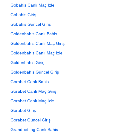
Gobahis Canlı Maç İzle
Gobahis Giriş
Gobahis Güncel Giriş
Goldenbahis Canlı Bahis
Goldenbahis Canlı Maç Giriş
Goldenbahis Canlı Maç İzle
Goldenbahis Giriş
Goldenbahis Güncel Giriş
Gorabet Canlı Bahis
Gorabet Canlı Maç Giriş
Gorabet Canlı Maç İzle
Gorabet Giriş
Gorabet Güncel Giriş
Grandbetting Canlı Bahis