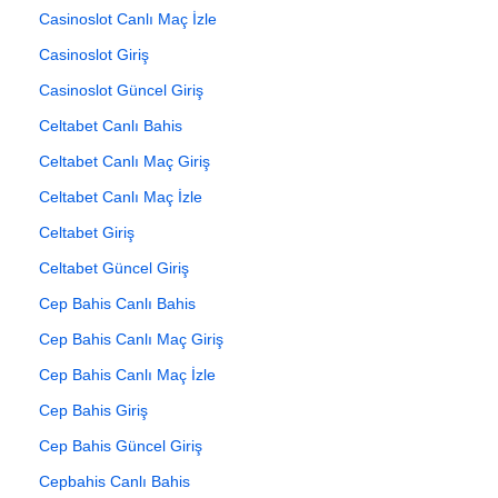
Casinoslot Canlı Maç İzle
Casinoslot Giriş
Casinoslot Güncel Giriş
Celtabet Canlı Bahis
Celtabet Canlı Maç Giriş
Celtabet Canlı Maç İzle
Celtabet Giriş
Celtabet Güncel Giriş
Cep Bahis Canlı Bahis
Cep Bahis Canlı Maç Giriş
Cep Bahis Canlı Maç İzle
Cep Bahis Giriş
Cep Bahis Güncel Giriş
Cepbahis Canlı Bahis