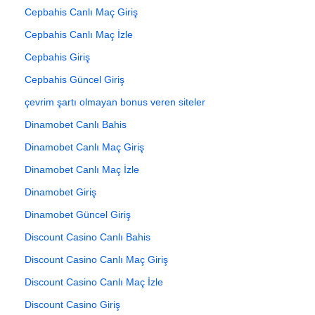
Cepbahis Canlı Maç Giriş
Cepbahis Canlı Maç İzle
Cepbahis Giriş
Cepbahis Güncel Giriş
çevrim şartı olmayan bonus veren siteler
Dinamobet Canlı Bahis
Dinamobet Canlı Maç Giriş
Dinamobet Canlı Maç İzle
Dinamobet Giriş
Dinamobet Güncel Giriş
Discount Casino Canlı Bahis
Discount Casino Canlı Maç Giriş
Discount Casino Canlı Maç İzle
Discount Casino Giriş