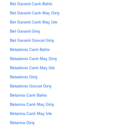
Bet Garanti Canlı Bahis
Bet Garanti Canlı Maç Giriş
Bet Garanti Canlı Maç İzle
Bet Garanti Giriş
Bet Garanti Güncel Giriş
Betadonis Canlı Bahis
Betadonis Canlı Maç Giriş
Betadonis Canlı Maç İzle
Betadonis Giriş
Betadonis Güncel Giriş
Betarina Canlı Bahis
Betarina Canlı Maç Giriş
Betarina Canlı Maç İzle
Betarina Giriş