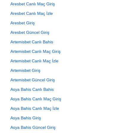
Aresbet Canlı Maç Giriş
Aresbet Canlı Maç İzle
Aresbet Giriş
Aresbet Güncel Giriş
Artemisbet Canlı Bahis
Artemisbet Canlı Maç Giriş
Artemisbet Canlı Maç İzle
Artemisbet Giriş
Artemisbet Güncel Giriş
Asya Bahis Canlı Bahis
Asya Bahis Canlı Maç Giriş
Asya Bahis Canlı Maç İzle
Asya Bahis Giriş
Asya Bahis Güncel Giriş