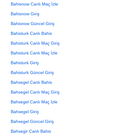
Bahisnow Canlı Maç İzle
Bahisnow Giriş
Bahisnow Güncel Giriş
Bahisturk Canlı Bahis
Bahisturk Canlı Maç Giriş
Bahisturk Canlı Maç İzle
Bahisturk Giriş
Bahisturk Güncel Giriş
Bahsegel Canlı Bahis
Bahsegel Canlı Maç Giriş
Bahsegel Canlı Maç İzle
Bahsegel Giriş
Bahsegel Güncel Giriş
Bahsegir Canlı Bahis