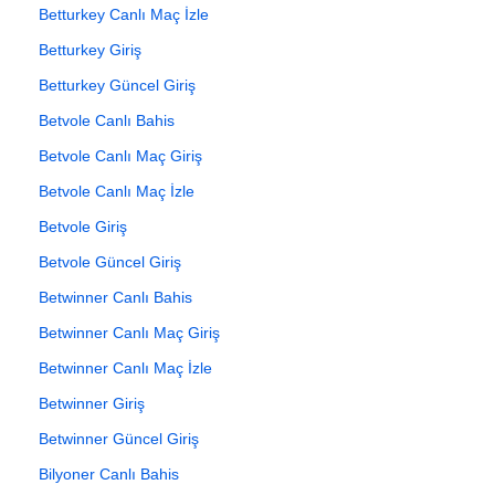
Betturkey Canlı Maç İzle
Betturkey Giriş
Betturkey Güncel Giriş
Betvole Canlı Bahis
Betvole Canlı Maç Giriş
Betvole Canlı Maç İzle
Betvole Giriş
Betvole Güncel Giriş
Betwinner Canlı Bahis
Betwinner Canlı Maç Giriş
Betwinner Canlı Maç İzle
Betwinner Giriş
Betwinner Güncel Giriş
Bilyoner Canlı Bahis