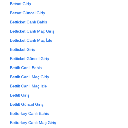
Betsat Giriş
Betsat Güncel Giriş
Betticket Canlı Bahis
Betticket Canlı Maç Giriş
Betticket Canlı Maç İzle
Betticket Giriş
Betticket Güncel Giriş
Bettilt Canlı Bahis
Bettilt Canlı Maç Giriş
Bettilt Canlı Maç İzle
Bettilt Giriş
Bettilt Güncel Giriş
Betturkey Canlı Bahis
Betturkey Canlı Maç Giriş