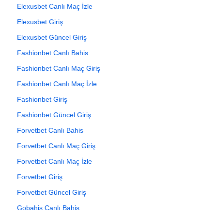
Elexusbet Canlı Maç İzle
Elexusbet Giriş
Elexusbet Güncel Giriş
Fashionbet Canlı Bahis
Fashionbet Canlı Maç Giriş
Fashionbet Canlı Maç İzle
Fashionbet Giriş
Fashionbet Güncel Giriş
Forvetbet Canlı Bahis
Forvetbet Canlı Maç Giriş
Forvetbet Canlı Maç İzle
Forvetbet Giriş
Forvetbet Güncel Giriş
Gobahis Canlı Bahis