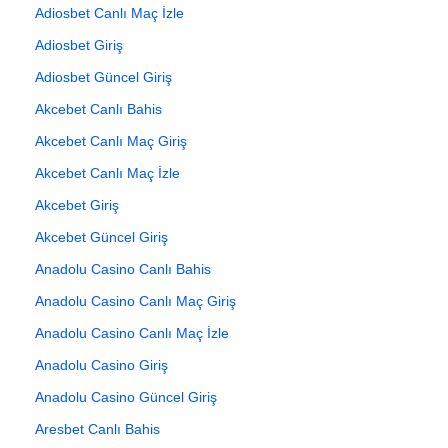
Adiosbet Canlı Maç İzle
Adiosbet Giriş
Adiosbet Güncel Giriş
Akcebet Canlı Bahis
Akcebet Canlı Maç Giriş
Akcebet Canlı Maç İzle
Akcebet Giriş
Akcebet Güncel Giriş
Anadolu Casino Canlı Bahis
Anadolu Casino Canlı Maç Giriş
Anadolu Casino Canlı Maç İzle
Anadolu Casino Giriş
Anadolu Casino Güncel Giriş
Aresbet Canlı Bahis