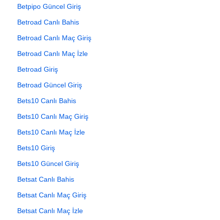
Betpipo Güncel Giriş
Betroad Canlı Bahis
Betroad Canlı Maç Giriş
Betroad Canlı Maç İzle
Betroad Giriş
Betroad Güncel Giriş
Bets10 Canlı Bahis
Bets10 Canlı Maç Giriş
Bets10 Canlı Maç İzle
Bets10 Giriş
Bets10 Güncel Giriş
Betsat Canlı Bahis
Betsat Canlı Maç Giriş
Betsat Canlı Maç İzle