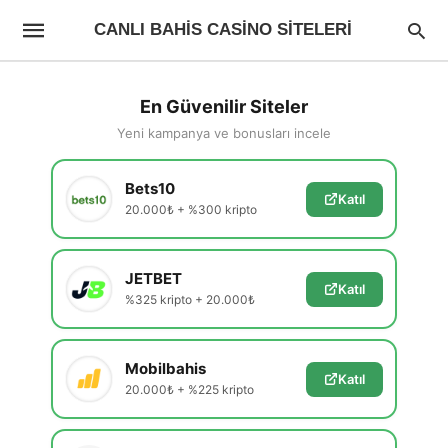
CANLI BAHIS CASINO SITELERI
En Güvenilir Siteler
Yeni kampanya ve bonusları incele
Bets10
Katıl
20.000₺ + %300 kripto
JETBET
Katıl
%325 kripto + 20.000₺
Mobilbahis
Katıl
20.000₺ + %225 kripto