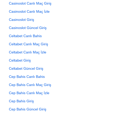
Casinoslot Canlı Maç Giriş
Casinoslot Canlı Maç İzle
Casinoslot Giriş
Casinoslot Güncel Giriş
Celtabet Canlı Bahis
Celtabet Canlı Maç Giriş
Celtabet Canlı Maç İzle
Celtabet Giriş
Celtabet Güncel Giriş
Cep Bahis Canlı Bahis
Cep Bahis Canlı Maç Giriş
Cep Bahis Canlı Maç İzle
Cep Bahis Giriş
Cep Bahis Güncel Giriş