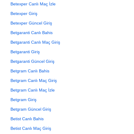
Betexper Canlı Maç İzle
Betexper Giriş
Betexper Güncel Giriş
Betgaranti Canlı Bahis
Betgaranti Canlı Maç Giriş
Betgaranti Giriş
Betgaranti Güncel Giriş
Betgram Canlı Bahis
Betgram Canlı Maç Giriş
Betgram Canlı Maç İzle
Betgram Giriş
Betgram Güncel Giriş
Betist Canlı Bahis
Betist Canlı Maç Giriş