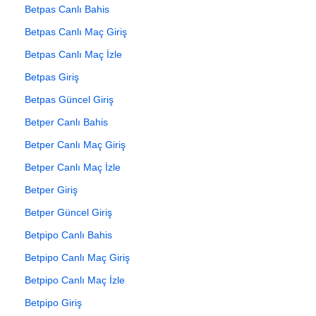
Betpas Canlı Bahis
Betpas Canlı Maç Giriş
Betpas Canlı Maç İzle
Betpas Giriş
Betpas Güncel Giriş
Betper Canlı Bahis
Betper Canlı Maç Giriş
Betper Canlı Maç İzle
Betper Giriş
Betper Güncel Giriş
Betpipo Canlı Bahis
Betpipo Canlı Maç Giriş
Betpipo Canlı Maç İzle
Betpipo Giriş