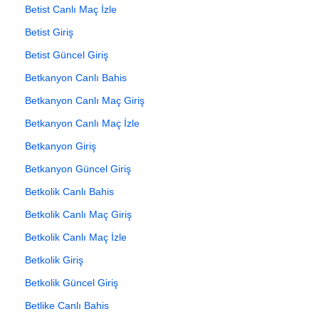
Betist Canlı Maç İzle
Betist Giriş
Betist Güncel Giriş
Betkanyon Canlı Bahis
Betkanyon Canlı Maç Giriş
Betkanyon Canlı Maç İzle
Betkanyon Giriş
Betkanyon Güncel Giriş
Betkolik Canlı Bahis
Betkolik Canlı Maç Giriş
Betkolik Canlı Maç İzle
Betkolik Giriş
Betkolik Güncel Giriş
Betlike Canlı Bahis