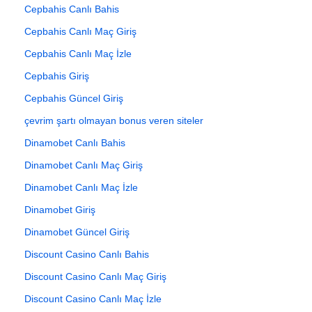
Cepbahis Canlı Bahis
Cepbahis Canlı Maç Giriş
Cepbahis Canlı Maç İzle
Cepbahis Giriş
Cepbahis Güncel Giriş
çevrim şartı olmayan bonus veren siteler
Dinamobet Canlı Bahis
Dinamobet Canlı Maç Giriş
Dinamobet Canlı Maç İzle
Dinamobet Giriş
Dinamobet Güncel Giriş
Discount Casino Canlı Bahis
Discount Casino Canlı Maç Giriş
Discount Casino Canlı Maç İzle