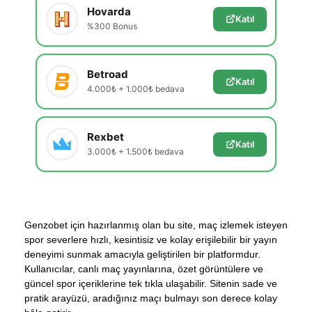
Hovarda
Katıl
%300 Bonus
Betroad
Katıl
4.000₺ + 1.000₺ bedava
Rexbet
Katıl
3.000₺ + 1.500₺ bedava
Genzobet için hazırlanmış olan bu site, maç izlemek isteyen
spor severlere hızlı, kesintisiz ve kolay erişilebilir bir yayın
deneyimi sunmak amacıyla geliştirilen bir platformdur.
Kullanıcılar, canlı maç yayınlarına, özet görüntülere ve
güncel spor içeriklerine tek tıkla ulaşabilir. Sitenin sade ve
pratik arayüzü, aradığınız maçı bulmayı son derece kolay