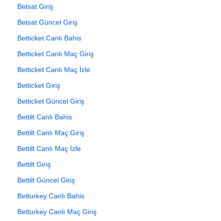
Betsat Giriş
Betsat Güncel Giriş
Betticket Canlı Bahis
Betticket Canlı Maç Giriş
Betticket Canlı Maç İzle
Betticket Giriş
Betticket Güncel Giriş
Bettilt Canlı Bahis
Bettilt Canlı Maç Giriş
Bettilt Canlı Maç İzle
Bettilt Giriş
Bettilt Güncel Giriş
Betturkey Canlı Bahis
Betturkey Canlı Maç Giriş