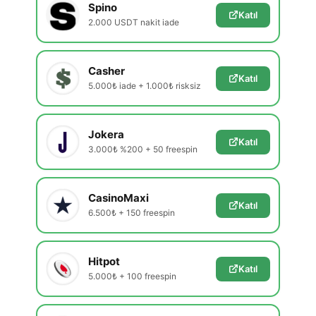
Spino
Katıl
2.000 USDT nakit iade
Casher
Katıl
5.000₺ iade + 1.000₺ risksiz
Jokera
Katıl
3.000₺ %200 + 50 freespin
CasinoMaxi
Katıl
6.500₺ + 150 freespin
Hitpot
Katıl
5.000₺ + 100 freespin