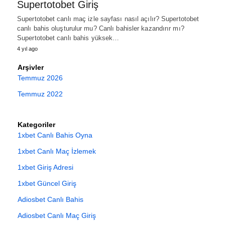
Supertotobet Giriş
Supertotobet canlı maç izle sayfası nasıl açılır? Supertotobet
canlı bahis oluşturulur mu? Canlı bahisler kazandırır mı?
Supertotobet canlı bahis yüksek…
4 yıl ago
Arşivler
Temmuz 2026
Temmuz 2022
Kategoriler
1xbet Canlı Bahis Oyna
1xbet Canlı Maç İzlemek
1xbet Giriş Adresi
1xbet Güncel Giriş
Adiosbet Canlı Bahis
Adiosbet Canlı Maç Giriş