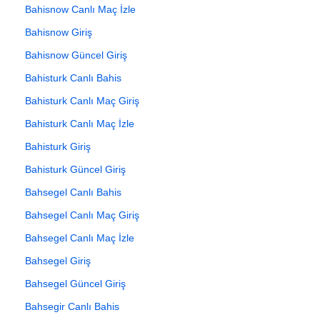
Bahisnow Canlı Maç İzle
Bahisnow Giriş
Bahisnow Güncel Giriş
Bahisturk Canlı Bahis
Bahisturk Canlı Maç Giriş
Bahisturk Canlı Maç İzle
Bahisturk Giriş
Bahisturk Güncel Giriş
Bahsegel Canlı Bahis
Bahsegel Canlı Maç Giriş
Bahsegel Canlı Maç İzle
Bahsegel Giriş
Bahsegel Güncel Giriş
Bahsegir Canlı Bahis