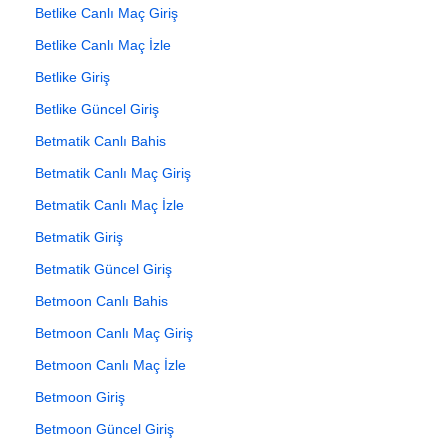
Betlike Canlı Maç Giriş
Betlike Canlı Maç İzle
Betlike Giriş
Betlike Güncel Giriş
Betmatik Canlı Bahis
Betmatik Canlı Maç Giriş
Betmatik Canlı Maç İzle
Betmatik Giriş
Betmatik Güncel Giriş
Betmoon Canlı Bahis
Betmoon Canlı Maç Giriş
Betmoon Canlı Maç İzle
Betmoon Giriş
Betmoon Güncel Giriş