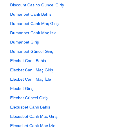
Discount Casino Güncel Giriş
Dumanbet Canlı Bahis
Dumanbet Canlı Maç Giriş
Dumanbet Canlı Maç İzle
Dumanbet Giriş
Dumanbet Güncel Giriş
Elexbet Canlı Bahis
Elexbet Canlı Maç Giriş
Elexbet Canlı Maç İzle
Elexbet Giriş
Elexbet Güncel Giriş
Elexusbet Canlı Bahis
Elexusbet Canlı Maç Giriş
Elexusbet Canlı Maç İzle