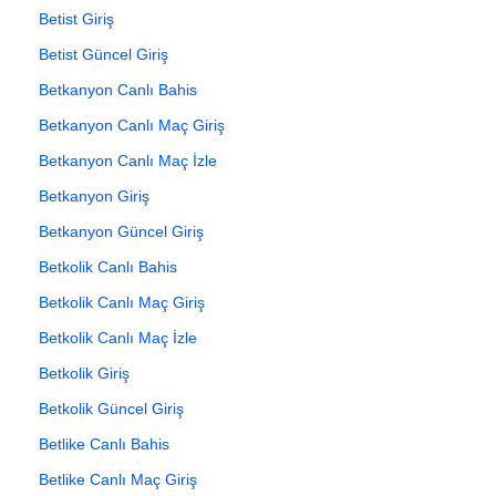
Betist Giriş
Betist Güncel Giriş
Betkanyon Canlı Bahis
Betkanyon Canlı Maç Giriş
Betkanyon Canlı Maç İzle
Betkanyon Giriş
Betkanyon Güncel Giriş
Betkolik Canlı Bahis
Betkolik Canlı Maç Giriş
Betkolik Canlı Maç İzle
Betkolik Giriş
Betkolik Güncel Giriş
Betlike Canlı Bahis
Betlike Canlı Maç Giriş