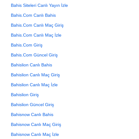
Bahis Siteleri Canlı Yayın İzle
Bahis.Com Canlı Bahis
Bahis.Com Canlı Maç Giriş
Bahis.Com Canlı Maç İzle
Bahis.Com Giriş
Bahis.Com Güncel Giriş
Bahislion Canlı Bahis
Bahislion Canlı Maç Giriş
Bahislion Canlı Maç İzle
Bahislion Giriş
Bahislion Güncel Giriş
Bahisnow Canlı Bahis
Bahisnow Canlı Maç Giriş
Bahisnow Canlı Maç İzle