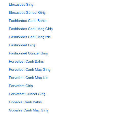
Elexusbet Giriş
Elexusbet Güncel Giriş
Fashionbet Canlı Bahis
Fashionbet Canlı Maç Giriş
Fashionbet Canlı Maç İzle
Fashionbet Giriş
Fashionbet Güncel Giriş
Forvetbet Canlı Bahis
Forvetbet Canlı Maç Giriş
Forvetbet Canlı Maç İzle
Forvetbet Giriş
Forvetbet Güncel Giriş
Gobahis Canlı Bahis
Gobahis Canlı Maç Giriş