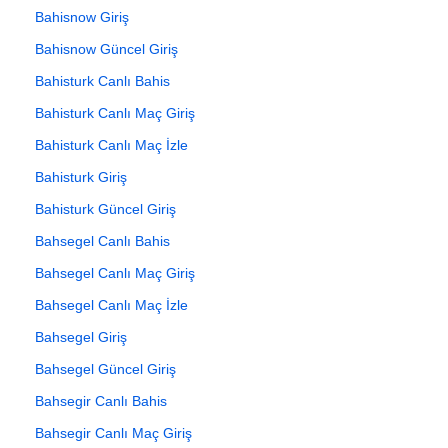
Bahisnow Giriş
Bahisnow Güncel Giriş
Bahisturk Canlı Bahis
Bahisturk Canlı Maç Giriş
Bahisturk Canlı Maç İzle
Bahisturk Giriş
Bahisturk Güncel Giriş
Bahsegel Canlı Bahis
Bahsegel Canlı Maç Giriş
Bahsegel Canlı Maç İzle
Bahsegel Giriş
Bahsegel Güncel Giriş
Bahsegir Canlı Bahis
Bahsegir Canlı Maç Giriş