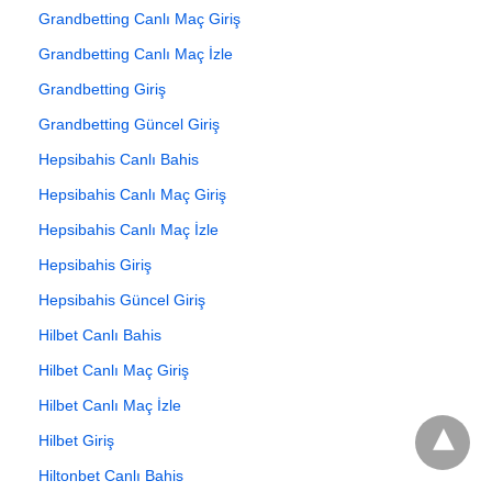
Grandbetting Canlı Maç Giriş
Grandbetting Canlı Maç İzle
Grandbetting Giriş
Grandbetting Güncel Giriş
Hepsibahis Canlı Bahis
Hepsibahis Canlı Maç Giriş
Hepsibahis Canlı Maç İzle
Hepsibahis Giriş
Hepsibahis Güncel Giriş
Hilbet Canlı Bahis
Hilbet Canlı Maç Giriş
Hilbet Canlı Maç İzle
Hilbet Giriş
Hiltonbet Canlı Bahis