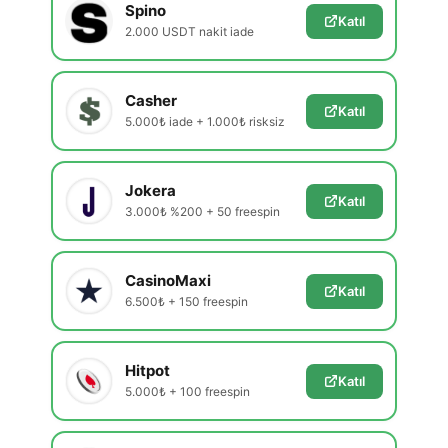
Spino
Katıl
2.000 USDT nakit iade
Casher
Katıl
5.000₺ iade + 1.000₺ risksiz
Jokera
Katıl
3.000₺ %200 + 50 freespin
CasinoMaxi
Katıl
6.500₺ + 150 freespin
Hitpot
Katıl
5.000₺ + 100 freespin