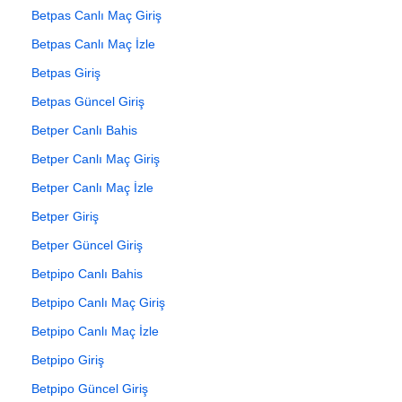
Betpas Canlı Maç Giriş
Betpas Canlı Maç İzle
Betpas Giriş
Betpas Güncel Giriş
Betper Canlı Bahis
Betper Canlı Maç Giriş
Betper Canlı Maç İzle
Betper Giriş
Betper Güncel Giriş
Betpipo Canlı Bahis
Betpipo Canlı Maç Giriş
Betpipo Canlı Maç İzle
Betpipo Giriş
Betpipo Güncel Giriş