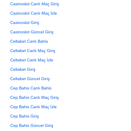
Casinoslot Canlı Maç Giriş
Casinoslot Canlı Maç İzle
Casinoslot Giriş
Casinoslot Güncel Giriş
Celtabet Canlı Bahis
Celtabet Canlı Maç Giriş
Celtabet Canlı Maç İzle
Celtabet Giriş
Celtabet Güncel Giriş
Cep Bahis Canlı Bahis
Cep Bahis Canlı Maç Giriş
Cep Bahis Canlı Maç İzle
Cep Bahis Giriş
Cep Bahis Güncel Giriş