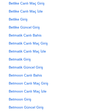
Betlike Canlı Maç Giriş
Betlike Canlı Maç İzle
Betlike Giriş
Betlike Güncel Giriş
Betmatik Canlı Bahis
Betmatik Canlı Maç Giriş
Betmatik Canlı Maç İzle
Betmatik Giriş
Betmatik Güncel Giriş
Betmoon Canlı Bahis
Betmoon Canlı Maç Giriş
Betmoon Canlı Maç İzle
Betmoon Giriş
Betmoon Güncel Giriş