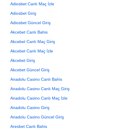
Adiosbet Canlı Maç İzle
Adiosbet Giriş
Adiosbet Güncel Giriş
Akcebet Canlı Bahis
Akcebet Canlı Maç Giriş
Akcebet Canlı Maç İzle
Akcebet Giriş
Akcebet Güncel Giriş
Anadolu Casino Canlı Bahis
Anadolu Casino Canlı Maç Giriş
Anadolu Casino Canlı Maç İzle
Anadolu Casino Giriş
Anadolu Casino Güncel Giriş
Aresbet Canlı Bahis