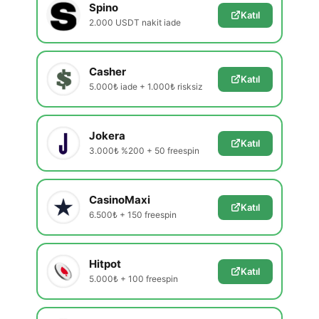
Spino
Katıl
2.000 USDT nakit iade
Casher
Katıl
5.000₺ iade + 1.000₺ risksiz
Jokera
Katıl
3.000₺ %200 + 50 freespin
CasinoMaxi
Katıl
6.500₺ + 150 freespin
Hitpot
Katıl
5.000₺ + 100 freespin