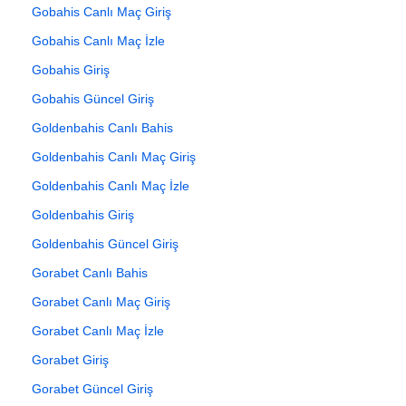
Gobahis Canlı Maç Giriş
Gobahis Canlı Maç İzle
Gobahis Giriş
Gobahis Güncel Giriş
Goldenbahis Canlı Bahis
Goldenbahis Canlı Maç Giriş
Goldenbahis Canlı Maç İzle
Goldenbahis Giriş
Goldenbahis Güncel Giriş
Gorabet Canlı Bahis
Gorabet Canlı Maç Giriş
Gorabet Canlı Maç İzle
Gorabet Giriş
Gorabet Güncel Giriş