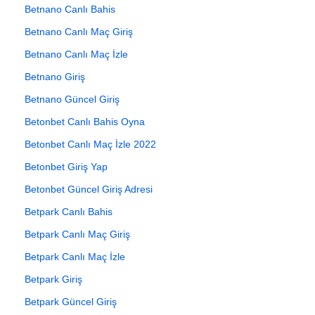
Betnano Canlı Bahis
Betnano Canlı Maç Giriş
Betnano Canlı Maç İzle
Betnano Giriş
Betnano Güncel Giriş
Betonbet Canlı Bahis Oyna
Betonbet Canlı Maç İzle 2022
Betonbet Giriş Yap
Betonbet Güncel Giriş Adresi
Betpark Canlı Bahis
Betpark Canlı Maç Giriş
Betpark Canlı Maç İzle
Betpark Giriş
Betpark Güncel Giriş