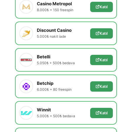
Casino Metropol
Katıl
8.000₺ + 150 freespin
Discount Casino
Katıl
5.000₺ nakit iade
Betelli
Katıl
5.050₺ + 500₺ bedava
Betchip
Katıl
6.000₺ + 80 freespin
Winnit
Katıl
5.000₺ + 500₺ bedava