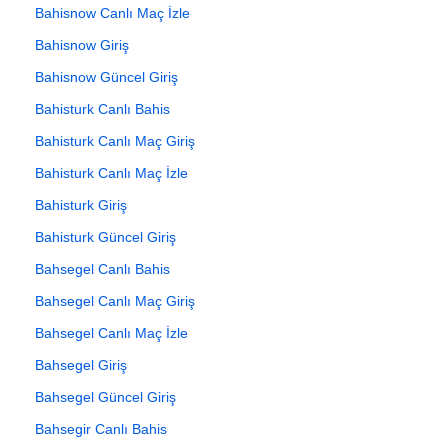
Bahisnow Canlı Maç İzle
Bahisnow Giriş
Bahisnow Güncel Giriş
Bahisturk Canlı Bahis
Bahisturk Canlı Maç Giriş
Bahisturk Canlı Maç İzle
Bahisturk Giriş
Bahisturk Güncel Giriş
Bahsegel Canlı Bahis
Bahsegel Canlı Maç Giriş
Bahsegel Canlı Maç İzle
Bahsegel Giriş
Bahsegel Güncel Giriş
Bahsegir Canlı Bahis