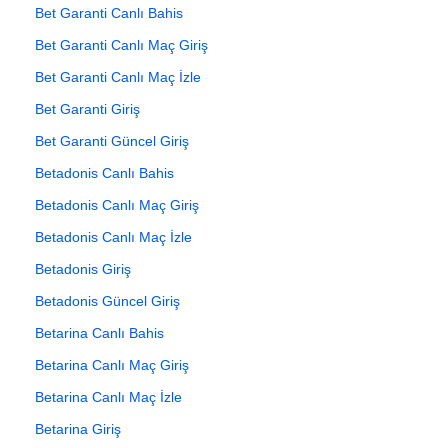
Bet Garanti Canlı Bahis
Bet Garanti Canlı Maç Giriş
Bet Garanti Canlı Maç İzle
Bet Garanti Giriş
Bet Garanti Güncel Giriş
Betadonis Canlı Bahis
Betadonis Canlı Maç Giriş
Betadonis Canlı Maç İzle
Betadonis Giriş
Betadonis Güncel Giriş
Betarina Canlı Bahis
Betarina Canlı Maç Giriş
Betarina Canlı Maç İzle
Betarina Giriş