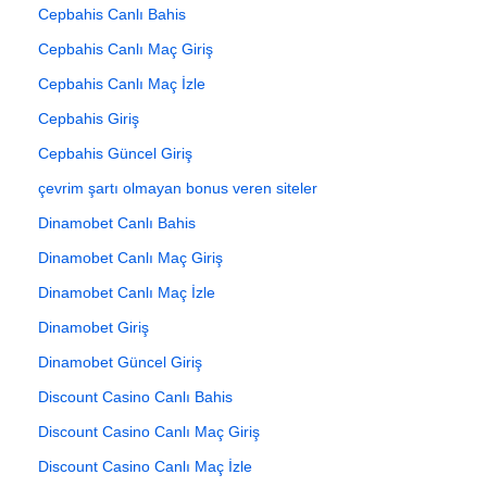
Cepbahis Canlı Bahis
Cepbahis Canlı Maç Giriş
Cepbahis Canlı Maç İzle
Cepbahis Giriş
Cepbahis Güncel Giriş
çevrim şartı olmayan bonus veren siteler
Dinamobet Canlı Bahis
Dinamobet Canlı Maç Giriş
Dinamobet Canlı Maç İzle
Dinamobet Giriş
Dinamobet Güncel Giriş
Discount Casino Canlı Bahis
Discount Casino Canlı Maç Giriş
Discount Casino Canlı Maç İzle