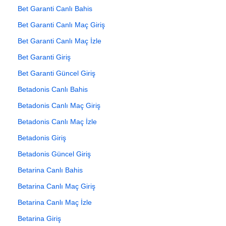
Bet Garanti Canlı Bahis
Bet Garanti Canlı Maç Giriş
Bet Garanti Canlı Maç İzle
Bet Garanti Giriş
Bet Garanti Güncel Giriş
Betadonis Canlı Bahis
Betadonis Canlı Maç Giriş
Betadonis Canlı Maç İzle
Betadonis Giriş
Betadonis Güncel Giriş
Betarina Canlı Bahis
Betarina Canlı Maç Giriş
Betarina Canlı Maç İzle
Betarina Giriş