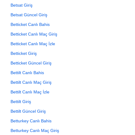
Betsat Giriş
Betsat Güncel Giriş
Betticket Canlı Bahis
Betticket Canlı Maç Giriş
Betticket Canlı Maç İzle
Betticket Giriş
Betticket Güncel Giriş
Bettilt Canlı Bahis
Bettilt Canlı Maç Giriş
Bettilt Canlı Maç İzle
Bettilt Giriş
Bettilt Güncel Giriş
Betturkey Canlı Bahis
Betturkey Canlı Maç Giriş