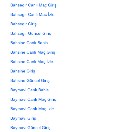
Bahsegir Canlı Maç Giriş
Bahsegir Canlı Maç İzle
Bahsegir Giriş
Bahsegir Güncel Giriş
Bahsine Canlı Bahis
Bahsine Canlı Maç Giriş
Bahsine Canlı Maç İzle
Bahsine Giriş
Bahsine Güncel Giriş
Baymavi Canlı Bahis
Baymavi Canlı Maç Giriş
Baymavi Canlı Maç İzle
Baymavi Giriş
Baymavi Güncel Giriş