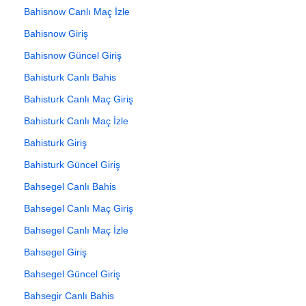
Bahisnow Canlı Maç İzle
Bahisnow Giriş
Bahisnow Güncel Giriş
Bahisturk Canlı Bahis
Bahisturk Canlı Maç Giriş
Bahisturk Canlı Maç İzle
Bahisturk Giriş
Bahisturk Güncel Giriş
Bahsegel Canlı Bahis
Bahsegel Canlı Maç Giriş
Bahsegel Canlı Maç İzle
Bahsegel Giriş
Bahsegel Güncel Giriş
Bahsegir Canlı Bahis