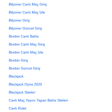
Bilyoner Canlı Maç Giriş
Bilyoner Canlı Maç İzle
Bilyoner Giriş
Bilyoner Güncel Giriş
Birebin Canlı Bahis
Birebin Canlı Maç Giriş
Birebin Canlı Maç İzle
Birebin Giriş
Birebin Güncel Giriş
Blackjack
Blackjack Oyna 2020
Blackjack Siteleri
Canlı Maç Yayını Yapan Bahis Siteleri
Canlı Rulet