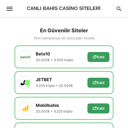
CANLI BAHIS CASINO SITELERI
En Güvenilir Siteler
Yeni kampanya ve bonusları incele
Bets10
Katıl
20.000₺ + %300 kripto
JETBET
Katıl
%325 kripto + 20.000₺
Mobilbahis
Katıl
20.000₺ + %225 kripto