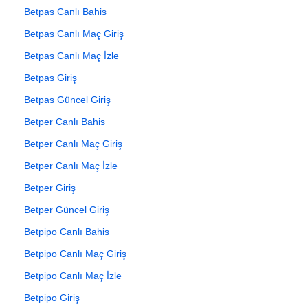
Betpas Canlı Bahis
Betpas Canlı Maç Giriş
Betpas Canlı Maç İzle
Betpas Giriş
Betpas Güncel Giriş
Betper Canlı Bahis
Betper Canlı Maç Giriş
Betper Canlı Maç İzle
Betper Giriş
Betper Güncel Giriş
Betpipo Canlı Bahis
Betpipo Canlı Maç Giriş
Betpipo Canlı Maç İzle
Betpipo Giriş