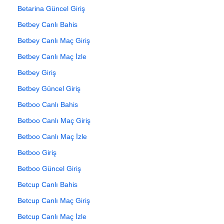
Betarina Güncel Giriş
Betbey Canlı Bahis
Betbey Canlı Maç Giriş
Betbey Canlı Maç İzle
Betbey Giriş
Betbey Güncel Giriş
Betboo Canlı Bahis
Betboo Canlı Maç Giriş
Betboo Canlı Maç İzle
Betboo Giriş
Betboo Güncel Giriş
Betcup Canlı Bahis
Betcup Canlı Maç Giriş
Betcup Canlı Maç İzle