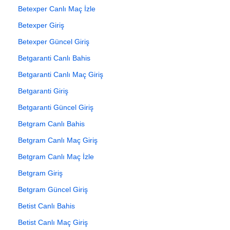
Betexper Canlı Maç İzle
Betexper Giriş
Betexper Güncel Giriş
Betgaranti Canlı Bahis
Betgaranti Canlı Maç Giriş
Betgaranti Giriş
Betgaranti Güncel Giriş
Betgram Canlı Bahis
Betgram Canlı Maç Giriş
Betgram Canlı Maç İzle
Betgram Giriş
Betgram Güncel Giriş
Betist Canlı Bahis
Betist Canlı Maç Giriş