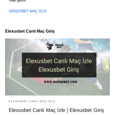
hâle getirir.
GENZOBET MAÇ İZLE
Elexusbet Canlı Maç Giriş
ELEXUSBET CANLI MAÇ İZLE
Elexusbet Canlı Maç İzle | Elexusbet Giriş