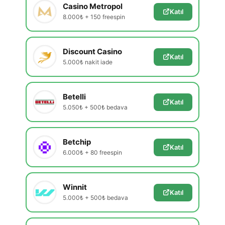
Casino Metropol
Katıl
8.000₺ + 150 freespin
Discount Casino
Katıl
5.000₺ nakit iade
Betelli
Katıl
5.050₺ + 500₺ bedava
Betchip
Katıl
6.000₺ + 80 freespin
Winnit
Katıl
5.000₺ + 500₺ bedava