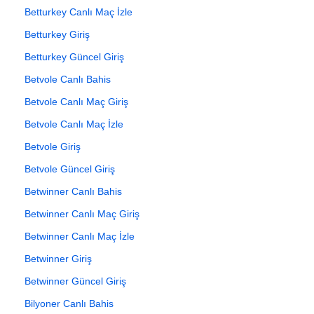
Betturkey Canlı Maç İzle
Betturkey Giriş
Betturkey Güncel Giriş
Betvole Canlı Bahis
Betvole Canlı Maç Giriş
Betvole Canlı Maç İzle
Betvole Giriş
Betvole Güncel Giriş
Betwinner Canlı Bahis
Betwinner Canlı Maç Giriş
Betwinner Canlı Maç İzle
Betwinner Giriş
Betwinner Güncel Giriş
Bilyoner Canlı Bahis