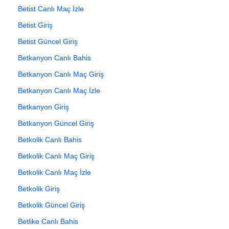
Betist Canlı Maç İzle
Betist Giriş
Betist Güncel Giriş
Betkanyon Canlı Bahis
Betkanyon Canlı Maç Giriş
Betkanyon Canlı Maç İzle
Betkanyon Giriş
Betkanyon Güncel Giriş
Betkolik Canlı Bahis
Betkolik Canlı Maç Giriş
Betkolik Canlı Maç İzle
Betkolik Giriş
Betkolik Güncel Giriş
Betlike Canlı Bahis