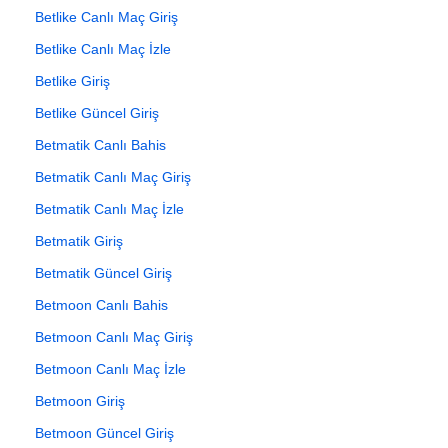
Betlike Canlı Maç Giriş
Betlike Canlı Maç İzle
Betlike Giriş
Betlike Güncel Giriş
Betmatik Canlı Bahis
Betmatik Canlı Maç Giriş
Betmatik Canlı Maç İzle
Betmatik Giriş
Betmatik Güncel Giriş
Betmoon Canlı Bahis
Betmoon Canlı Maç Giriş
Betmoon Canlı Maç İzle
Betmoon Giriş
Betmoon Güncel Giriş