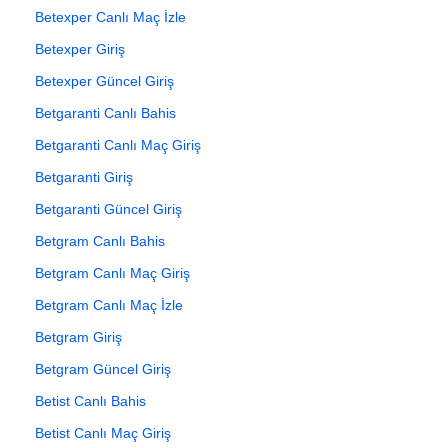
Betexper Canlı Maç İzle
Betexper Giriş
Betexper Güncel Giriş
Betgaranti Canlı Bahis
Betgaranti Canlı Maç Giriş
Betgaranti Giriş
Betgaranti Güncel Giriş
Betgram Canlı Bahis
Betgram Canlı Maç Giriş
Betgram Canlı Maç İzle
Betgram Giriş
Betgram Güncel Giriş
Betist Canlı Bahis
Betist Canlı Maç Giriş