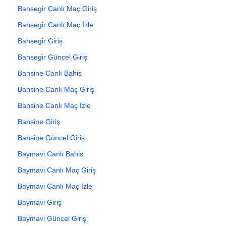
Bahsegir Canlı Maç Giriş
Bahsegir Canlı Maç İzle
Bahsegir Giriş
Bahsegir Güncel Giriş
Bahsine Canlı Bahis
Bahsine Canlı Maç Giriş
Bahsine Canlı Maç İzle
Bahsine Giriş
Bahsine Güncel Giriş
Baymavi Canlı Bahis
Baymavi Canlı Maç Giriş
Baymavi Canlı Maç İzle
Baymavi Giriş
Baymavi Güncel Giriş