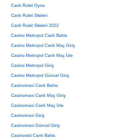
Canlı Rulet Oyna
Canlı Rulet Siteleri
Canlı Rulet Siteleri 2022
Casino Metropol Canlı Bahis
Casino Metropol Canlı Maç Giriş
Casino Metropol Canlı Maç İzle
Casino Metropol Giriş
Casino Metropol Güncel Giriş
Casinomaxi Canlı Bahis
Casinomaxi Canlı Maç Giriş
Casinomaxi Canlı Maç İzle
Casinomaxi Giriş
Casinomaxi Güncel Giriş
Casinoslot Canlı Bahis