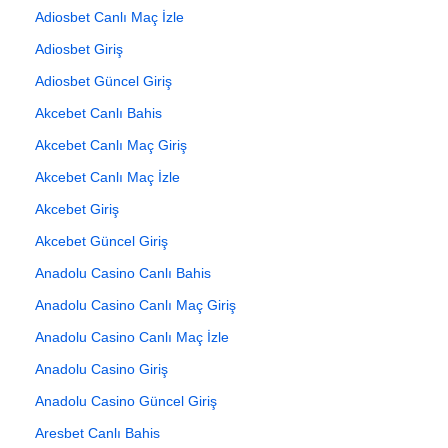
Adiosbet Canlı Maç İzle
Adiosbet Giriş
Adiosbet Güncel Giriş
Akcebet Canlı Bahis
Akcebet Canlı Maç Giriş
Akcebet Canlı Maç İzle
Akcebet Giriş
Akcebet Güncel Giriş
Anadolu Casino Canlı Bahis
Anadolu Casino Canlı Maç Giriş
Anadolu Casino Canlı Maç İzle
Anadolu Casino Giriş
Anadolu Casino Güncel Giriş
Aresbet Canlı Bahis