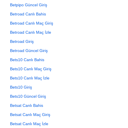
Betpipo Güncel Giriş
Betroad Canlı Bahis
Betroad Canlı Maç Giriş
Betroad Canlı Maç İzle
Betroad Giriş
Betroad Güncel Giriş
Bets10 Canlı Bahis
Bets10 Canlı Maç Giriş
Bets10 Canlı Maç İzle
Bets10 Giriş
Bets10 Güncel Giriş
Betsat Canlı Bahis
Betsat Canlı Maç Giriş
Betsat Canlı Maç İzle