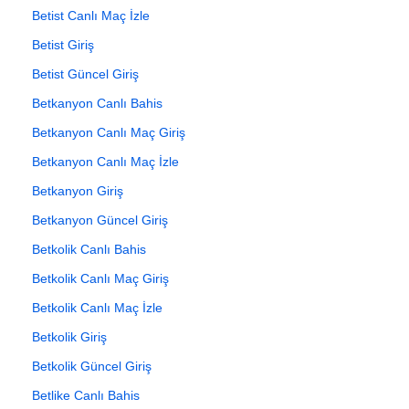
Betist Canlı Maç İzle
Betist Giriş
Betist Güncel Giriş
Betkanyon Canlı Bahis
Betkanyon Canlı Maç Giriş
Betkanyon Canlı Maç İzle
Betkanyon Giriş
Betkanyon Güncel Giriş
Betkolik Canlı Bahis
Betkolik Canlı Maç Giriş
Betkolik Canlı Maç İzle
Betkolik Giriş
Betkolik Güncel Giriş
Betlike Canlı Bahis