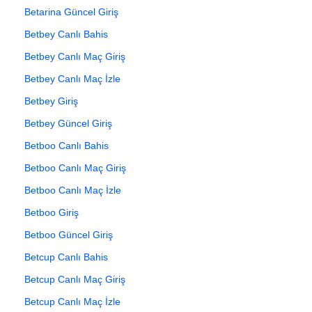
Betarina Güncel Giriş
Betbey Canlı Bahis
Betbey Canlı Maç Giriş
Betbey Canlı Maç İzle
Betbey Giriş
Betbey Güncel Giriş
Betboo Canlı Bahis
Betboo Canlı Maç Giriş
Betboo Canlı Maç İzle
Betboo Giriş
Betboo Güncel Giriş
Betcup Canlı Bahis
Betcup Canlı Maç Giriş
Betcup Canlı Maç İzle