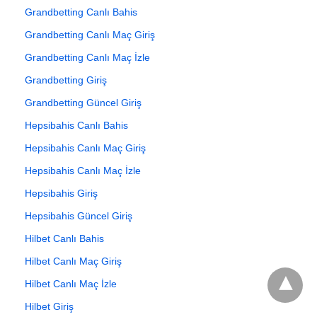
Grandbetting Canlı Bahis
Grandbetting Canlı Maç Giriş
Grandbetting Canlı Maç İzle
Grandbetting Giriş
Grandbetting Güncel Giriş
Hepsibahis Canlı Bahis
Hepsibahis Canlı Maç Giriş
Hepsibahis Canlı Maç İzle
Hepsibahis Giriş
Hepsibahis Güncel Giriş
Hilbet Canlı Bahis
Hilbet Canlı Maç Giriş
Hilbet Canlı Maç İzle
Hilbet Giriş