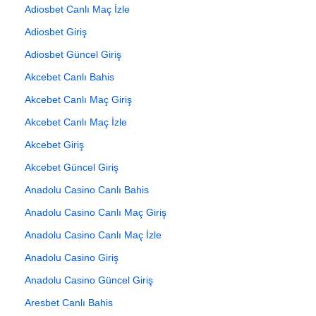
Adiosbet Canlı Maç İzle
Adiosbet Giriş
Adiosbet Güncel Giriş
Akcebet Canlı Bahis
Akcebet Canlı Maç Giriş
Akcebet Canlı Maç İzle
Akcebet Giriş
Akcebet Güncel Giriş
Anadolu Casino Canlı Bahis
Anadolu Casino Canlı Maç Giriş
Anadolu Casino Canlı Maç İzle
Anadolu Casino Giriş
Anadolu Casino Güncel Giriş
Aresbet Canlı Bahis