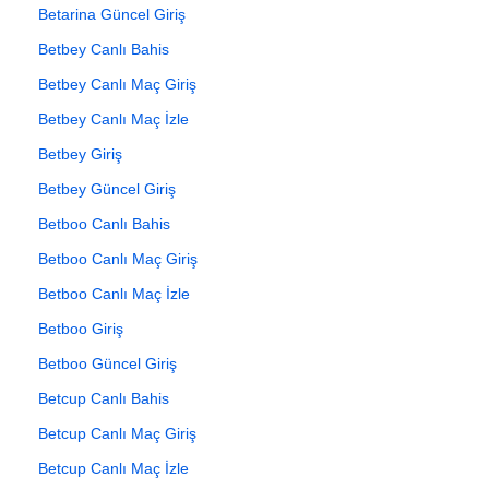
Betarina Güncel Giriş
Betbey Canlı Bahis
Betbey Canlı Maç Giriş
Betbey Canlı Maç İzle
Betbey Giriş
Betbey Güncel Giriş
Betboo Canlı Bahis
Betboo Canlı Maç Giriş
Betboo Canlı Maç İzle
Betboo Giriş
Betboo Güncel Giriş
Betcup Canlı Bahis
Betcup Canlı Maç Giriş
Betcup Canlı Maç İzle