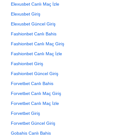
Elexusbet Canlı Maç İzle
Elexusbet Giriş
Elexusbet Güncel Giriş
Fashionbet Canlı Bahis
Fashionbet Canlı Maç Giriş
Fashionbet Canlı Maç İzle
Fashionbet Giriş
Fashionbet Güncel Giriş
Forvetbet Canlı Bahis
Forvetbet Canlı Maç Giriş
Forvetbet Canlı Maç İzle
Forvetbet Giriş
Forvetbet Güncel Giriş
Gobahis Canlı Bahis