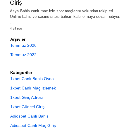
Giriş
Asya Bahis canlı maç izle spor maçlarını yakından takip et!
Online bahis ve casino sitesi bahsin kalbi olmaya devam ediyor.
…
4 yıl ago
Arşivler
Temmuz 2026
Temmuz 2022
Kategoriler
1xbet Canlı Bahis Oyna
1xbet Canlı Maç İzlemek
1xbet Giriş Adresi
1xbet Güncel Giriş
Adiosbet Canlı Bahis
Adiosbet Canlı Maç Giriş