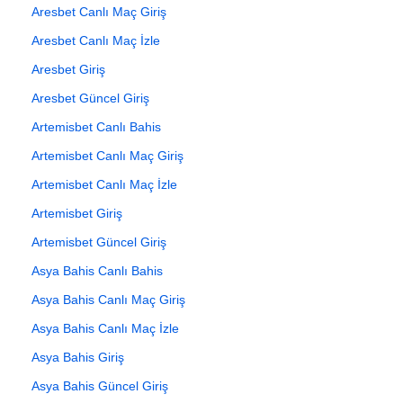
Aresbet Canlı Maç Giriş
Aresbet Canlı Maç İzle
Aresbet Giriş
Aresbet Güncel Giriş
Artemisbet Canlı Bahis
Artemisbet Canlı Maç Giriş
Artemisbet Canlı Maç İzle
Artemisbet Giriş
Artemisbet Güncel Giriş
Asya Bahis Canlı Bahis
Asya Bahis Canlı Maç Giriş
Asya Bahis Canlı Maç İzle
Asya Bahis Giriş
Asya Bahis Güncel Giriş