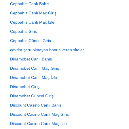
Cepbahis Canlı Bahis
Cepbahis Canlı Maç Giriş
Cepbahis Canlı Maç İzle
Cepbahis Giriş
Cepbahis Güncel Giriş
çevrim şartı olmayan bonus veren siteler
Dinamobet Canlı Bahis
Dinamobet Canlı Maç Giriş
Dinamobet Canlı Maç İzle
Dinamobet Giriş
Dinamobet Güncel Giriş
Discount Casino Canlı Bahis
Discount Casino Canlı Maç Giriş
Discount Casino Canlı Maç İzle