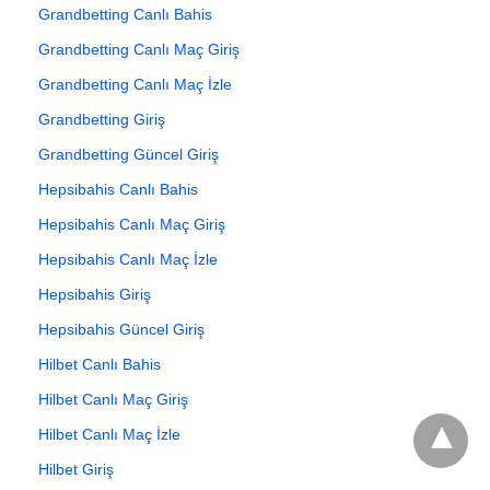
Grandbetting Canlı Bahis
Grandbetting Canlı Maç Giriş
Grandbetting Canlı Maç İzle
Grandbetting Giriş
Grandbetting Güncel Giriş
Hepsibahis Canlı Bahis
Hepsibahis Canlı Maç Giriş
Hepsibahis Canlı Maç İzle
Hepsibahis Giriş
Hepsibahis Güncel Giriş
Hilbet Canlı Bahis
Hilbet Canlı Maç Giriş
Hilbet Canlı Maç İzle
Hilbet Giriş