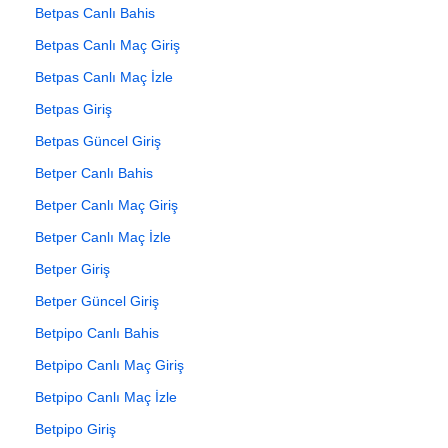
Betpas Canlı Bahis
Betpas Canlı Maç Giriş
Betpas Canlı Maç İzle
Betpas Giriş
Betpas Güncel Giriş
Betper Canlı Bahis
Betper Canlı Maç Giriş
Betper Canlı Maç İzle
Betper Giriş
Betper Güncel Giriş
Betpipo Canlı Bahis
Betpipo Canlı Maç Giriş
Betpipo Canlı Maç İzle
Betpipo Giriş