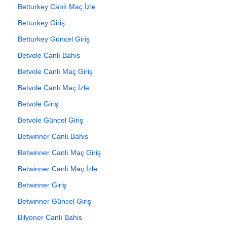
Betturkey Canlı Maç İzle
Betturkey Giriş
Betturkey Güncel Giriş
Betvole Canlı Bahis
Betvole Canlı Maç Giriş
Betvole Canlı Maç İzle
Betvole Giriş
Betvole Güncel Giriş
Betwinner Canlı Bahis
Betwinner Canlı Maç Giriş
Betwinner Canlı Maç İzle
Betwinner Giriş
Betwinner Güncel Giriş
Bilyoner Canlı Bahis