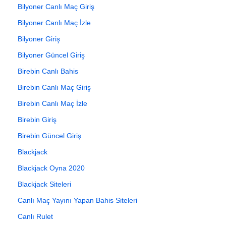
Bilyoner Canlı Maç Giriş
Bilyoner Canlı Maç İzle
Bilyoner Giriş
Bilyoner Güncel Giriş
Birebin Canlı Bahis
Birebin Canlı Maç Giriş
Birebin Canlı Maç İzle
Birebin Giriş
Birebin Güncel Giriş
Blackjack
Blackjack Oyna 2020
Blackjack Siteleri
Canlı Maç Yayını Yapan Bahis Siteleri
Canlı Rulet