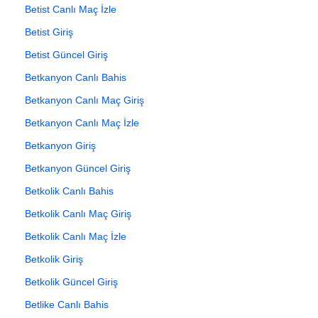
Betist Canlı Maç İzle
Betist Giriş
Betist Güncel Giriş
Betkanyon Canlı Bahis
Betkanyon Canlı Maç Giriş
Betkanyon Canlı Maç İzle
Betkanyon Giriş
Betkanyon Güncel Giriş
Betkolik Canlı Bahis
Betkolik Canlı Maç Giriş
Betkolik Canlı Maç İzle
Betkolik Giriş
Betkolik Güncel Giriş
Betlike Canlı Bahis