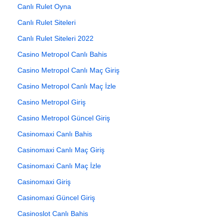
Canlı Rulet Oyna
Canlı Rulet Siteleri
Canlı Rulet Siteleri 2022
Casino Metropol Canlı Bahis
Casino Metropol Canlı Maç Giriş
Casino Metropol Canlı Maç İzle
Casino Metropol Giriş
Casino Metropol Güncel Giriş
Casinomaxi Canlı Bahis
Casinomaxi Canlı Maç Giriş
Casinomaxi Canlı Maç İzle
Casinomaxi Giriş
Casinomaxi Güncel Giriş
Casinoslot Canlı Bahis