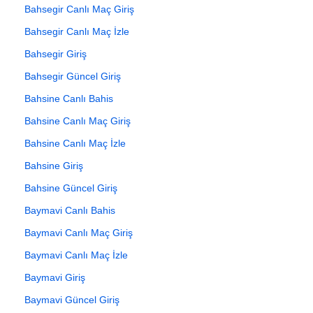
Bahsegir Canlı Maç Giriş
Bahsegir Canlı Maç İzle
Bahsegir Giriş
Bahsegir Güncel Giriş
Bahsine Canlı Bahis
Bahsine Canlı Maç Giriş
Bahsine Canlı Maç İzle
Bahsine Giriş
Bahsine Güncel Giriş
Baymavi Canlı Bahis
Baymavi Canlı Maç Giriş
Baymavi Canlı Maç İzle
Baymavi Giriş
Baymavi Güncel Giriş