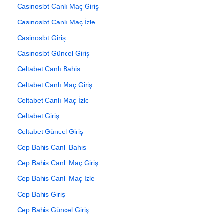
Casinoslot Canlı Maç Giriş
Casinoslot Canlı Maç İzle
Casinoslot Giriş
Casinoslot Güncel Giriş
Celtabet Canlı Bahis
Celtabet Canlı Maç Giriş
Celtabet Canlı Maç İzle
Celtabet Giriş
Celtabet Güncel Giriş
Cep Bahis Canlı Bahis
Cep Bahis Canlı Maç Giriş
Cep Bahis Canlı Maç İzle
Cep Bahis Giriş
Cep Bahis Güncel Giriş