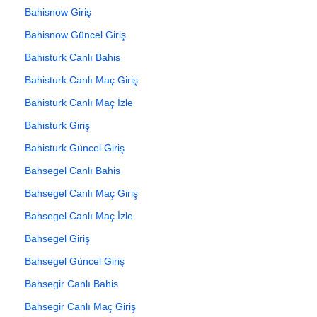
Bahisnow Giriş
Bahisnow Güncel Giriş
Bahisturk Canlı Bahis
Bahisturk Canlı Maç Giriş
Bahisturk Canlı Maç İzle
Bahisturk Giriş
Bahisturk Güncel Giriş
Bahsegel Canlı Bahis
Bahsegel Canlı Maç Giriş
Bahsegel Canlı Maç İzle
Bahsegel Giriş
Bahsegel Güncel Giriş
Bahsegir Canlı Bahis
Bahsegir Canlı Maç Giriş