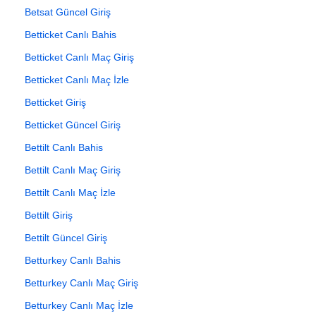
Betsat Güncel Giriş
Betticket Canlı Bahis
Betticket Canlı Maç Giriş
Betticket Canlı Maç İzle
Betticket Giriş
Betticket Güncel Giriş
Bettilt Canlı Bahis
Bettilt Canlı Maç Giriş
Bettilt Canlı Maç İzle
Bettilt Giriş
Bettilt Güncel Giriş
Betturkey Canlı Bahis
Betturkey Canlı Maç Giriş
Betturkey Canlı Maç İzle