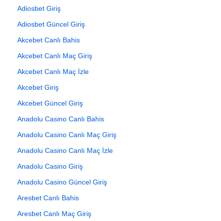
Adiosbet Giriş
Adiosbet Güncel Giriş
Akcebet Canlı Bahis
Akcebet Canlı Maç Giriş
Akcebet Canlı Maç İzle
Akcebet Giriş
Akcebet Güncel Giriş
Anadolu Casino Canlı Bahis
Anadolu Casino Canlı Maç Giriş
Anadolu Casino Canlı Maç İzle
Anadolu Casino Giriş
Anadolu Casino Güncel Giriş
Aresbet Canlı Bahis
Aresbet Canlı Maç Giriş