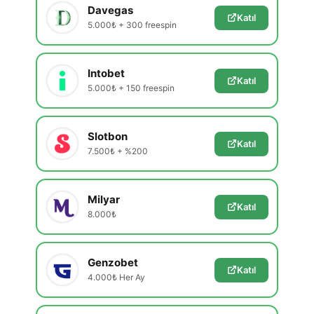
Davegas
Katıl
5.000₺ + 300 freespin
Intobet
Katıl
5.000₺ + 150 freespin
Slotbon
Katıl
7.500₺ + %200
Milyar
Katıl
8.000₺
Genzobet
Katıl
4.000₺ Her Ay