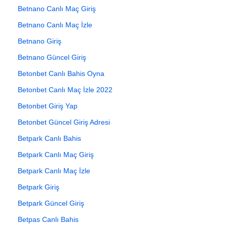
Betnano Canlı Maç Giriş
Betnano Canlı Maç İzle
Betnano Giriş
Betnano Güncel Giriş
Betonbet Canlı Bahis Oyna
Betonbet Canlı Maç İzle 2022
Betonbet Giriş Yap
Betonbet Güncel Giriş Adresi
Betpark Canlı Bahis
Betpark Canlı Maç Giriş
Betpark Canlı Maç İzle
Betpark Giriş
Betpark Güncel Giriş
Betpas Canlı Bahis