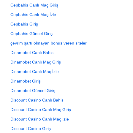
Cepbahis Canlı Maç Giriş
Cepbahis Canlı Maç İzle
Cepbahis Giriş
Cepbahis Güncel Giriş
çevrim şartı olmayan bonus veren siteler
Dinamobet Canlı Bahis
Dinamobet Canlı Maç Giriş
Dinamobet Canlı Maç İzle
Dinamobet Giriş
Dinamobet Güncel Giriş
Discount Casino Canlı Bahis
Discount Casino Canlı Maç Giriş
Discount Casino Canlı Maç İzle
Discount Casino Giriş