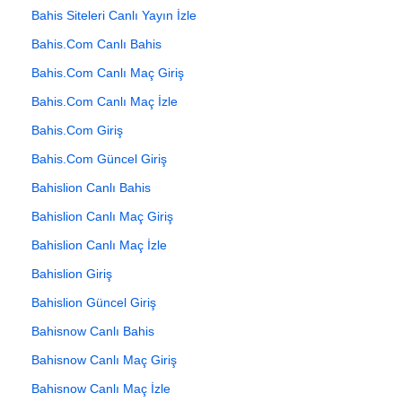
Bahis Siteleri Canlı Yayın İzle
Bahis.Com Canlı Bahis
Bahis.Com Canlı Maç Giriş
Bahis.Com Canlı Maç İzle
Bahis.Com Giriş
Bahis.Com Güncel Giriş
Bahislion Canlı Bahis
Bahislion Canlı Maç Giriş
Bahislion Canlı Maç İzle
Bahislion Giriş
Bahislion Güncel Giriş
Bahisnow Canlı Bahis
Bahisnow Canlı Maç Giriş
Bahisnow Canlı Maç İzle