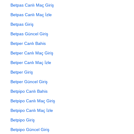
Betpas Canlı Maç Giriş
Betpas Canlı Maç İzle
Betpas Giriş
Betpas Güncel Giriş
Betper Canlı Bahis
Betper Canlı Maç Giriş
Betper Canlı Maç İzle
Betper Giriş
Betper Güncel Giriş
Betpipo Canlı Bahis
Betpipo Canlı Maç Giriş
Betpipo Canlı Maç İzle
Betpipo Giriş
Betpipo Güncel Giriş