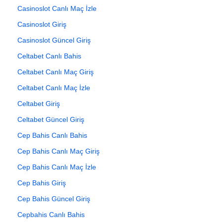
Casinoslot Canlı Maç İzle
Casinoslot Giriş
Casinoslot Güncel Giriş
Celtabet Canlı Bahis
Celtabet Canlı Maç Giriş
Celtabet Canlı Maç İzle
Celtabet Giriş
Celtabet Güncel Giriş
Cep Bahis Canlı Bahis
Cep Bahis Canlı Maç Giriş
Cep Bahis Canlı Maç İzle
Cep Bahis Giriş
Cep Bahis Güncel Giriş
Cepbahis Canlı Bahis