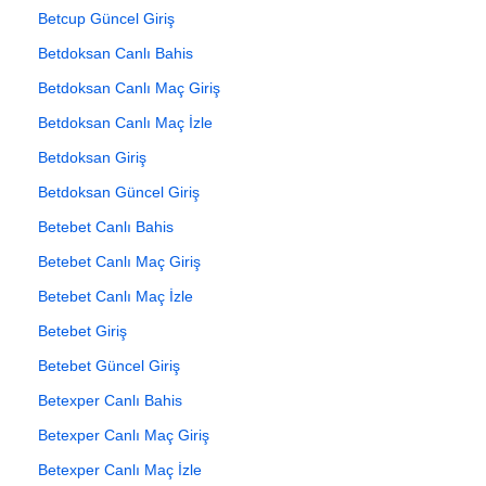
Betcup Güncel Giriş
Betdoksan Canlı Bahis
Betdoksan Canlı Maç Giriş
Betdoksan Canlı Maç İzle
Betdoksan Giriş
Betdoksan Güncel Giriş
Betebet Canlı Bahis
Betebet Canlı Maç Giriş
Betebet Canlı Maç İzle
Betebet Giriş
Betebet Güncel Giriş
Betexper Canlı Bahis
Betexper Canlı Maç Giriş
Betexper Canlı Maç İzle