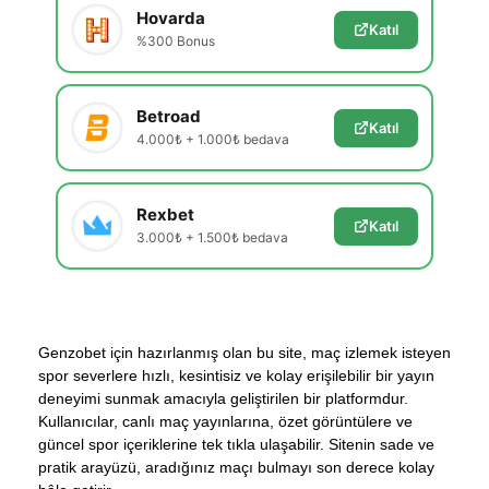
Hovarda
Katıl
%300 Bonus
Betroad
Katıl
4.000₺ + 1.000₺ bedava
Rexbet
Katıl
3.000₺ + 1.500₺ bedava
Genzobet için hazırlanmış olan bu site, maç izlemek isteyen
spor severlere hızlı, kesintisiz ve kolay erişilebilir bir yayın
deneyimi sunmak amacıyla geliştirilen bir platformdur.
Kullanıcılar, canlı maç yayınlarına, özet görüntülere ve
güncel spor içeriklerine tek tıkla ulaşabilir. Sitenin sade ve
pratik arayüzü, aradığınız maçı bulmayı son derece kolay