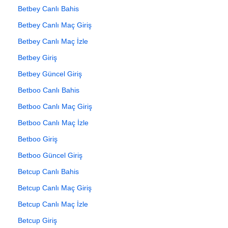
Betbey Canlı Bahis
Betbey Canlı Maç Giriş
Betbey Canlı Maç İzle
Betbey Giriş
Betbey Güncel Giriş
Betboo Canlı Bahis
Betboo Canlı Maç Giriş
Betboo Canlı Maç İzle
Betboo Giriş
Betboo Güncel Giriş
Betcup Canlı Bahis
Betcup Canlı Maç Giriş
Betcup Canlı Maç İzle
Betcup Giriş