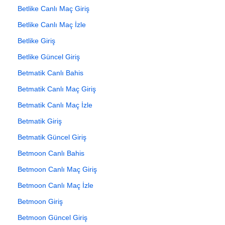
Betlike Canlı Maç Giriş
Betlike Canlı Maç İzle
Betlike Giriş
Betlike Güncel Giriş
Betmatik Canlı Bahis
Betmatik Canlı Maç Giriş
Betmatik Canlı Maç İzle
Betmatik Giriş
Betmatik Güncel Giriş
Betmoon Canlı Bahis
Betmoon Canlı Maç Giriş
Betmoon Canlı Maç İzle
Betmoon Giriş
Betmoon Güncel Giriş