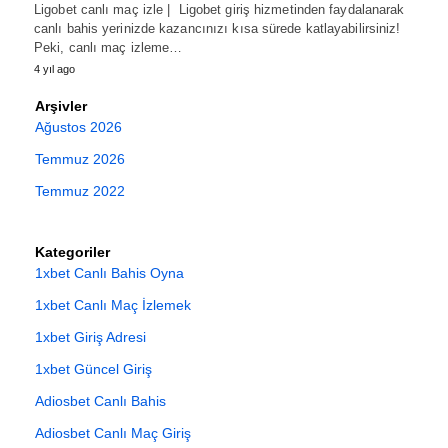
Ligobet canlı maç izle | Ligobet giriş hizmetinden faydalanarak
canlı bahis yerinizde kazancınızı kısa sürede katlayabilirsiniz!
Peki, canlı maç izleme…
4 yıl ago
Arşivler
Ağustos 2026
Temmuz 2026
Temmuz 2022
Kategoriler
1xbet Canlı Bahis Oyna
1xbet Canlı Maç İzlemek
1xbet Giriş Adresi
1xbet Güncel Giriş
Adiosbet Canlı Bahis
Adiosbet Canlı Maç Giriş