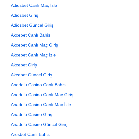
Adiosbet Canlı Maç İzle
Adiosbet Giriş
Adiosbet Güncel Giriş
Akcebet Canlı Bahis
Akcebet Canlı Maç Giriş
Akcebet Canlı Maç İzle
Akcebet Giriş
Akcebet Güncel Giriş
Anadolu Casino Canlı Bahis
Anadolu Casino Canlı Maç Giriş
Anadolu Casino Canlı Maç İzle
Anadolu Casino Giriş
Anadolu Casino Güncel Giriş
Aresbet Canlı Bahis