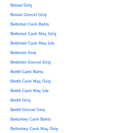
Betsat Giriş
Betsat Güncel Giriş
Betticket Canlı Bahis
Betticket Canlı Maç Giriş
Betticket Canlı Maç İzle
Betticket Giriş
Betticket Güncel Giriş
Bettilt Canlı Bahis
Bettilt Canlı Maç Giriş
Bettilt Canlı Maç İzle
Bettilt Giriş
Bettilt Güncel Giriş
Betturkey Canlı Bahis
Betturkey Canlı Maç Giriş