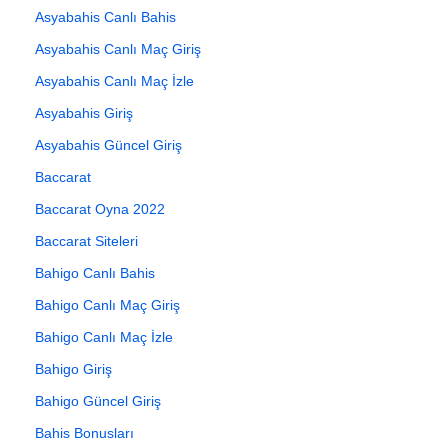
Asyabahis Canlı Bahis
Asyabahis Canlı Maç Giriş
Asyabahis Canlı Maç İzle
Asyabahis Giriş
Asyabahis Güncel Giriş
Baccarat
Baccarat Oyna 2022
Baccarat Siteleri
Bahigo Canlı Bahis
Bahigo Canlı Maç Giriş
Bahigo Canlı Maç İzle
Bahigo Giriş
Bahigo Güncel Giriş
Bahis Bonusları