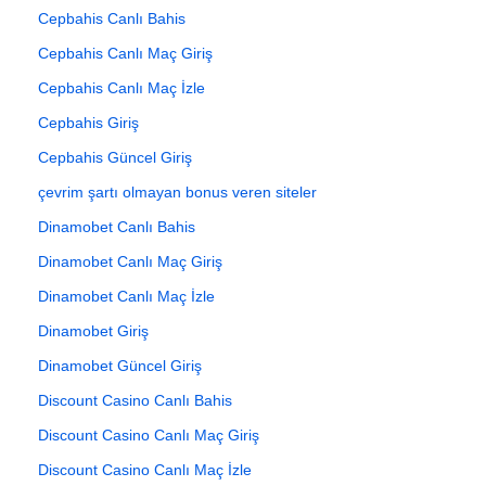
Cepbahis Canlı Bahis
Cepbahis Canlı Maç Giriş
Cepbahis Canlı Maç İzle
Cepbahis Giriş
Cepbahis Güncel Giriş
çevrim şartı olmayan bonus veren siteler
Dinamobet Canlı Bahis
Dinamobet Canlı Maç Giriş
Dinamobet Canlı Maç İzle
Dinamobet Giriş
Dinamobet Güncel Giriş
Discount Casino Canlı Bahis
Discount Casino Canlı Maç Giriş
Discount Casino Canlı Maç İzle