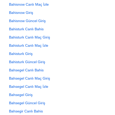
Bahisnow Canlı Maç İzle
Bahisnow Giriş
Bahisnow Güncel Giriş
Bahisturk Canlı Bahis
Bahisturk Canlı Maç Giriş
Bahisturk Canlı Maç İzle
Bahisturk Giriş
Bahisturk Güncel Giriş
Bahsegel Canlı Bahis
Bahsegel Canlı Maç Giriş
Bahsegel Canlı Maç İzle
Bahsegel Giriş
Bahsegel Güncel Giriş
Bahsegir Canlı Bahis