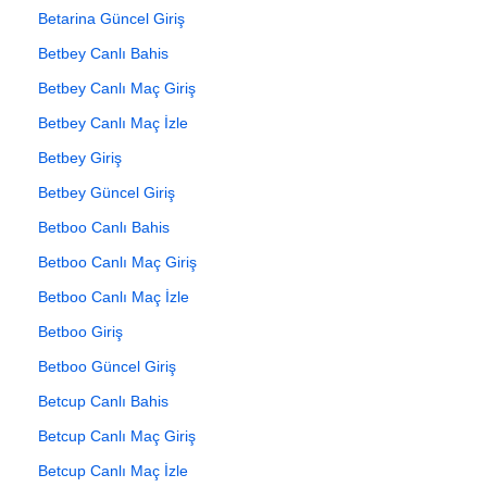
Betarina Güncel Giriş
Betbey Canlı Bahis
Betbey Canlı Maç Giriş
Betbey Canlı Maç İzle
Betbey Giriş
Betbey Güncel Giriş
Betboo Canlı Bahis
Betboo Canlı Maç Giriş
Betboo Canlı Maç İzle
Betboo Giriş
Betboo Güncel Giriş
Betcup Canlı Bahis
Betcup Canlı Maç Giriş
Betcup Canlı Maç İzle