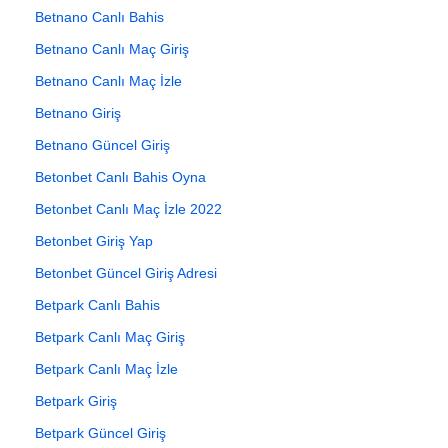
Betnano Canlı Bahis
Betnano Canlı Maç Giriş
Betnano Canlı Maç İzle
Betnano Giriş
Betnano Güncel Giriş
Betonbet Canlı Bahis Oyna
Betonbet Canlı Maç İzle 2022
Betonbet Giriş Yap
Betonbet Güncel Giriş Adresi
Betpark Canlı Bahis
Betpark Canlı Maç Giriş
Betpark Canlı Maç İzle
Betpark Giriş
Betpark Güncel Giriş