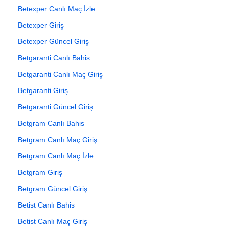
Betexper Canlı Maç İzle
Betexper Giriş
Betexper Güncel Giriş
Betgaranti Canlı Bahis
Betgaranti Canlı Maç Giriş
Betgaranti Giriş
Betgaranti Güncel Giriş
Betgram Canlı Bahis
Betgram Canlı Maç Giriş
Betgram Canlı Maç İzle
Betgram Giriş
Betgram Güncel Giriş
Betist Canlı Bahis
Betist Canlı Maç Giriş