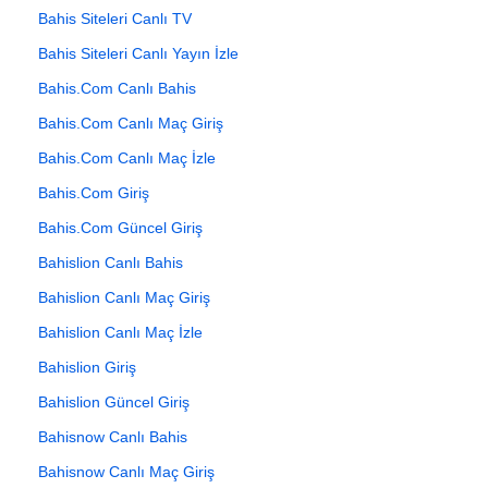
Bahis Siteleri Canlı TV
Bahis Siteleri Canlı Yayın İzle
Bahis.Com Canlı Bahis
Bahis.Com Canlı Maç Giriş
Bahis.Com Canlı Maç İzle
Bahis.Com Giriş
Bahis.Com Güncel Giriş
Bahislion Canlı Bahis
Bahislion Canlı Maç Giriş
Bahislion Canlı Maç İzle
Bahislion Giriş
Bahislion Güncel Giriş
Bahisnow Canlı Bahis
Bahisnow Canlı Maç Giriş