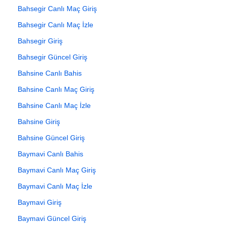
Bahsegir Canlı Maç Giriş
Bahsegir Canlı Maç İzle
Bahsegir Giriş
Bahsegir Güncel Giriş
Bahsine Canlı Bahis
Bahsine Canlı Maç Giriş
Bahsine Canlı Maç İzle
Bahsine Giriş
Bahsine Güncel Giriş
Baymavi Canlı Bahis
Baymavi Canlı Maç Giriş
Baymavi Canlı Maç İzle
Baymavi Giriş
Baymavi Güncel Giriş