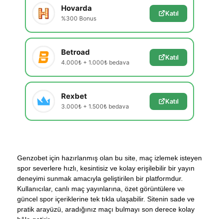
Hovarda
Katıl
%300 Bonus
Betroad
Katıl
4.000₺ + 1.000₺ bedava
Rexbet
Katıl
3.000₺ + 1.500₺ bedava
Genzobet için hazırlanmış olan bu site, maç izlemek isteyen
spor severlere hızlı, kesintisiz ve kolay erişilebilir bir yayın
deneyimi sunmak amacıyla geliştirilen bir platformdur.
Kullanıcılar, canlı maç yayınlarına, özet görüntülere ve
güncel spor içeriklerine tek tıkla ulaşabilir. Sitenin sade ve
pratik arayüzü, aradığınız maçı bulmayı son derece kolay