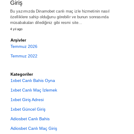
Giriş
Bu yazımızda Dinamobet canlı maç izle hizmetinin nasıl
özelliklere sahip olduğunu görebilir ve bunun sonrasında
müsabakaları dilediğiniz gibi resmi site…
4 yıl ago
Arşivler
Temmuz 2026
Temmuz 2022
Kategoriler
1xbet Canlı Bahis Oyna
1xbet Canlı Maç İzlemek
1xbet Giriş Adresi
1xbet Güncel Giriş
Adiosbet Canlı Bahis
Adiosbet Canlı Maç Giriş