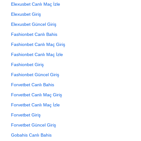
Elexusbet Canlı Maç İzle
Elexusbet Giriş
Elexusbet Güncel Giriş
Fashionbet Canlı Bahis
Fashionbet Canlı Maç Giriş
Fashionbet Canlı Maç İzle
Fashionbet Giriş
Fashionbet Güncel Giriş
Forvetbet Canlı Bahis
Forvetbet Canlı Maç Giriş
Forvetbet Canlı Maç İzle
Forvetbet Giriş
Forvetbet Güncel Giriş
Gobahis Canlı Bahis