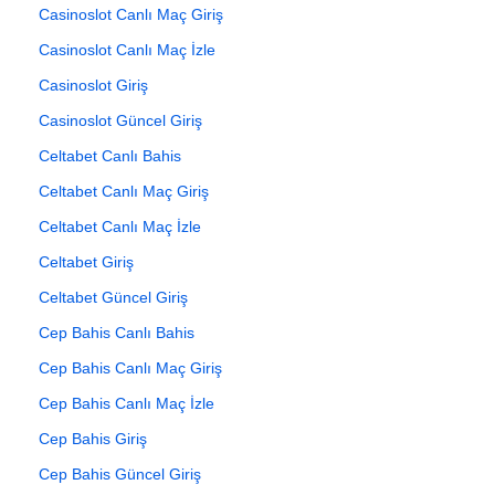
Casinoslot Canlı Maç Giriş
Casinoslot Canlı Maç İzle
Casinoslot Giriş
Casinoslot Güncel Giriş
Celtabet Canlı Bahis
Celtabet Canlı Maç Giriş
Celtabet Canlı Maç İzle
Celtabet Giriş
Celtabet Güncel Giriş
Cep Bahis Canlı Bahis
Cep Bahis Canlı Maç Giriş
Cep Bahis Canlı Maç İzle
Cep Bahis Giriş
Cep Bahis Güncel Giriş