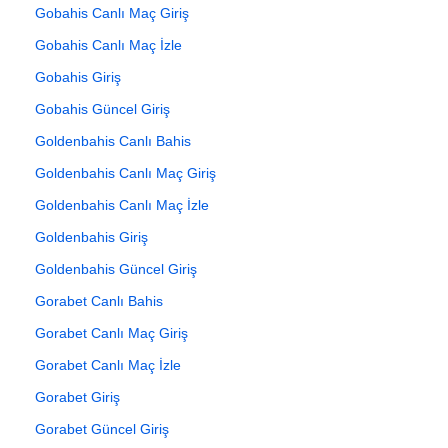
Gobahis Canlı Maç Giriş
Gobahis Canlı Maç İzle
Gobahis Giriş
Gobahis Güncel Giriş
Goldenbahis Canlı Bahis
Goldenbahis Canlı Maç Giriş
Goldenbahis Canlı Maç İzle
Goldenbahis Giriş
Goldenbahis Güncel Giriş
Gorabet Canlı Bahis
Gorabet Canlı Maç Giriş
Gorabet Canlı Maç İzle
Gorabet Giriş
Gorabet Güncel Giriş