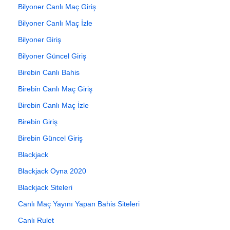
Bilyoner Canlı Maç Giriş
Bilyoner Canlı Maç İzle
Bilyoner Giriş
Bilyoner Güncel Giriş
Birebin Canlı Bahis
Birebin Canlı Maç Giriş
Birebin Canlı Maç İzle
Birebin Giriş
Birebin Güncel Giriş
Blackjack
Blackjack Oyna 2020
Blackjack Siteleri
Canlı Maç Yayını Yapan Bahis Siteleri
Canlı Rulet