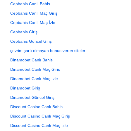
Cepbahis Canlı Bahis
Cepbahis Canlı Maç Giriş
Cepbahis Canlı Maç İzle
Cepbahis Giriş
Cepbahis Güncel Giriş
çevrim şartı olmayan bonus veren siteler
Dinamobet Canlı Bahis
Dinamobet Canlı Maç Giriş
Dinamobet Canlı Maç İzle
Dinamobet Giriş
Dinamobet Güncel Giriş
Discount Casino Canlı Bahis
Discount Casino Canlı Maç Giriş
Discount Casino Canlı Maç İzle