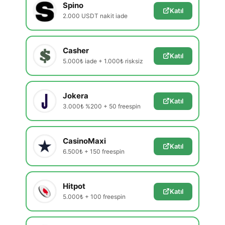
Spino
Katıl
2.000 USDT nakit iade
Casher
Katıl
5.000₺ iade + 1.000₺ risksiz
Jokera
Katıl
3.000₺ %200 + 50 freespin
CasinoMaxi
Katıl
6.500₺ + 150 freespin
Hitpot
Katıl
5.000₺ + 100 freespin