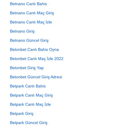
Betnano Canlı Bahis
Betnano Canlı Maç Giriş
Betnano Canlı Maç İzle
Betnano Giriş
Betnano Güncel Giriş
Betonbet Canlı Bahis Oyna
Betonbet Canlı Maç İzle 2022
Betonbet Giriş Yap
Betonbet Güncel Giriş Adresi
Betpark Canlı Bahis
Betpark Canlı Maç Giriş
Betpark Canlı Maç İzle
Betpark Giriş
Betpark Güncel Giriş