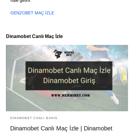
hâle getirir.
GENZOBET MAÇ İZLE
Dinamobet Canlı Maç İzle
DINAMOBET CANLI BAHIS
Dinamobet Canlı Maç İzle | Dinamobet