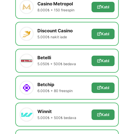
Casino Metropol
Katıl
8.000₺ + 150 freespin
Discount Casino
Katıl
5.000₺ nakit iade
Betelli
Katıl
5.050₺ + 500₺ bedava
Betchip
Katıl
6.000₺ + 80 freespin
Winnit
Katıl
5.000₺ + 500₺ bedava