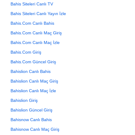
Bahis Siteleri Canlı TV
Bahis Siteleri Canlı Yayın İzle
Bahis.Com Canlı Bahis
Bahis.Com Canlı Maç Giriş
Bahis.Com Canlı Maç İzle
Bahis.Com Giriş
Bahis.Com Güncel Giriş
Bahislion Canlı Bahis
Bahislion Canlı Maç Giriş
Bahislion Canlı Maç İzle
Bahislion Giriş
Bahislion Güncel Giriş
Bahisnow Canlı Bahis
Bahisnow Canlı Maç Giriş