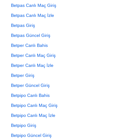
Betpas Canlı Maç Giriş
Betpas Canlı Maç İzle
Betpas Giriş
Betpas Güncel Giriş
Betper Canlı Bahis
Betper Canlı Maç Giriş
Betper Canlı Maç İzle
Betper Giriş
Betper Güncel Giriş
Betpipo Canlı Bahis
Betpipo Canlı Maç Giriş
Betpipo Canlı Maç İzle
Betpipo Giriş
Betpipo Güncel Giriş