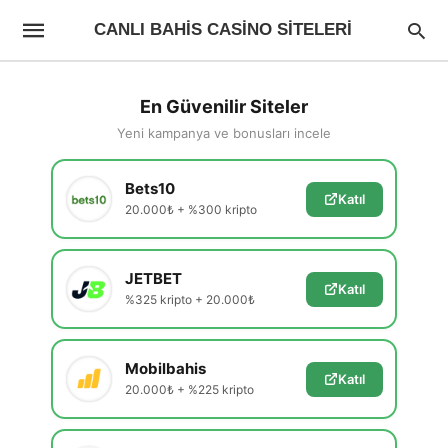
CANLI BAHIS CASINO SITELERI
En Güvenilir Siteler
Yeni kampanya ve bonusları incele
Bets10
Katıl
20.000₺ + %300 kripto
JETBET
Katıl
%325 kripto + 20.000₺
Mobilbahis
Katıl
20.000₺ + %225 kripto