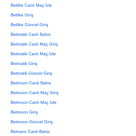
Betlike Canlı Maç İzle
Betlike Giriş
Betlike Güncel Giriş
Betmatik Canlı Bahis
Betmatik Canlı Maç Giriş
Betmatik Canlı Maç İzle
Betmatik Giriş
Betmatik Güncel Giriş
Betmoon Canlı Bahis
Betmoon Canlı Maç Giriş
Betmoon Canlı Maç İzle
Betmoon Giriş
Betmoon Güncel Giriş
Betnano Canlı Bahis