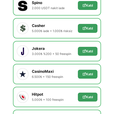
Spino
Katıl
2.000 USDT nakit iade
Casher
Katıl
5.000₺ iade + 1.000₺ risksiz
Jokera
Katıl
3.000₺ %200 + 50 freespin
CasinoMaxi
Katıl
6.500₺ + 150 freespin
Hitpot
Katıl
5.000₺ + 100 freespin