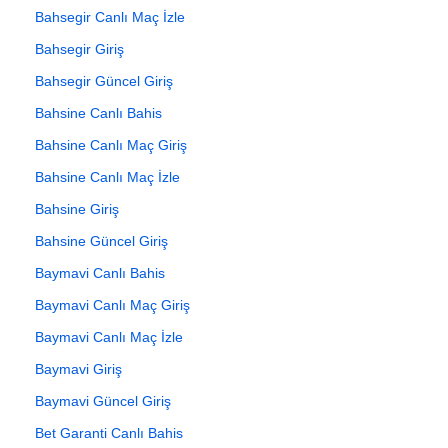
Bahsegir Canlı Maç İzle
Bahsegir Giriş
Bahsegir Güncel Giriş
Bahsine Canlı Bahis
Bahsine Canlı Maç Giriş
Bahsine Canlı Maç İzle
Bahsine Giriş
Bahsine Güncel Giriş
Baymavi Canlı Bahis
Baymavi Canlı Maç Giriş
Baymavi Canlı Maç İzle
Baymavi Giriş
Baymavi Güncel Giriş
Bet Garanti Canlı Bahis