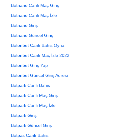
Betnano Canlı Maç Giriş
Betnano Canlı Maç İzle
Betnano Giriş
Betnano Güncel Giriş
Betonbet Canlı Bahis Oyna
Betonbet Canlı Maç İzle 2022
Betonbet Giriş Yap
Betonbet Güncel Giriş Adresi
Betpark Canlı Bahis
Betpark Canlı Maç Giriş
Betpark Canlı Maç İzle
Betpark Giriş
Betpark Güncel Giriş
Betpas Canlı Bahis