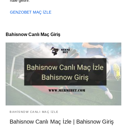
hâle getirir.
GENZOBET MAÇ İZLE
Bahisnow Canlı Maç Giriş
BAHISNOW CANLI MAÇ İZLE
Bahisnow Canlı Maç İzle | Bahisnow Giriş