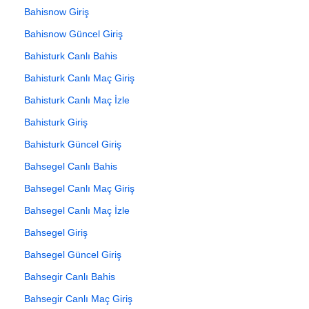
Bahisnow Giriş
Bahisnow Güncel Giriş
Bahisturk Canlı Bahis
Bahisturk Canlı Maç Giriş
Bahisturk Canlı Maç İzle
Bahisturk Giriş
Bahisturk Güncel Giriş
Bahsegel Canlı Bahis
Bahsegel Canlı Maç Giriş
Bahsegel Canlı Maç İzle
Bahsegel Giriş
Bahsegel Güncel Giriş
Bahsegir Canlı Bahis
Bahsegir Canlı Maç Giriş