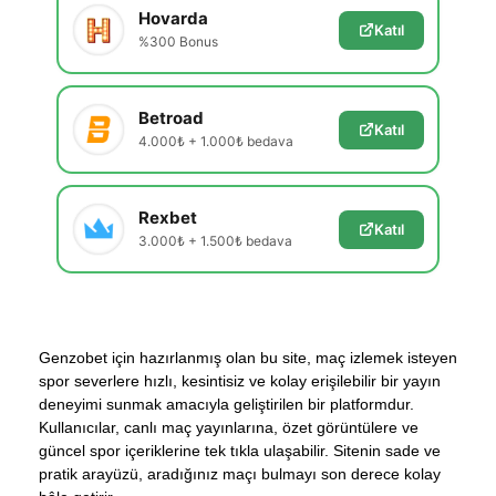
Hovarda
Katıl
%300 Bonus
Betroad
Katıl
4.000₺ + 1.000₺ bedava
Rexbet
Katıl
3.000₺ + 1.500₺ bedava
Genzobet için hazırlanmış olan bu site, maç izlemek isteyen
spor severlere hızlı, kesintisiz ve kolay erişilebilir bir yayın
deneyimi sunmak amacıyla geliştirilen bir platformdur.
Kullanıcılar, canlı maç yayınlarına, özet görüntülere ve
güncel spor içeriklerine tek tıkla ulaşabilir. Sitenin sade ve
pratik arayüzü, aradığınız maçı bulmayı son derece kolay