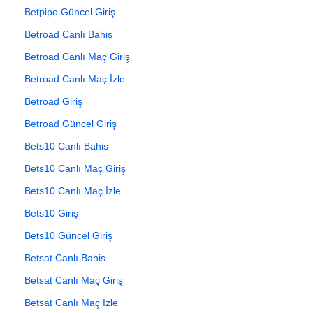
Betpipo Güncel Giriş
Betroad Canlı Bahis
Betroad Canlı Maç Giriş
Betroad Canlı Maç İzle
Betroad Giriş
Betroad Güncel Giriş
Bets10 Canlı Bahis
Bets10 Canlı Maç Giriş
Bets10 Canlı Maç İzle
Bets10 Giriş
Bets10 Güncel Giriş
Betsat Canlı Bahis
Betsat Canlı Maç Giriş
Betsat Canlı Maç İzle