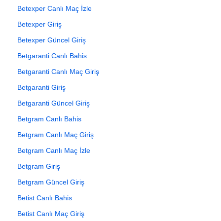
Betexper Canlı Maç İzle
Betexper Giriş
Betexper Güncel Giriş
Betgaranti Canlı Bahis
Betgaranti Canlı Maç Giriş
Betgaranti Giriş
Betgaranti Güncel Giriş
Betgram Canlı Bahis
Betgram Canlı Maç Giriş
Betgram Canlı Maç İzle
Betgram Giriş
Betgram Güncel Giriş
Betist Canlı Bahis
Betist Canlı Maç Giriş