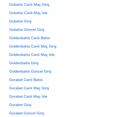
Gobahis Canlı Maç Giriş
Gobahis Canlı Maç İzle
Gobahis Giriş
Gobahis Güncel Giriş
Goldenbahis Canlı Bahis
Goldenbahis Canlı Maç Giriş
Goldenbahis Canlı Maç İzle
Goldenbahis Giriş
Goldenbahis Güncel Giriş
Gorabet Canlı Bahis
Gorabet Canlı Maç Giriş
Gorabet Canlı Maç İzle
Gorabet Giriş
Gorabet Güncel Giriş