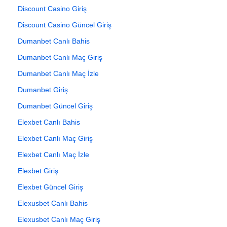
Discount Casino Giriş
Discount Casino Güncel Giriş
Dumanbet Canlı Bahis
Dumanbet Canlı Maç Giriş
Dumanbet Canlı Maç İzle
Dumanbet Giriş
Dumanbet Güncel Giriş
Elexbet Canlı Bahis
Elexbet Canlı Maç Giriş
Elexbet Canlı Maç İzle
Elexbet Giriş
Elexbet Güncel Giriş
Elexusbet Canlı Bahis
Elexusbet Canlı Maç Giriş