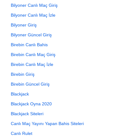
Bilyoner Canlı Maç Giriş
Bilyoner Canlı Maç İzle
Bilyoner Giriş
Bilyoner Güncel Giriş
Birebin Canlı Bahis
Birebin Canlı Maç Giriş
Birebin Canlı Maç İzle
Birebin Giriş
Birebin Güncel Giriş
Blackjack
Blackjack Oyna 2020
Blackjack Siteleri
Canlı Maç Yayını Yapan Bahis Siteleri
Canlı Rulet