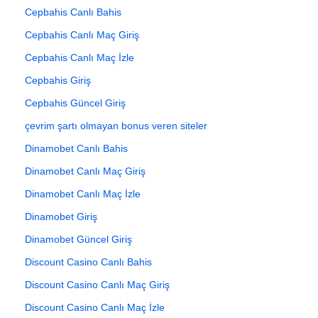
Cepbahis Canlı Bahis
Cepbahis Canlı Maç Giriş
Cepbahis Canlı Maç İzle
Cepbahis Giriş
Cepbahis Güncel Giriş
çevrim şartı olmayan bonus veren siteler
Dinamobet Canlı Bahis
Dinamobet Canlı Maç Giriş
Dinamobet Canlı Maç İzle
Dinamobet Giriş
Dinamobet Güncel Giriş
Discount Casino Canlı Bahis
Discount Casino Canlı Maç Giriş
Discount Casino Canlı Maç İzle