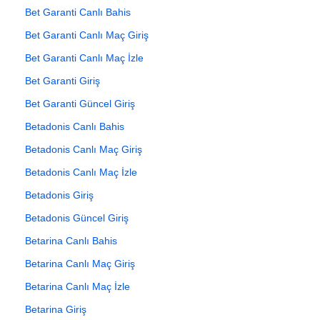
Bet Garanti Canlı Bahis
Bet Garanti Canlı Maç Giriş
Bet Garanti Canlı Maç İzle
Bet Garanti Giriş
Bet Garanti Güncel Giriş
Betadonis Canlı Bahis
Betadonis Canlı Maç Giriş
Betadonis Canlı Maç İzle
Betadonis Giriş
Betadonis Güncel Giriş
Betarina Canlı Bahis
Betarina Canlı Maç Giriş
Betarina Canlı Maç İzle
Betarina Giriş