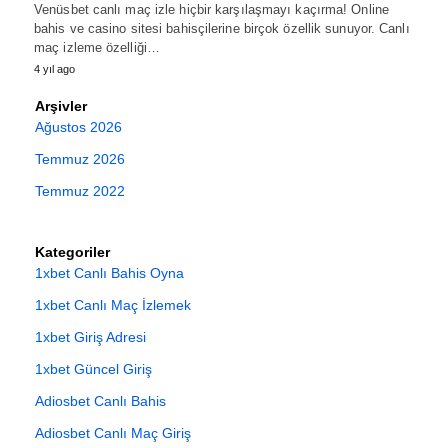
Venüsbet canlı maç izle hiçbir karşılaşmayı kaçırma! Online
bahis ve casino sitesi bahisçilerine birçok özellik sunuyor. Canlı
maç izleme özelliği…
4 yıl ago
Arşivler
Ağustos 2026
Temmuz 2026
Temmuz 2022
Kategoriler
1xbet Canlı Bahis Oyna
1xbet Canlı Maç İzlemek
1xbet Giriş Adresi
1xbet Güncel Giriş
Adiosbet Canlı Bahis
Adiosbet Canlı Maç Giriş