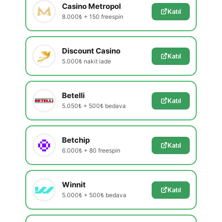
Casino Metropol
Katıl
8.000₺ + 150 freespin
Discount Casino
Katıl
5.000₺ nakit iade
Betelli
Katıl
5.050₺ + 500₺ bedava
Betchip
Katıl
6.000₺ + 80 freespin
Winnit
Katıl
5.000₺ + 500₺ bedava