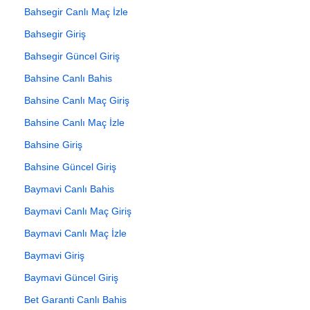
Bahsegir Canlı Maç İzle
Bahsegir Giriş
Bahsegir Güncel Giriş
Bahsine Canlı Bahis
Bahsine Canlı Maç Giriş
Bahsine Canlı Maç İzle
Bahsine Giriş
Bahsine Güncel Giriş
Baymavi Canlı Bahis
Baymavi Canlı Maç Giriş
Baymavi Canlı Maç İzle
Baymavi Giriş
Baymavi Güncel Giriş
Bet Garanti Canlı Bahis