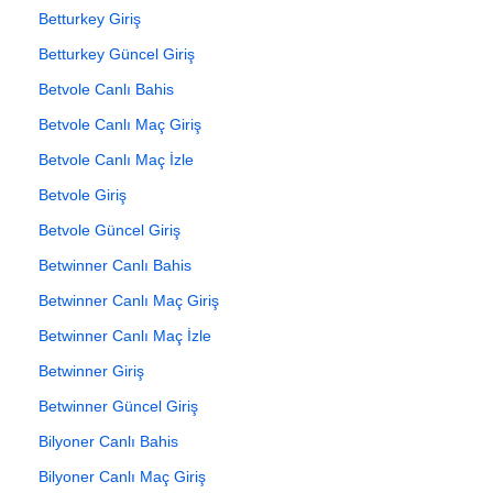
Betturkey Giriş
Betturkey Güncel Giriş
Betvole Canlı Bahis
Betvole Canlı Maç Giriş
Betvole Canlı Maç İzle
Betvole Giriş
Betvole Güncel Giriş
Betwinner Canlı Bahis
Betwinner Canlı Maç Giriş
Betwinner Canlı Maç İzle
Betwinner Giriş
Betwinner Güncel Giriş
Bilyoner Canlı Bahis
Bilyoner Canlı Maç Giriş