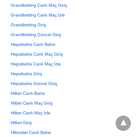
Grandbetting Canlı Maç Giriş
Grandbetting Canlı Maç İzle
Grandbetting Giriş
Grandbetting Güncel Giriş
Hepsibahis Canlı Bahis
Hepsibahis Canlı Maç Giriş
Hepsibahis Canlı Maç İzle
Hepsibahis Giriş
Hepsibahis Güncel Giriş
Hilbet Canlı Bahis
Hilbet Canlı Maç Giriş
Hilbet Canlı Maç İzle
Hilbet Giriş
Hiltonbet Canlı Bahis