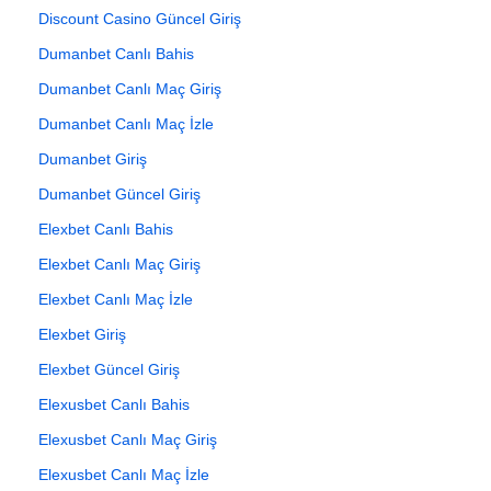
Discount Casino Güncel Giriş
Dumanbet Canlı Bahis
Dumanbet Canlı Maç Giriş
Dumanbet Canlı Maç İzle
Dumanbet Giriş
Dumanbet Güncel Giriş
Elexbet Canlı Bahis
Elexbet Canlı Maç Giriş
Elexbet Canlı Maç İzle
Elexbet Giriş
Elexbet Güncel Giriş
Elexusbet Canlı Bahis
Elexusbet Canlı Maç Giriş
Elexusbet Canlı Maç İzle