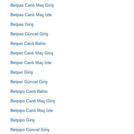
Betpas Canlı Maç Giriş
Betpas Canlı Maç İzle
Betpas Giriş
Betpas Güncel Giriş
Betper Canlı Bahis
Betper Canlı Maç Giriş
Betper Canlı Maç İzle
Betper Giriş
Betper Güncel Giriş
Betpipo Canlı Bahis
Betpipo Canlı Maç Giriş
Betpipo Canlı Maç İzle
Betpipo Giriş
Betpipo Güncel Giriş