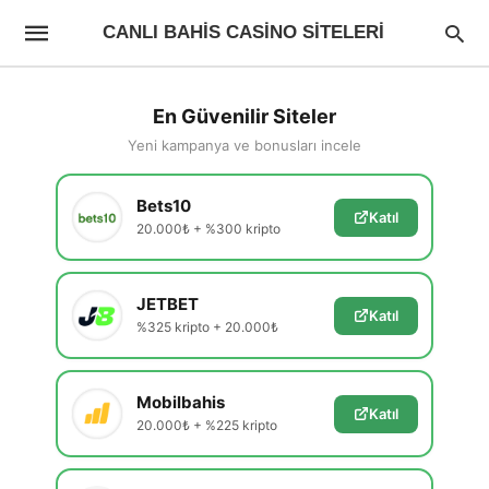
CANLI BAHIS CASINO SITELERI
En Güvenilir Siteler
Yeni kampanya ve bonusları incele
Bets10
Katıl
20.000₺ + %300 kripto
JETBET
Katıl
%325 kripto + 20.000₺
Mobilbahis
Katıl
20.000₺ + %225 kripto