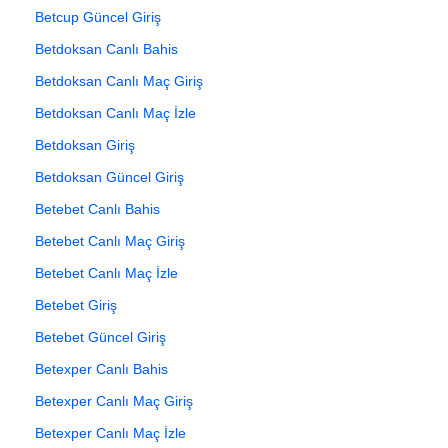
Betcup Güncel Giriş
Betdoksan Canlı Bahis
Betdoksan Canlı Maç Giriş
Betdoksan Canlı Maç İzle
Betdoksan Giriş
Betdoksan Güncel Giriş
Betebet Canlı Bahis
Betebet Canlı Maç Giriş
Betebet Canlı Maç İzle
Betebet Giriş
Betebet Güncel Giriş
Betexper Canlı Bahis
Betexper Canlı Maç Giriş
Betexper Canlı Maç İzle