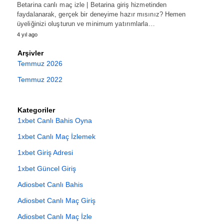
Betarina canlı maç izle | Betarina giriş hizmetinden
faydalanarak, gerçek bir deneyime hazır mısınız? Hemen
üyeliğinizi oluşturun ve minimum yatırımlarla…
4 yıl ago
Arşivler
Temmuz 2026
Temmuz 2022
Kategoriler
1xbet Canlı Bahis Oyna
1xbet Canlı Maç İzlemek
1xbet Giriş Adresi
1xbet Güncel Giriş
Adiosbet Canlı Bahis
Adiosbet Canlı Maç Giriş
Adiosbet Canlı Maç İzle