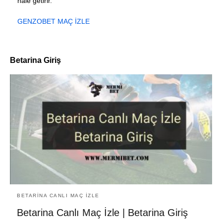
hâle getirir.
GENZOBET MAÇ İZLE
Betarina Giriş
BETARINA CANLI MAÇ İZLE
Betarina Canlı Maç İzle | Betarina Giriş