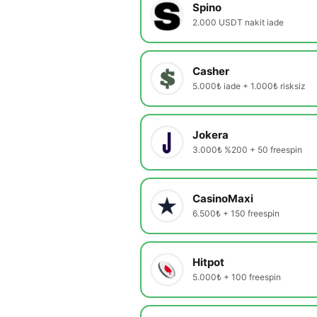
Spino
2.000 USDT nakit iade
Casher
5.000₺ iade + 1.000₺ risksiz
Jokera
3.000₺ %200 + 50 freespin
CasinoMaxi
6.500₺ + 150 freespin
Hitpot
5.000₺ + 100 freespin