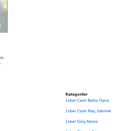
nlı
e
Kategoriler
1xbet Canlı Bahis Oyna
1xbet Canlı Maç İzlemek
1xbet Giriş Adresi