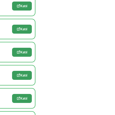
Katıl
Katıl
Katıl
Katıl
Katıl