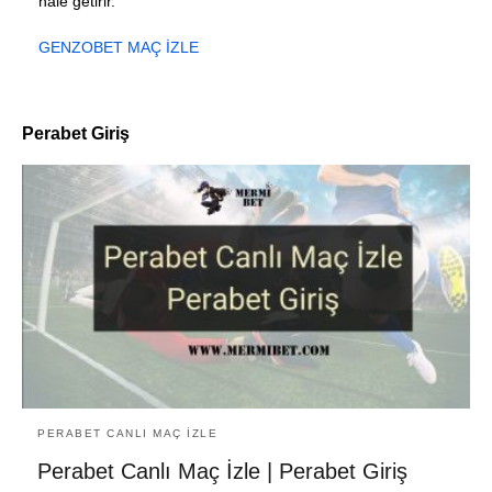
hâle getirir.
GENZOBET MAÇ İZLE
Perabet Giriş
PERABET CANLI MAÇ İZLE
Perabet Canlı Maç İzle | Perabet Giriş