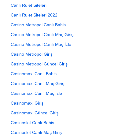
Canlı Rulet Siteleri
Canlı Rulet Siteleri 2022
Casino Metropol Canlı Bahis
Casino Metropol Canlı Maç Giriş
Casino Metropol Canlı Maç İzle
Casino Metropol Giriş
Casino Metropol Güncel Giriş
Casinomaxi Canlı Bahis
Casinomaxi Canlı Maç Giriş
Casinomaxi Canlı Maç İzle
Casinomaxi Giriş
Casinomaxi Güncel Giriş
Casinoslot Canlı Bahis
Casinoslot Canlı Maç Giriş