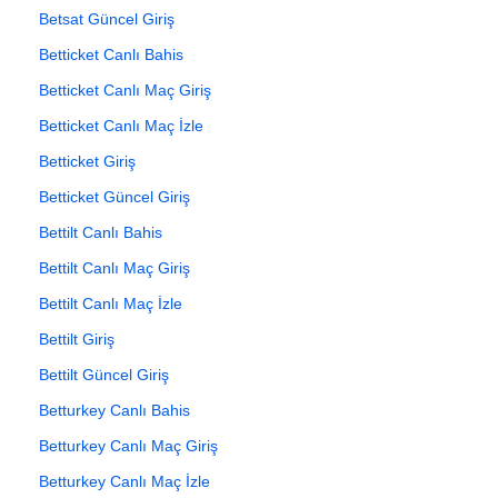
Betsat Güncel Giriş
Betticket Canlı Bahis
Betticket Canlı Maç Giriş
Betticket Canlı Maç İzle
Betticket Giriş
Betticket Güncel Giriş
Bettilt Canlı Bahis
Bettilt Canlı Maç Giriş
Bettilt Canlı Maç İzle
Bettilt Giriş
Bettilt Güncel Giriş
Betturkey Canlı Bahis
Betturkey Canlı Maç Giriş
Betturkey Canlı Maç İzle