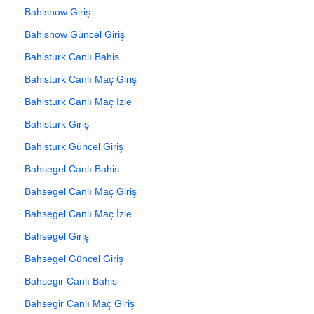
Bahisnow Giriş
Bahisnow Güncel Giriş
Bahisturk Canlı Bahis
Bahisturk Canlı Maç Giriş
Bahisturk Canlı Maç İzle
Bahisturk Giriş
Bahisturk Güncel Giriş
Bahsegel Canlı Bahis
Bahsegel Canlı Maç Giriş
Bahsegel Canlı Maç İzle
Bahsegel Giriş
Bahsegel Güncel Giriş
Bahsegir Canlı Bahis
Bahsegir Canlı Maç Giriş