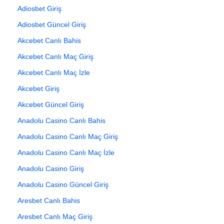
Adiosbet Giriş
Adiosbet Güncel Giriş
Akcebet Canlı Bahis
Akcebet Canlı Maç Giriş
Akcebet Canlı Maç İzle
Akcebet Giriş
Akcebet Güncel Giriş
Anadolu Casino Canlı Bahis
Anadolu Casino Canlı Maç Giriş
Anadolu Casino Canlı Maç İzle
Anadolu Casino Giriş
Anadolu Casino Güncel Giriş
Aresbet Canlı Bahis
Aresbet Canlı Maç Giriş