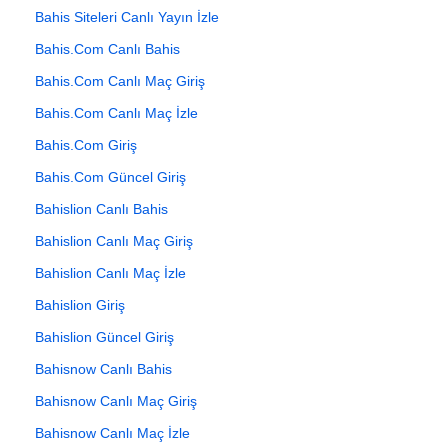
Bahis Siteleri Canlı Yayın İzle
Bahis.Com Canlı Bahis
Bahis.Com Canlı Maç Giriş
Bahis.Com Canlı Maç İzle
Bahis.Com Giriş
Bahis.Com Güncel Giriş
Bahislion Canlı Bahis
Bahislion Canlı Maç Giriş
Bahislion Canlı Maç İzle
Bahislion Giriş
Bahislion Güncel Giriş
Bahisnow Canlı Bahis
Bahisnow Canlı Maç Giriş
Bahisnow Canlı Maç İzle