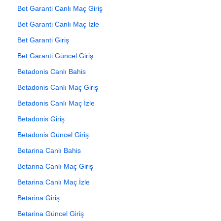
Bet Garanti Canlı Maç Giriş
Bet Garanti Canlı Maç İzle
Bet Garanti Giriş
Bet Garanti Güncel Giriş
Betadonis Canlı Bahis
Betadonis Canlı Maç Giriş
Betadonis Canlı Maç İzle
Betadonis Giriş
Betadonis Güncel Giriş
Betarina Canlı Bahis
Betarina Canlı Maç Giriş
Betarina Canlı Maç İzle
Betarina Giriş
Betarina Güncel Giriş