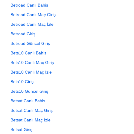
Betroad Canlı Bahis
Betroad Canlı Maç Giriş
Betroad Canlı Maç İzle
Betroad Giriş
Betroad Güncel Giriş
Bets10 Canlı Bahis
Bets10 Canlı Maç Giriş
Bets10 Canlı Maç İzle
Bets10 Giriş
Bets10 Güncel Giriş
Betsat Canlı Bahis
Betsat Canlı Maç Giriş
Betsat Canlı Maç İzle
Betsat Giriş