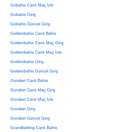
Gobahis Canlı Maç İzle
Gobahis Giriş
Gobahis Güncel Giriş
Goldenbahis Canlı Bahis
Goldenbahis Canlı Maç Giriş
Goldenbahis Canlı Maç İzle
Goldenbahis Giriş
Goldenbahis Güncel Giriş
Gorabet Canlı Bahis
Gorabet Canlı Maç Giriş
Gorabet Canlı Maç İzle
Gorabet Giriş
Gorabet Güncel Giriş
Grandbetting Canlı Bahis