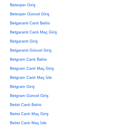
Betexper Giriş
Betexper Güncel Giriş
Betgaranti Canlı Bahis
Betgaranti Canlı Maç Giriş
Betgaranti Giriş
Betgaranti Güncel Giriş
Betgram Canlı Bahis
Betgram Canlı Maç Giriş
Betgram Canlı Maç İzle
Betgram Giriş
Betgram Güncel Giriş
Betist Canlı Bahis
Betist Canlı Maç Giriş
Betist Canlı Maç İzle