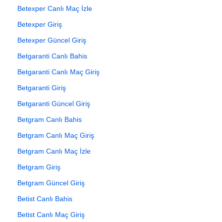
Betexper Canlı Maç İzle
Betexper Giriş
Betexper Güncel Giriş
Betgaranti Canlı Bahis
Betgaranti Canlı Maç Giriş
Betgaranti Giriş
Betgaranti Güncel Giriş
Betgram Canlı Bahis
Betgram Canlı Maç Giriş
Betgram Canlı Maç İzle
Betgram Giriş
Betgram Güncel Giriş
Betist Canlı Bahis
Betist Canlı Maç Giriş