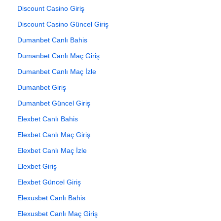
Discount Casino Giriş
Discount Casino Güncel Giriş
Dumanbet Canlı Bahis
Dumanbet Canlı Maç Giriş
Dumanbet Canlı Maç İzle
Dumanbet Giriş
Dumanbet Güncel Giriş
Elexbet Canlı Bahis
Elexbet Canlı Maç Giriş
Elexbet Canlı Maç İzle
Elexbet Giriş
Elexbet Güncel Giriş
Elexusbet Canlı Bahis
Elexusbet Canlı Maç Giriş