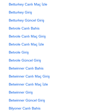
Betturkey Canlı Maç İzle
Betturkey Giriş
Betturkey Güncel Giriş
Betvole Canlı Bahis
Betvole Canlı Maç Giriş
Betvole Canlı Maç İzle
Betvole Giriş
Betvole Güncel Giriş
Betwinner Canlı Bahis
Betwinner Canlı Maç Giriş
Betwinner Canlı Maç İzle
Betwinner Giriş
Betwinner Güncel Giriş
Bilyoner Canlı Bahis