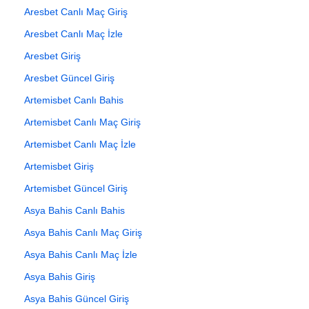
Aresbet Canlı Maç Giriş
Aresbet Canlı Maç İzle
Aresbet Giriş
Aresbet Güncel Giriş
Artemisbet Canlı Bahis
Artemisbet Canlı Maç Giriş
Artemisbet Canlı Maç İzle
Artemisbet Giriş
Artemisbet Güncel Giriş
Asya Bahis Canlı Bahis
Asya Bahis Canlı Maç Giriş
Asya Bahis Canlı Maç İzle
Asya Bahis Giriş
Asya Bahis Güncel Giriş