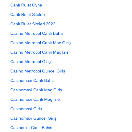
Canlı Rulet Oyna
Canlı Rulet Siteleri
Canlı Rulet Siteleri 2022
Casino Metropol Canlı Bahis
Casino Metropol Canlı Maç Giriş
Casino Metropol Canlı Maç İzle
Casino Metropol Giriş
Casino Metropol Güncel Giriş
Casinomaxi Canlı Bahis
Casinomaxi Canlı Maç Giriş
Casinomaxi Canlı Maç İzle
Casinomaxi Giriş
Casinomaxi Güncel Giriş
Casinoslot Canlı Bahis