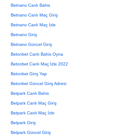
Betnano Canlı Bahis
Betnano Canlı Maç Giriş
Betnano Canlı Maç İzle
Betnano Giriş
Betnano Güncel Giriş
Betonbet Canlı Bahis Oyna
Betonbet Canlı Maç İzle 2022
Betonbet Giriş Yap
Betonbet Güncel Giriş Adresi
Betpark Canlı Bahis
Betpark Canlı Maç Giriş
Betpark Canlı Maç İzle
Betpark Giriş
Betpark Güncel Giriş