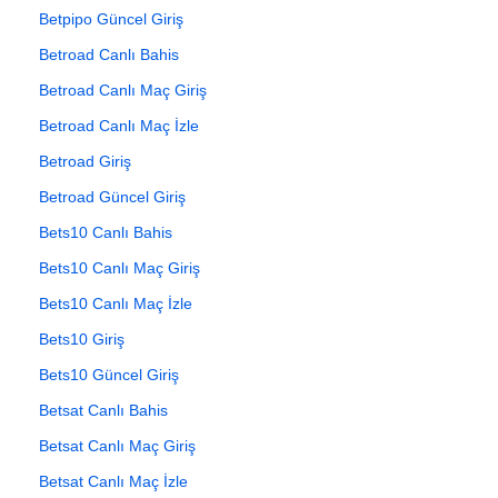
Betpipo Güncel Giriş
Betroad Canlı Bahis
Betroad Canlı Maç Giriş
Betroad Canlı Maç İzle
Betroad Giriş
Betroad Güncel Giriş
Bets10 Canlı Bahis
Bets10 Canlı Maç Giriş
Bets10 Canlı Maç İzle
Bets10 Giriş
Bets10 Güncel Giriş
Betsat Canlı Bahis
Betsat Canlı Maç Giriş
Betsat Canlı Maç İzle