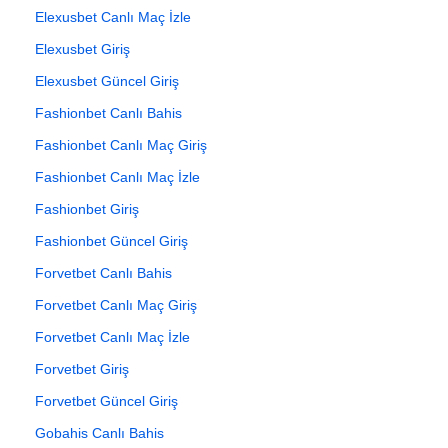
Elexusbet Canlı Maç İzle
Elexusbet Giriş
Elexusbet Güncel Giriş
Fashionbet Canlı Bahis
Fashionbet Canlı Maç Giriş
Fashionbet Canlı Maç İzle
Fashionbet Giriş
Fashionbet Güncel Giriş
Forvetbet Canlı Bahis
Forvetbet Canlı Maç Giriş
Forvetbet Canlı Maç İzle
Forvetbet Giriş
Forvetbet Güncel Giriş
Gobahis Canlı Bahis