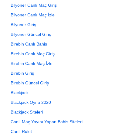
Bilyoner Canlı Maç Giriş
Bilyoner Canlı Maç İzle
Bilyoner Giriş
Bilyoner Güncel Giriş
Birebin Canlı Bahis
Birebin Canlı Maç Giriş
Birebin Canlı Maç İzle
Birebin Giriş
Birebin Güncel Giriş
Blackjack
Blackjack Oyna 2020
Blackjack Siteleri
Canlı Maç Yayını Yapan Bahis Siteleri
Canlı Rulet