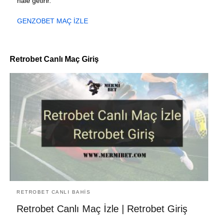
hâle getirir.
GENZOBET MAÇ İZLE
Retrobet Canlı Maç Giriş
RETROBET CANLI BAHIS
Retrobet Canlı Maç İzle | Retrobet Giriş