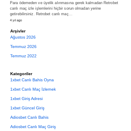
Para ödemeden ve üyelik alınmasına gerek kalmadan Retrobet
canlı maç izle işlemlerini hiçbir sorun olmadan yerine
getirebilirsiniz. Retrobet canlı maç…
4 yıl ago
Arşivler
Ağustos 2026
Temmuz 2026
Temmuz 2022
Kategoriler
1xbet Canlı Bahis Oyna
1xbet Canlı Maç İzlemek
1xbet Giriş Adresi
1xbet Güncel Giriş
Adiosbet Canlı Bahis
Adiosbet Canlı Maç Giriş