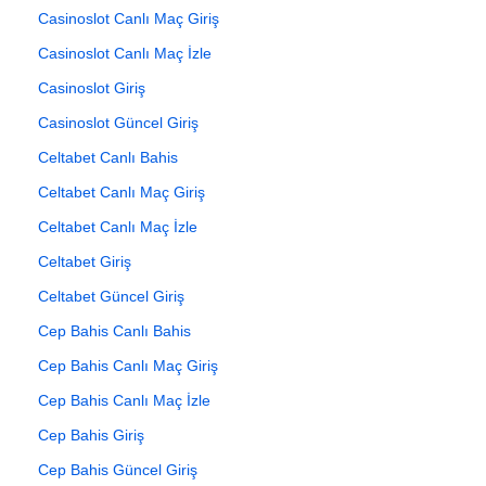
Casinoslot Canlı Maç Giriş
Casinoslot Canlı Maç İzle
Casinoslot Giriş
Casinoslot Güncel Giriş
Celtabet Canlı Bahis
Celtabet Canlı Maç Giriş
Celtabet Canlı Maç İzle
Celtabet Giriş
Celtabet Güncel Giriş
Cep Bahis Canlı Bahis
Cep Bahis Canlı Maç Giriş
Cep Bahis Canlı Maç İzle
Cep Bahis Giriş
Cep Bahis Güncel Giriş