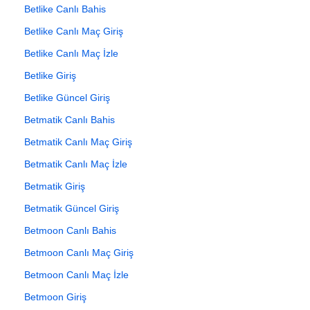
Betlike Canlı Bahis
Betlike Canlı Maç Giriş
Betlike Canlı Maç İzle
Betlike Giriş
Betlike Güncel Giriş
Betmatik Canlı Bahis
Betmatik Canlı Maç Giriş
Betmatik Canlı Maç İzle
Betmatik Giriş
Betmatik Güncel Giriş
Betmoon Canlı Bahis
Betmoon Canlı Maç Giriş
Betmoon Canlı Maç İzle
Betmoon Giriş