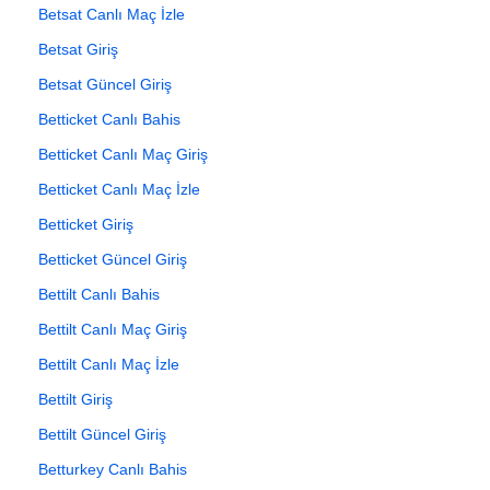
Betsat Canlı Maç İzle
Betsat Giriş
Betsat Güncel Giriş
Betticket Canlı Bahis
Betticket Canlı Maç Giriş
Betticket Canlı Maç İzle
Betticket Giriş
Betticket Güncel Giriş
Bettilt Canlı Bahis
Bettilt Canlı Maç Giriş
Bettilt Canlı Maç İzle
Bettilt Giriş
Bettilt Güncel Giriş
Betturkey Canlı Bahis