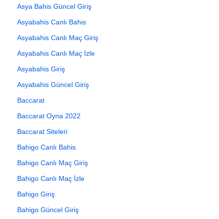
Asya Bahis Güncel Giriş
Asyabahis Canlı Bahis
Asyabahis Canlı Maç Giriş
Asyabahis Canlı Maç İzle
Asyabahis Giriş
Asyabahis Güncel Giriş
Baccarat
Baccarat Oyna 2022
Baccarat Siteleri
Bahigo Canlı Bahis
Bahigo Canlı Maç Giriş
Bahigo Canlı Maç İzle
Bahigo Giriş
Bahigo Güncel Giriş