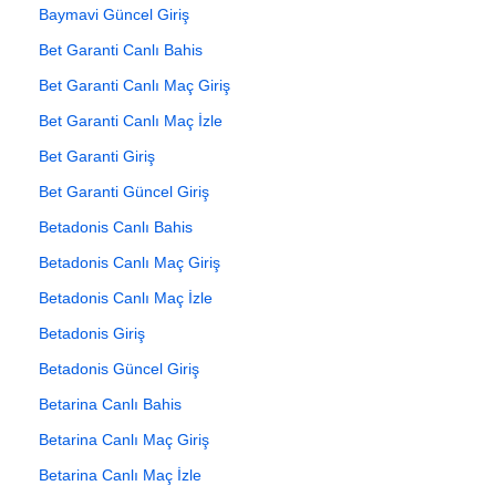
Baymavi Güncel Giriş
Bet Garanti Canlı Bahis
Bet Garanti Canlı Maç Giriş
Bet Garanti Canlı Maç İzle
Bet Garanti Giriş
Bet Garanti Güncel Giriş
Betadonis Canlı Bahis
Betadonis Canlı Maç Giriş
Betadonis Canlı Maç İzle
Betadonis Giriş
Betadonis Güncel Giriş
Betarina Canlı Bahis
Betarina Canlı Maç Giriş
Betarina Canlı Maç İzle