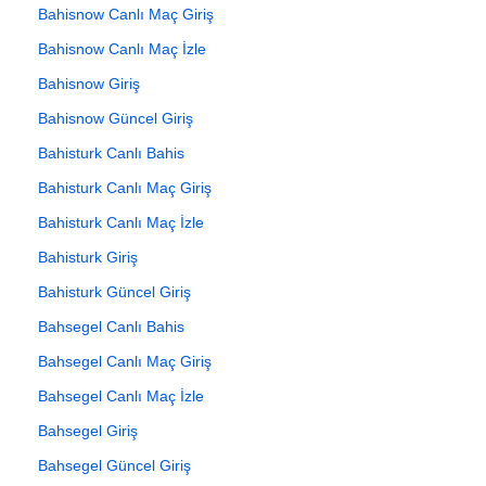
Bahisnow Canlı Maç Giriş
Bahisnow Canlı Maç İzle
Bahisnow Giriş
Bahisnow Güncel Giriş
Bahisturk Canlı Bahis
Bahisturk Canlı Maç Giriş
Bahisturk Canlı Maç İzle
Bahisturk Giriş
Bahisturk Güncel Giriş
Bahsegel Canlı Bahis
Bahsegel Canlı Maç Giriş
Bahsegel Canlı Maç İzle
Bahsegel Giriş
Bahsegel Güncel Giriş