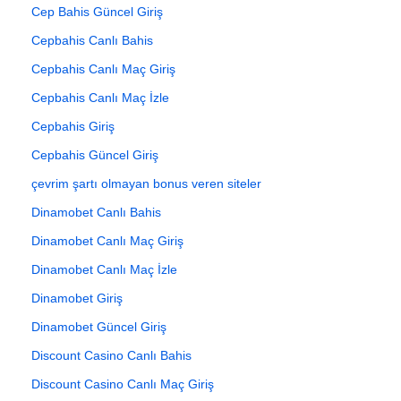
Cep Bahis Güncel Giriş
Cepbahis Canlı Bahis
Cepbahis Canlı Maç Giriş
Cepbahis Canlı Maç İzle
Cepbahis Giriş
Cepbahis Güncel Giriş
çevrim şartı olmayan bonus veren siteler
Dinamobet Canlı Bahis
Dinamobet Canlı Maç Giriş
Dinamobet Canlı Maç İzle
Dinamobet Giriş
Dinamobet Güncel Giriş
Discount Casino Canlı Bahis
Discount Casino Canlı Maç Giriş