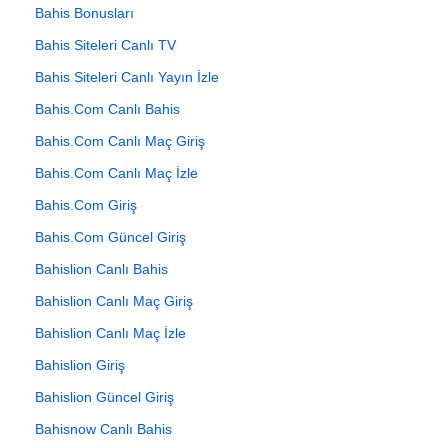
Bahis Bonusları
Bahis Siteleri Canlı TV
Bahis Siteleri Canlı Yayın İzle
Bahis.Com Canlı Bahis
Bahis.Com Canlı Maç Giriş
Bahis.Com Canlı Maç İzle
Bahis.Com Giriş
Bahis.Com Güncel Giriş
Bahislion Canlı Bahis
Bahislion Canlı Maç Giriş
Bahislion Canlı Maç İzle
Bahislion Giriş
Bahislion Güncel Giriş
Bahisnow Canlı Bahis