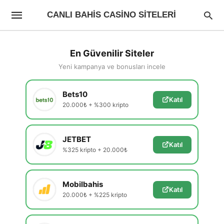
CANLI BAHIS CASINO SITELERI
En Güvenilir Siteler
Yeni kampanya ve bonusları incele
Bets10
Katıl
20.000₺ + %300 kripto
JETBET
Katıl
%325 kripto + 20.000₺
Mobilbahis
Katıl
20.000₺ + %225 kripto