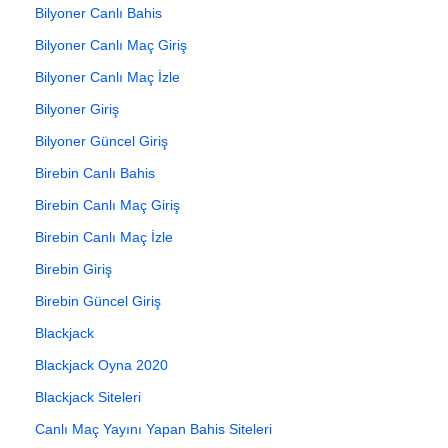
Bilyoner Canlı Bahis
Bilyoner Canlı Maç Giriş
Bilyoner Canlı Maç İzle
Bilyoner Giriş
Bilyoner Güncel Giriş
Birebin Canlı Bahis
Birebin Canlı Maç Giriş
Birebin Canlı Maç İzle
Birebin Giriş
Birebin Güncel Giriş
Blackjack
Blackjack Oyna 2020
Blackjack Siteleri
Canlı Maç Yayını Yapan Bahis Siteleri