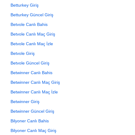
Betturkey Giriş
Betturkey Güncel Giriş
Betvole Canlı Bahis
Betvole Canlı Maç Giriş
Betvole Canlı Maç İzle
Betvole Giriş
Betvole Güncel Giriş
Betwinner Canlı Bahis
Betwinner Canlı Maç Giriş
Betwinner Canlı Maç İzle
Betwinner Giriş
Betwinner Güncel Giriş
Bilyoner Canlı Bahis
Bilyoner Canlı Maç Giriş