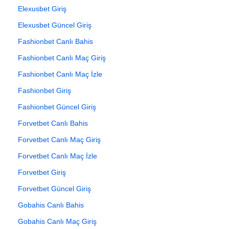
Elexusbet Giriş
Elexusbet Güncel Giriş
Fashionbet Canlı Bahis
Fashionbet Canlı Maç Giriş
Fashionbet Canlı Maç İzle
Fashionbet Giriş
Fashionbet Güncel Giriş
Forvetbet Canlı Bahis
Forvetbet Canlı Maç Giriş
Forvetbet Canlı Maç İzle
Forvetbet Giriş
Forvetbet Güncel Giriş
Gobahis Canlı Bahis
Gobahis Canlı Maç Giriş