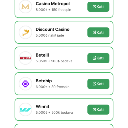
Casino Metropol
Katıl
8.000₺ + 150 freespin
Discount Casino
Katıl
5.000₺ nakit iade
Betelli
Katıl
5.050₺ + 500₺ bedava
Betchip
Katıl
6.000₺ + 80 freespin
Winnit
Katıl
5.000₺ + 500₺ bedava