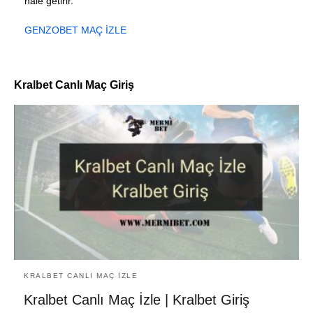
hâle getirir.
GENZOBET MAÇ İZLE
Kralbet Canlı Maç Giriş
KRALBET CANLI MAÇ İZLE
Kralbet Canlı Maç İzle | Kralbet Giriş