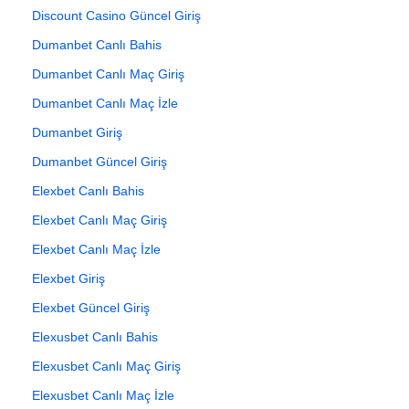
Discount Casino Güncel Giriş
Dumanbet Canlı Bahis
Dumanbet Canlı Maç Giriş
Dumanbet Canlı Maç İzle
Dumanbet Giriş
Dumanbet Güncel Giriş
Elexbet Canlı Bahis
Elexbet Canlı Maç Giriş
Elexbet Canlı Maç İzle
Elexbet Giriş
Elexbet Güncel Giriş
Elexusbet Canlı Bahis
Elexusbet Canlı Maç Giriş
Elexusbet Canlı Maç İzle