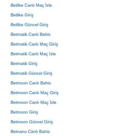
Betlike Canlı Maç İzle
Betlike Giriş
Betlike Güncel Giriş
Betmatik Canlı Bahis
Betmatik Canlı Maç Giriş
Betmatik Canlı Maç İzle
Betmatik Giriş
Betmatik Güncel Giriş
Betmoon Canlı Bahis
Betmoon Canlı Maç Giriş
Betmoon Canlı Maç İzle
Betmoon Giriş
Betmoon Güncel Giriş
Betnano Canlı Bahis