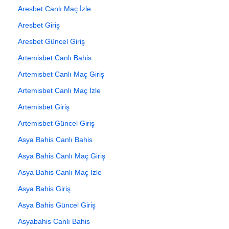
Aresbet Canlı Maç İzle
Aresbet Giriş
Aresbet Güncel Giriş
Artemisbet Canlı Bahis
Artemisbet Canlı Maç Giriş
Artemisbet Canlı Maç İzle
Artemisbet Giriş
Artemisbet Güncel Giriş
Asya Bahis Canlı Bahis
Asya Bahis Canlı Maç Giriş
Asya Bahis Canlı Maç İzle
Asya Bahis Giriş
Asya Bahis Güncel Giriş
Asyabahis Canlı Bahis