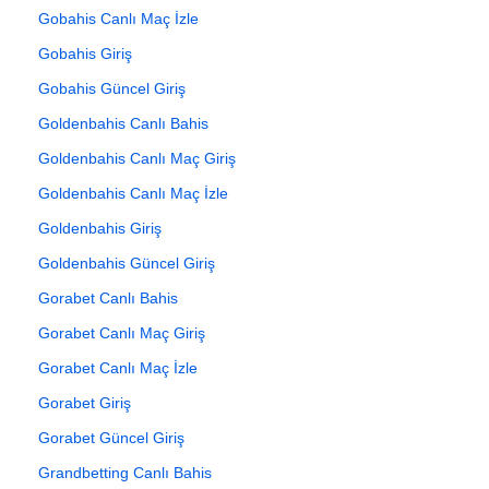
Gobahis Canlı Maç İzle
Gobahis Giriş
Gobahis Güncel Giriş
Goldenbahis Canlı Bahis
Goldenbahis Canlı Maç Giriş
Goldenbahis Canlı Maç İzle
Goldenbahis Giriş
Goldenbahis Güncel Giriş
Gorabet Canlı Bahis
Gorabet Canlı Maç Giriş
Gorabet Canlı Maç İzle
Gorabet Giriş
Gorabet Güncel Giriş
Grandbetting Canlı Bahis