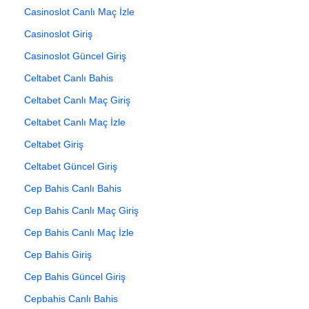
Casinoslot Canlı Maç İzle
Casinoslot Giriş
Casinoslot Güncel Giriş
Celtabet Canlı Bahis
Celtabet Canlı Maç Giriş
Celtabet Canlı Maç İzle
Celtabet Giriş
Celtabet Güncel Giriş
Cep Bahis Canlı Bahis
Cep Bahis Canlı Maç Giriş
Cep Bahis Canlı Maç İzle
Cep Bahis Giriş
Cep Bahis Güncel Giriş
Cepbahis Canlı Bahis