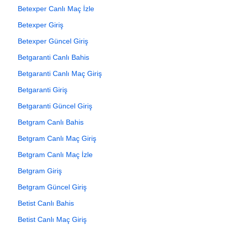
Betexper Canlı Maç İzle
Betexper Giriş
Betexper Güncel Giriş
Betgaranti Canlı Bahis
Betgaranti Canlı Maç Giriş
Betgaranti Giriş
Betgaranti Güncel Giriş
Betgram Canlı Bahis
Betgram Canlı Maç Giriş
Betgram Canlı Maç İzle
Betgram Giriş
Betgram Güncel Giriş
Betist Canlı Bahis
Betist Canlı Maç Giriş