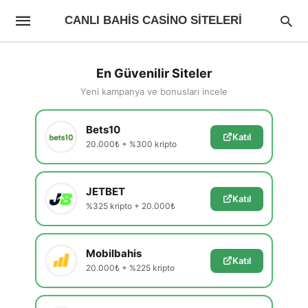
CANLI BAHIS CASINO SITELERI
En Güvenilir Siteler
Yeni kampanya ve bonusları incele
Bets10
Katıl
20.000₺ + %300 kripto
JETBET
Katıl
%325 kripto + 20.000₺
Mobilbahis
Katıl
20.000₺ + %225 kripto