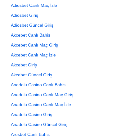
Adiosbet Canlı Maç İzle
Adiosbet Giriş
Adiosbet Güncel Giriş
Akcebet Canlı Bahis
Akcebet Canlı Maç Giriş
Akcebet Canlı Maç İzle
Akcebet Giriş
Akcebet Güncel Giriş
Anadolu Casino Canlı Bahis
Anadolu Casino Canlı Maç Giriş
Anadolu Casino Canlı Maç İzle
Anadolu Casino Giriş
Anadolu Casino Güncel Giriş
Aresbet Canlı Bahis