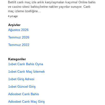
Bettilt canlı maç izle anlık karşılaşmaları kaçırma! Online bahis
ve casino sitesi bahisçilerine naklen yayınlar sunuyor. Canlı
maç izleme özelliğine…
4 yıl ago
Arşivler
Ağustos 2026
Temmuz 2026
Temmuz 2022
Kategoriler
1xbet Canlı Bahis Oyna
1xbet Canlı Maç İzlemek
1xbet Giriş Adresi
1xbet Güncel Giriş
Adiosbet Canlı Bahis
Adiosbet Canlı Maç Giriş