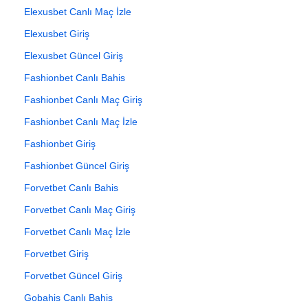
Elexusbet Canlı Maç İzle
Elexusbet Giriş
Elexusbet Güncel Giriş
Fashionbet Canlı Bahis
Fashionbet Canlı Maç Giriş
Fashionbet Canlı Maç İzle
Fashionbet Giriş
Fashionbet Güncel Giriş
Forvetbet Canlı Bahis
Forvetbet Canlı Maç Giriş
Forvetbet Canlı Maç İzle
Forvetbet Giriş
Forvetbet Güncel Giriş
Gobahis Canlı Bahis