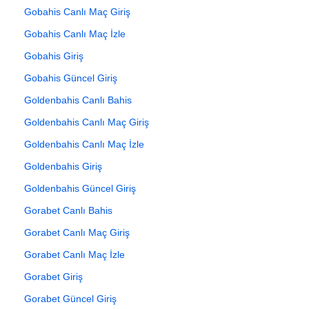
Gobahis Canlı Maç Giriş
Gobahis Canlı Maç İzle
Gobahis Giriş
Gobahis Güncel Giriş
Goldenbahis Canlı Bahis
Goldenbahis Canlı Maç Giriş
Goldenbahis Canlı Maç İzle
Goldenbahis Giriş
Goldenbahis Güncel Giriş
Gorabet Canlı Bahis
Gorabet Canlı Maç Giriş
Gorabet Canlı Maç İzle
Gorabet Giriş
Gorabet Güncel Giriş