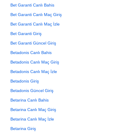
Bet Garanti Canlı Bahis
Bet Garanti Canlı Maç Giriş
Bet Garanti Canlı Maç İzle
Bet Garanti Giriş
Bet Garanti Güncel Giriş
Betadonis Canlı Bahis
Betadonis Canlı Maç Giriş
Betadonis Canlı Maç İzle
Betadonis Giriş
Betadonis Güncel Giriş
Betarina Canlı Bahis
Betarina Canlı Maç Giriş
Betarina Canlı Maç İzle
Betarina Giriş