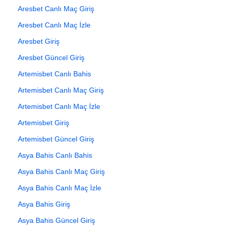
Aresbet Canlı Maç Giriş
Aresbet Canlı Maç İzle
Aresbet Giriş
Aresbet Güncel Giriş
Artemisbet Canlı Bahis
Artemisbet Canlı Maç Giriş
Artemisbet Canlı Maç İzle
Artemisbet Giriş
Artemisbet Güncel Giriş
Asya Bahis Canlı Bahis
Asya Bahis Canlı Maç Giriş
Asya Bahis Canlı Maç İzle
Asya Bahis Giriş
Asya Bahis Güncel Giriş