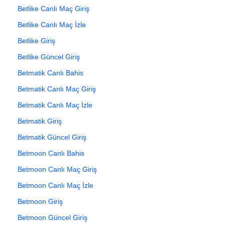
Betlike Canlı Maç Giriş
Betlike Canlı Maç İzle
Betlike Giriş
Betlike Güncel Giriş
Betmatik Canlı Bahis
Betmatik Canlı Maç Giriş
Betmatik Canlı Maç İzle
Betmatik Giriş
Betmatik Güncel Giriş
Betmoon Canlı Bahis
Betmoon Canlı Maç Giriş
Betmoon Canlı Maç İzle
Betmoon Giriş
Betmoon Güncel Giriş