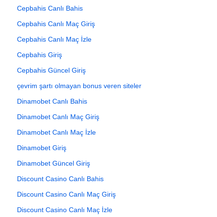
Cepbahis Canlı Bahis
Cepbahis Canlı Maç Giriş
Cepbahis Canlı Maç İzle
Cepbahis Giriş
Cepbahis Güncel Giriş
çevrim şartı olmayan bonus veren siteler
Dinamobet Canlı Bahis
Dinamobet Canlı Maç Giriş
Dinamobet Canlı Maç İzle
Dinamobet Giriş
Dinamobet Güncel Giriş
Discount Casino Canlı Bahis
Discount Casino Canlı Maç Giriş
Discount Casino Canlı Maç İzle