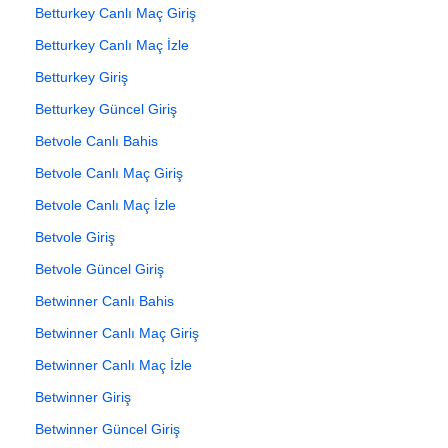
Betturkey Canlı Maç Giriş
Betturkey Canlı Maç İzle
Betturkey Giriş
Betturkey Güncel Giriş
Betvole Canlı Bahis
Betvole Canlı Maç Giriş
Betvole Canlı Maç İzle
Betvole Giriş
Betvole Güncel Giriş
Betwinner Canlı Bahis
Betwinner Canlı Maç Giriş
Betwinner Canlı Maç İzle
Betwinner Giriş
Betwinner Güncel Giriş