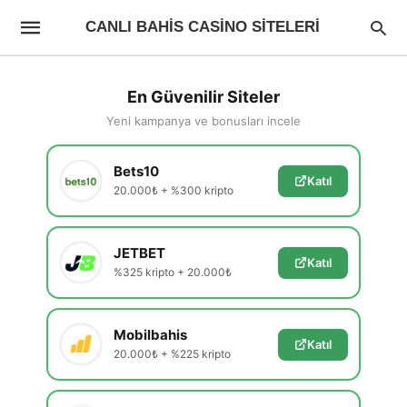
CANLI BAHIS CASINO SITELERI
En Güvenilir Siteler
Yeni kampanya ve bonusları incele
Bets10
Katıl
20.000₺ + %300 kripto
JETBET
Katıl
%325 kripto + 20.000₺
Mobilbahis
Katıl
20.000₺ + %225 kripto