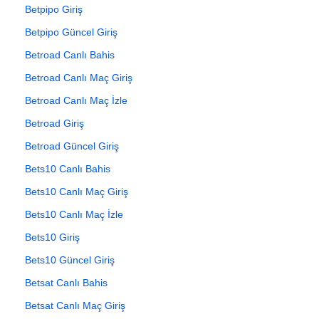
Betpipo Giriş
Betpipo Güncel Giriş
Betroad Canlı Bahis
Betroad Canlı Maç Giriş
Betroad Canlı Maç İzle
Betroad Giriş
Betroad Güncel Giriş
Bets10 Canlı Bahis
Bets10 Canlı Maç Giriş
Bets10 Canlı Maç İzle
Bets10 Giriş
Bets10 Güncel Giriş
Betsat Canlı Bahis
Betsat Canlı Maç Giriş