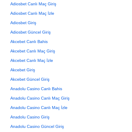
Adiosbet Canlı Maç Giriş
Adiosbet Canlı Maç İzle
Adiosbet Giriş
Adiosbet Güncel Giriş
Akcebet Canlı Bahis
Akcebet Canlı Maç Giriş
Akcebet Canlı Maç İzle
Akcebet Giriş
Akcebet Güncel Giriş
Anadolu Casino Canlı Bahis
Anadolu Casino Canlı Maç Giriş
Anadolu Casino Canlı Maç İzle
Anadolu Casino Giriş
Anadolu Casino Güncel Giriş