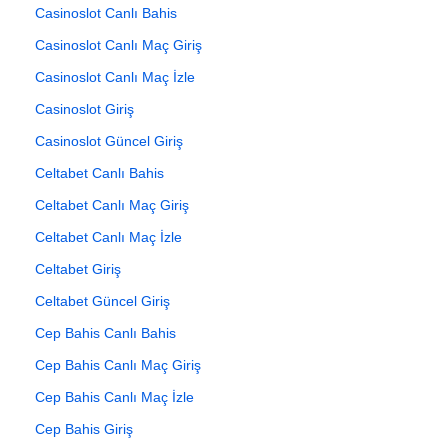
Casinoslot Canlı Bahis
Casinoslot Canlı Maç Giriş
Casinoslot Canlı Maç İzle
Casinoslot Giriş
Casinoslot Güncel Giriş
Celtabet Canlı Bahis
Celtabet Canlı Maç Giriş
Celtabet Canlı Maç İzle
Celtabet Giriş
Celtabet Güncel Giriş
Cep Bahis Canlı Bahis
Cep Bahis Canlı Maç Giriş
Cep Bahis Canlı Maç İzle
Cep Bahis Giriş