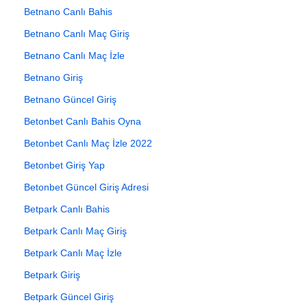
Betnano Canlı Bahis
Betnano Canlı Maç Giriş
Betnano Canlı Maç İzle
Betnano Giriş
Betnano Güncel Giriş
Betonbet Canlı Bahis Oyna
Betonbet Canlı Maç İzle 2022
Betonbet Giriş Yap
Betonbet Güncel Giriş Adresi
Betpark Canlı Bahis
Betpark Canlı Maç Giriş
Betpark Canlı Maç İzle
Betpark Giriş
Betpark Güncel Giriş