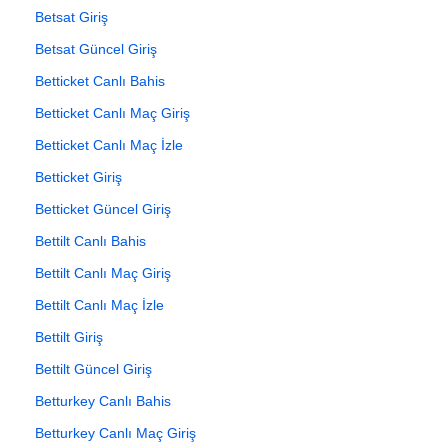
Betsat Giriş
Betsat Güncel Giriş
Betticket Canlı Bahis
Betticket Canlı Maç Giriş
Betticket Canlı Maç İzle
Betticket Giriş
Betticket Güncel Giriş
Bettilt Canlı Bahis
Bettilt Canlı Maç Giriş
Bettilt Canlı Maç İzle
Bettilt Giriş
Bettilt Güncel Giriş
Betturkey Canlı Bahis
Betturkey Canlı Maç Giriş