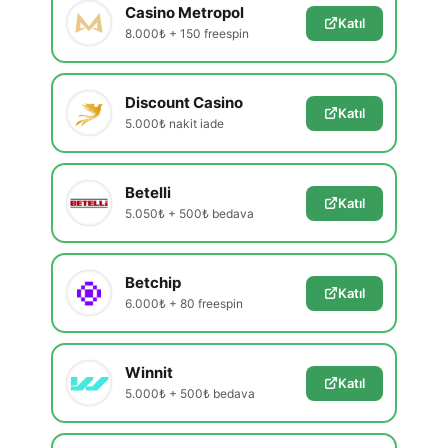
Casino Metropol
Katıl
8.000₺ + 150 freespin
Discount Casino
Katıl
5.000₺ nakit iade
Betelli
Katıl
5.050₺ + 500₺ bedava
Betchip
Katıl
6.000₺ + 80 freespin
Winnit
Katıl
5.000₺ + 500₺ bedava