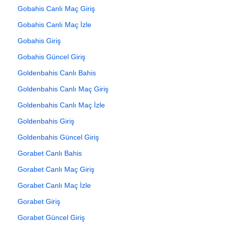
Gobahis Canlı Maç Giriş
Gobahis Canlı Maç İzle
Gobahis Giriş
Gobahis Güncel Giriş
Goldenbahis Canlı Bahis
Goldenbahis Canlı Maç Giriş
Goldenbahis Canlı Maç İzle
Goldenbahis Giriş
Goldenbahis Güncel Giriş
Gorabet Canlı Bahis
Gorabet Canlı Maç Giriş
Gorabet Canlı Maç İzle
Gorabet Giriş
Gorabet Güncel Giriş