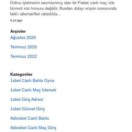
Online işletmenin tanımlanmış olan bir Piabet canlı maç izle
hizmeti söz konusu değildir. Bundan dolayı erişim sonrasında
farklı alternatifleri rahatlıkla…
4 yıl ago
Arşivler
Ağustos 2026
Temmuz 2026
Temmuz 2022
Kategoriler
1xbet Canlı Bahis Oyna
1xbet Canlı Maç İzlemek
1xbet Giriş Adresi
1xbet Güncel Giriş
Adiosbet Canlı Bahis
Adiosbet Canlı Maç Giriş