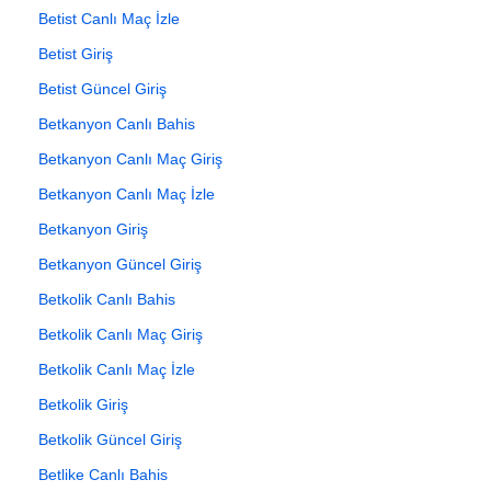
Betist Canlı Maç İzle
Betist Giriş
Betist Güncel Giriş
Betkanyon Canlı Bahis
Betkanyon Canlı Maç Giriş
Betkanyon Canlı Maç İzle
Betkanyon Giriş
Betkanyon Güncel Giriş
Betkolik Canlı Bahis
Betkolik Canlı Maç Giriş
Betkolik Canlı Maç İzle
Betkolik Giriş
Betkolik Güncel Giriş
Betlike Canlı Bahis