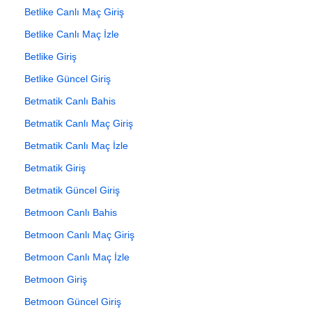
Betlike Canlı Maç Giriş
Betlike Canlı Maç İzle
Betlike Giriş
Betlike Güncel Giriş
Betmatik Canlı Bahis
Betmatik Canlı Maç Giriş
Betmatik Canlı Maç İzle
Betmatik Giriş
Betmatik Güncel Giriş
Betmoon Canlı Bahis
Betmoon Canlı Maç Giriş
Betmoon Canlı Maç İzle
Betmoon Giriş
Betmoon Güncel Giriş