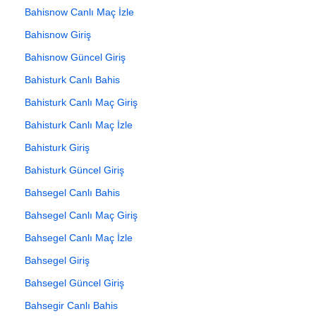
Bahisnow Canlı Maç İzle
Bahisnow Giriş
Bahisnow Güncel Giriş
Bahisturk Canlı Bahis
Bahisturk Canlı Maç Giriş
Bahisturk Canlı Maç İzle
Bahisturk Giriş
Bahisturk Güncel Giriş
Bahsegel Canlı Bahis
Bahsegel Canlı Maç Giriş
Bahsegel Canlı Maç İzle
Bahsegel Giriş
Bahsegel Güncel Giriş
Bahsegir Canlı Bahis