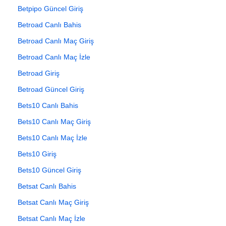
Betpipo Güncel Giriş
Betroad Canlı Bahis
Betroad Canlı Maç Giriş
Betroad Canlı Maç İzle
Betroad Giriş
Betroad Güncel Giriş
Bets10 Canlı Bahis
Bets10 Canlı Maç Giriş
Bets10 Canlı Maç İzle
Bets10 Giriş
Bets10 Güncel Giriş
Betsat Canlı Bahis
Betsat Canlı Maç Giriş
Betsat Canlı Maç İzle