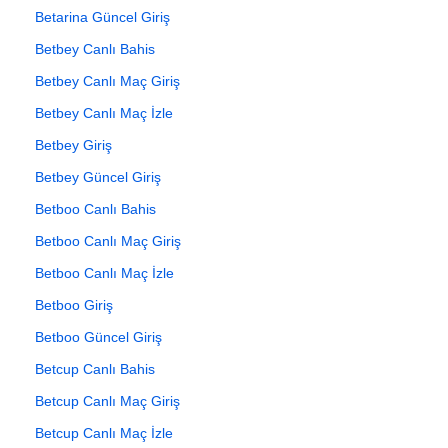
Betarina Güncel Giriş
Betbey Canlı Bahis
Betbey Canlı Maç Giriş
Betbey Canlı Maç İzle
Betbey Giriş
Betbey Güncel Giriş
Betboo Canlı Bahis
Betboo Canlı Maç Giriş
Betboo Canlı Maç İzle
Betboo Giriş
Betboo Güncel Giriş
Betcup Canlı Bahis
Betcup Canlı Maç Giriş
Betcup Canlı Maç İzle