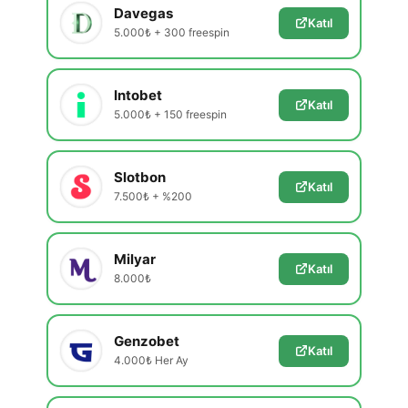
Davegas
Katıl
5.000₺ + 300 freespin
Intobet
Katıl
5.000₺ + 150 freespin
Slotbon
Katıl
7.500₺ + %200
Milyar
Katıl
8.000₺
Genzobet
Katıl
4.000₺ Her Ay