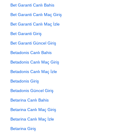
Bet Garanti Canlı Bahis
Bet Garanti Canlı Maç Giriş
Bet Garanti Canlı Maç İzle
Bet Garanti Giriş
Bet Garanti Güncel Giriş
Betadonis Canlı Bahis
Betadonis Canlı Maç Giriş
Betadonis Canlı Maç İzle
Betadonis Giriş
Betadonis Güncel Giriş
Betarina Canlı Bahis
Betarina Canlı Maç Giriş
Betarina Canlı Maç İzle
Betarina Giriş