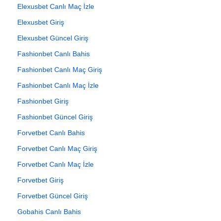
Elexusbet Canlı Maç İzle
Elexusbet Giriş
Elexusbet Güncel Giriş
Fashionbet Canlı Bahis
Fashionbet Canlı Maç Giriş
Fashionbet Canlı Maç İzle
Fashionbet Giriş
Fashionbet Güncel Giriş
Forvetbet Canlı Bahis
Forvetbet Canlı Maç Giriş
Forvetbet Canlı Maç İzle
Forvetbet Giriş
Forvetbet Güncel Giriş
Gobahis Canlı Bahis