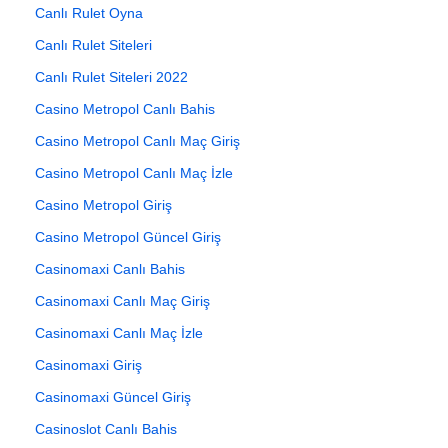
Canlı Rulet Oyna
Canlı Rulet Siteleri
Canlı Rulet Siteleri 2022
Casino Metropol Canlı Bahis
Casino Metropol Canlı Maç Giriş
Casino Metropol Canlı Maç İzle
Casino Metropol Giriş
Casino Metropol Güncel Giriş
Casinomaxi Canlı Bahis
Casinomaxi Canlı Maç Giriş
Casinomaxi Canlı Maç İzle
Casinomaxi Giriş
Casinomaxi Güncel Giriş
Casinoslot Canlı Bahis