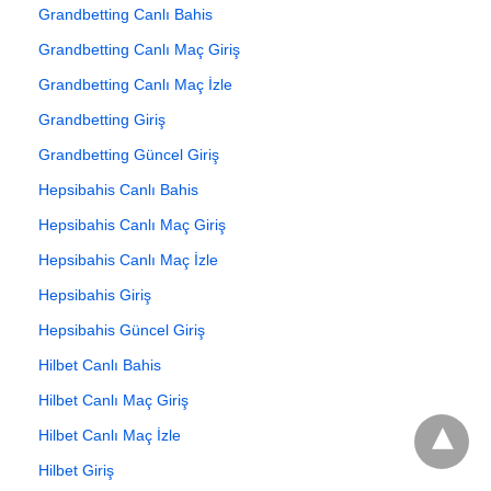
Grandbetting Canlı Bahis
Grandbetting Canlı Maç Giriş
Grandbetting Canlı Maç İzle
Grandbetting Giriş
Grandbetting Güncel Giriş
Hepsibahis Canlı Bahis
Hepsibahis Canlı Maç Giriş
Hepsibahis Canlı Maç İzle
Hepsibahis Giriş
Hepsibahis Güncel Giriş
Hilbet Canlı Bahis
Hilbet Canlı Maç Giriş
Hilbet Canlı Maç İzle
Hilbet Giriş