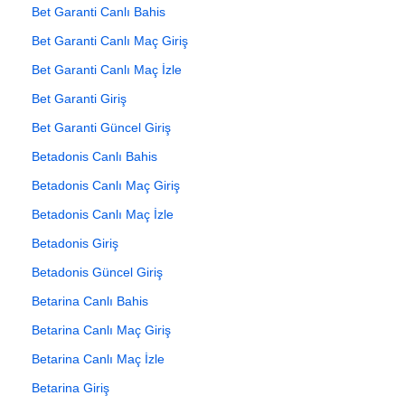
Bet Garanti Canlı Bahis
Bet Garanti Canlı Maç Giriş
Bet Garanti Canlı Maç İzle
Bet Garanti Giriş
Bet Garanti Güncel Giriş
Betadonis Canlı Bahis
Betadonis Canlı Maç Giriş
Betadonis Canlı Maç İzle
Betadonis Giriş
Betadonis Güncel Giriş
Betarina Canlı Bahis
Betarina Canlı Maç Giriş
Betarina Canlı Maç İzle
Betarina Giriş