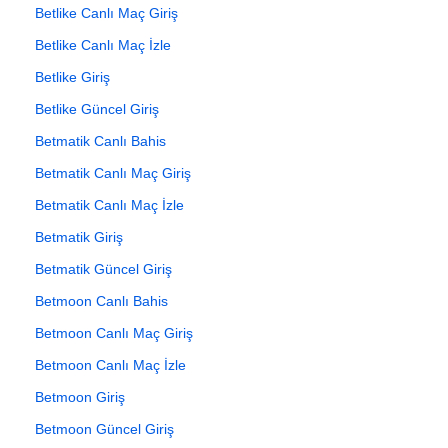
Betlike Canlı Maç Giriş
Betlike Canlı Maç İzle
Betlike Giriş
Betlike Güncel Giriş
Betmatik Canlı Bahis
Betmatik Canlı Maç Giriş
Betmatik Canlı Maç İzle
Betmatik Giriş
Betmatik Güncel Giriş
Betmoon Canlı Bahis
Betmoon Canlı Maç Giriş
Betmoon Canlı Maç İzle
Betmoon Giriş
Betmoon Güncel Giriş