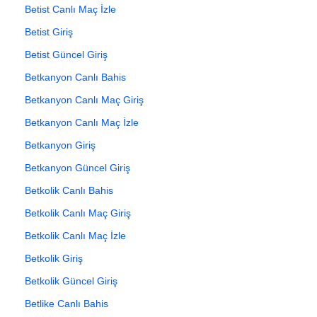
Betist Canlı Maç İzle
Betist Giriş
Betist Güncel Giriş
Betkanyon Canlı Bahis
Betkanyon Canlı Maç Giriş
Betkanyon Canlı Maç İzle
Betkanyon Giriş
Betkanyon Güncel Giriş
Betkolik Canlı Bahis
Betkolik Canlı Maç Giriş
Betkolik Canlı Maç İzle
Betkolik Giriş
Betkolik Güncel Giriş
Betlike Canlı Bahis