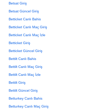
Betsat Giriş
Betsat Güncel Giriş
Betticket Canlı Bahis
Betticket Canlı Maç Giriş
Betticket Canlı Maç İzle
Betticket Giriş
Betticket Güncel Giriş
Bettilt Canlı Bahis
Bettilt Canlı Maç Giriş
Bettilt Canlı Maç İzle
Bettilt Giriş
Bettilt Güncel Giriş
Betturkey Canlı Bahis
Betturkey Canlı Maç Giriş