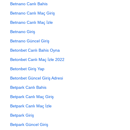
Betnano Canlı Bahis
Betnano Canlı Maç Giriş
Betnano Canlı Maç İzle
Betnano Giriş
Betnano Güncel Giriş
Betonbet Canlı Bahis Oyna
Betonbet Canlı Maç İzle 2022
Betonbet Giriş Yap
Betonbet Güncel Giriş Adresi
Betpark Canlı Bahis
Betpark Canlı Maç Giriş
Betpark Canlı Maç İzle
Betpark Giriş
Betpark Güncel Giriş