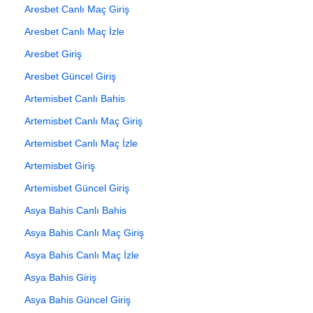
Aresbet Canlı Maç Giriş
Aresbet Canlı Maç İzle
Aresbet Giriş
Aresbet Güncel Giriş
Artemisbet Canlı Bahis
Artemisbet Canlı Maç Giriş
Artemisbet Canlı Maç İzle
Artemisbet Giriş
Artemisbet Güncel Giriş
Asya Bahis Canlı Bahis
Asya Bahis Canlı Maç Giriş
Asya Bahis Canlı Maç İzle
Asya Bahis Giriş
Asya Bahis Güncel Giriş