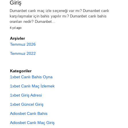
Giriş
Dumanbet canlı maç izle seçeneği var mı? Dumanbet canlı
karşılaşmalar için bahis yapılır mı? Dumanbet canlı bahis
oranları nedir? Dumanbet…
4 yıl ago
Arşivler
Temmuz 2026
Temmuz 2022
Kategoriler
1xbet Canlı Bahis Oyna
1xbet Canlı Maç İzlemek
1xbet Giriş Adresi
1xbet Güncel Giriş
Adiosbet Canlı Bahis
Adiosbet Canlı Maç Giriş