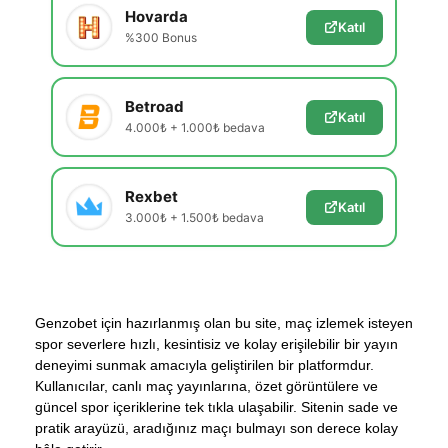
Hovarda
Katıl
%300 Bonus
Betroad
Katıl
4.000₺ + 1.000₺ bedava
Rexbet
Katıl
3.000₺ + 1.500₺ bedava
Genzobet için hazırlanmış olan bu site, maç izlemek isteyen
spor severlere hızlı, kesintisiz ve kolay erişilebilir bir yayın
deneyimi sunmak amacıyla geliştirilen bir platformdur.
Kullanıcılar, canlı maç yayınlarına, özet görüntülere ve
güncel spor içeriklerine tek tıkla ulaşabilir. Sitenin sade ve
pratik arayüzü, aradığınız maçı bulmayı son derece kolay