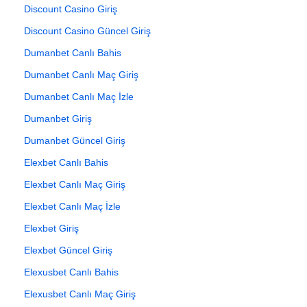
Discount Casino Giriş
Discount Casino Güncel Giriş
Dumanbet Canlı Bahis
Dumanbet Canlı Maç Giriş
Dumanbet Canlı Maç İzle
Dumanbet Giriş
Dumanbet Güncel Giriş
Elexbet Canlı Bahis
Elexbet Canlı Maç Giriş
Elexbet Canlı Maç İzle
Elexbet Giriş
Elexbet Güncel Giriş
Elexusbet Canlı Bahis
Elexusbet Canlı Maç Giriş