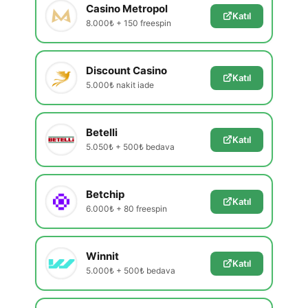
Casino Metropol
Katıl
8.000₺ + 150 freespin
Discount Casino
Katıl
5.000₺ nakit iade
Betelli
Katıl
5.050₺ + 500₺ bedava
Betchip
Katıl
6.000₺ + 80 freespin
Winnit
Katıl
5.000₺ + 500₺ bedava