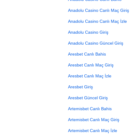
Anadolu Casino Canlı Maç Giriş
Anadolu Casino Canlı Maç İzle
Anadolu Casino Giriş
Anadolu Casino Güncel Giriş
Aresbet Canlı Bahis
Aresbet Canlı Maç Giriş
Aresbet Canlı Maç İzle
Aresbet Giriş
Aresbet Güncel Giriş
Artemisbet Canlı Bahis
Artemisbet Canlı Maç Giriş
Artemisbet Canlı Maç İzle