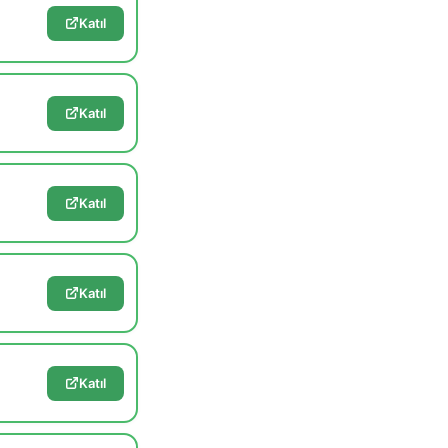
Katıl
Katıl
Katıl
Katıl
Katıl