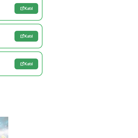
Katıl
Katıl
Katıl