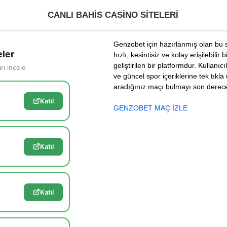
CANLI BAHIS CASINO SITELERI
Genzobet için hazırlanmış olan bu s
eler
hızlı, kesintisiz ve kolay erişilebil
geliştirilen bir platformdur. Kullanı
ı incele
ve güncel spor içeriklerine tek tıkla
aradığınız maçı bulmayı son derece 
Katıl
GENZOBET MAÇ İZLE
Katıl
Katıl