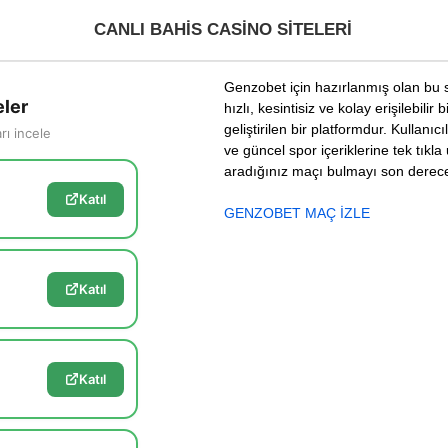
CANLI BAHIS CASINO SITELERI
Genzobet için hazırlanmış olan bu s
eler
hızlı, kesintisiz ve kolay erişilebil
geliştirilen bir platformdur. Kullanı
ı incele
ve güncel spor içeriklerine tek tıkla
aradığınız maçı bulmayı son derece 
Katıl
GENZOBET MAÇ İZLE
Katıl
Katıl