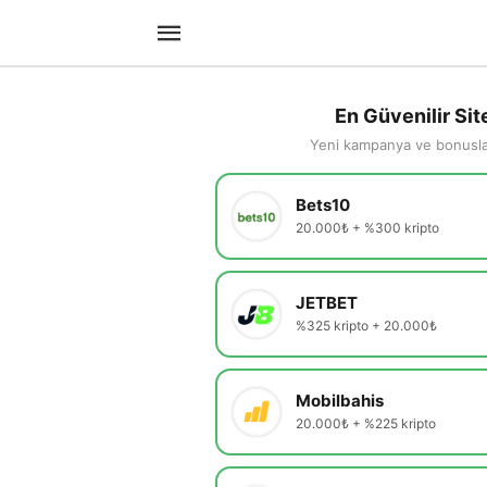
En Güvenilir Sit
Yeni kampanya ve bonuslar
Bets10
20.000₺ + %300 kripto
JETBET
%325 kripto + 20.000₺
Mobilbahis
20.000₺ + %225 kripto