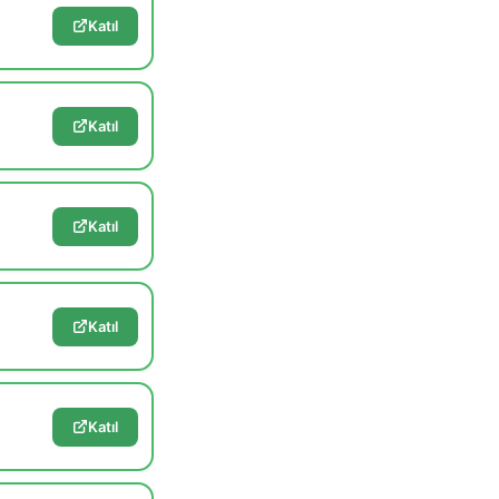
Katıl
Katıl
Katıl
Katıl
Katıl