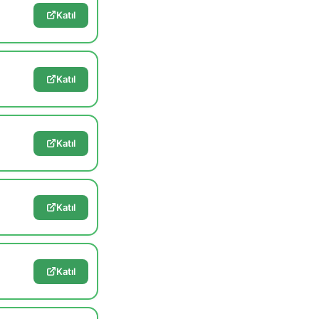
Katıl
Katıl
Katıl
Katıl
Katıl