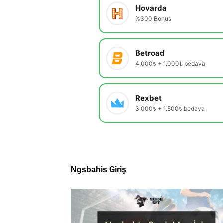
Hovarda
%300 Bonus
Betroad
4.000₺ + 1.000₺ bedava
Rexbet
3.000₺ + 1.500₺ bedava
Ngsbahis Giriş