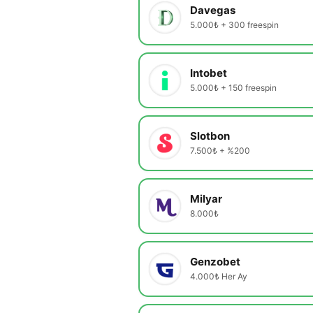
Davegas
5.000₺ + 300 freespin
Intobet
5.000₺ + 150 freespin
Slotbon
7.500₺ + %200
Milyar
8.000₺
Genzobet
4.000₺ Her Ay