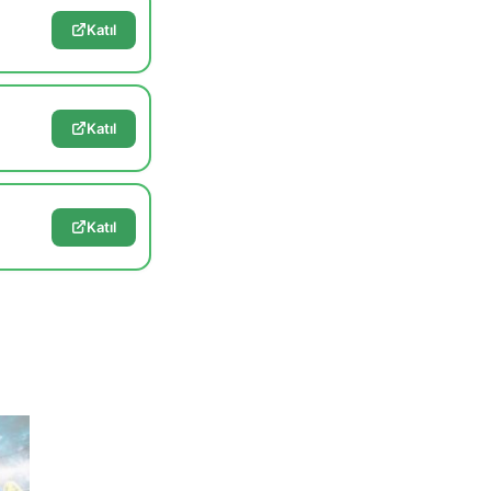
Katıl
Katıl
Katıl