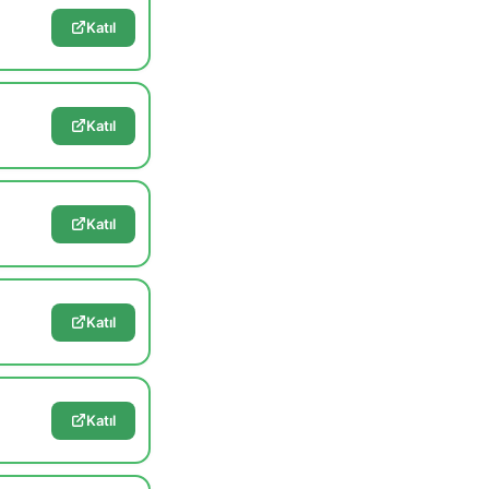
Katıl
Katıl
Katıl
Katıl
Katıl