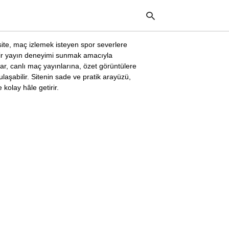
ite, maç izlemek isteyen spor severlere
ir bir yayın deneyimi sunmak amacıyla
cılar, canlı maç yayınlarına, özet görüntülere
 ulaşabilir. Sitenin sade ve pratik arayüzü,
Typ
kolay hâle getirir.
your
sea
que
and
hit
ente