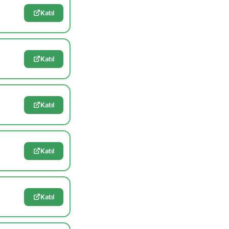
Katıl
Katıl
Katıl
Katıl
Katıl