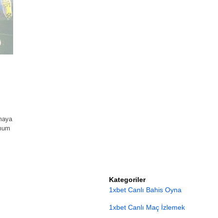
maya
imum
Kategoriler
1xbet Canlı Bahis Oyna
1xbet Canlı Maç İzlemek