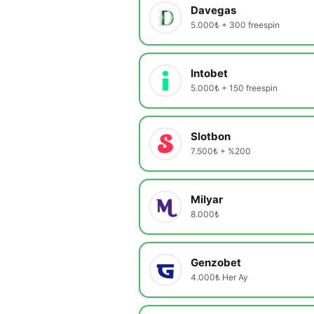
Davegas
5.000₺ + 300 freespin
Intobet
5.000₺ + 150 freespin
Slotbon
7.500₺ + %200
Milyar
8.000₺
Genzobet
4.000₺ Her Ay