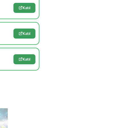
Katıl
Katıl
Katıl