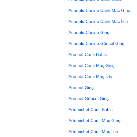
Anadolu Casino Canlı Maç Giriş
Anadolu Casino Canlı Maç İzle
Anadolu Casino Giriş
Anadolu Casino Güncel Giriş
Aresbet Canlı Bahis
Aresbet Canlı Maç Giriş
Aresbet Canlı Maç İzle
Aresbet Giriş
Aresbet Güncel Giriş
Artemisbet Canlı Bahis
Artemisbet Canlı Maç Giriş
Artemisbet Canlı Maç İzle