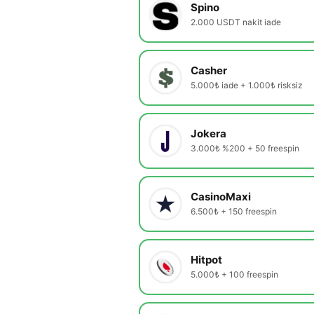
Spino
2.000 USDT nakit iade
Casher
5.000₺ iade + 1.000₺ risksiz
Jokera
3.000₺ %200 + 50 freespin
CasinoMaxi
6.500₺ + 150 freespin
Hitpot
5.000₺ + 100 freespin