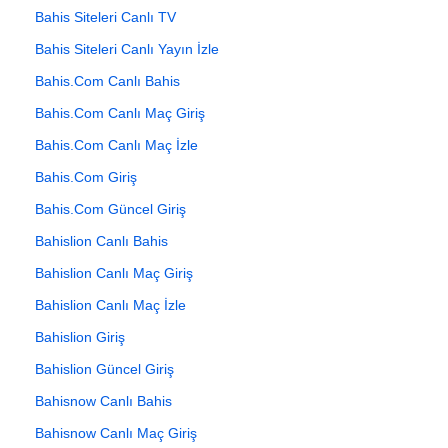
Bahis Siteleri Canlı TV
Bahis Siteleri Canlı Yayın İzle
Bahis.Com Canlı Bahis
Bahis.Com Canlı Maç Giriş
Bahis.Com Canlı Maç İzle
Bahis.Com Giriş
Bahis.Com Güncel Giriş
Bahislion Canlı Bahis
Bahislion Canlı Maç Giriş
Bahislion Canlı Maç İzle
Bahislion Giriş
Bahislion Güncel Giriş
Bahisnow Canlı Bahis
Bahisnow Canlı Maç Giriş