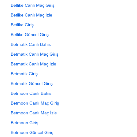
Betlike Canlı Maç Giriş
Betlike Canlı Maç İzle
Betlike Giriş
Betlike Güncel Giriş
Betmatik Canlı Bahis
Betmatik Canlı Maç Giriş
Betmatik Canlı Maç İzle
Betmatik Giriş
Betmatik Güncel Giriş
Betmoon Canlı Bahis
Betmoon Canlı Maç Giriş
Betmoon Canlı Maç İzle
Betmoon Giriş
Betmoon Güncel Giriş