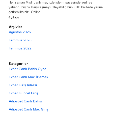
Her zaman Misli canlı maç izle işlemi sayesinde yerli ve
yabancı birçok karşılaşmayı izleyebilir, bunu HD kalitede yerine
getirebilirsiniz. Online…
4 yıl ago
Arşivler
Ağustos 2026
Temmuz 2026
Temmuz 2022
Kategoriler
1xbet Canlı Bahis Oyna
1xbet Canlı Maç İzlemek
1xbet Giriş Adresi
1xbet Güncel Giriş
Adiosbet Canlı Bahis
Adiosbet Canlı Maç Giriş