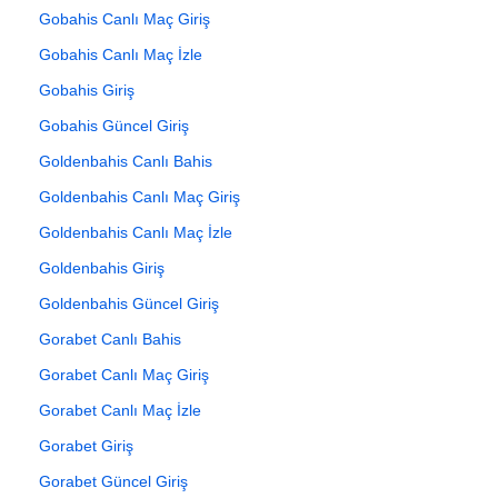
Gobahis Canlı Maç Giriş
Gobahis Canlı Maç İzle
Gobahis Giriş
Gobahis Güncel Giriş
Goldenbahis Canlı Bahis
Goldenbahis Canlı Maç Giriş
Goldenbahis Canlı Maç İzle
Goldenbahis Giriş
Goldenbahis Güncel Giriş
Gorabet Canlı Bahis
Gorabet Canlı Maç Giriş
Gorabet Canlı Maç İzle
Gorabet Giriş
Gorabet Güncel Giriş