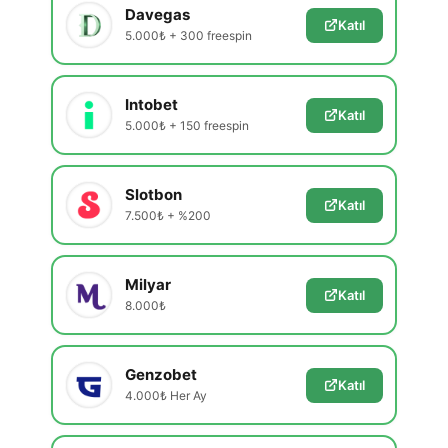
Davegas
Katıl
5.000₺ + 300 freespin
Intobet
Katıl
5.000₺ + 150 freespin
Slotbon
Katıl
7.500₺ + %200
Milyar
Katıl
8.000₺
Genzobet
Katıl
4.000₺ Her Ay