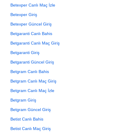
Betexper Canlı Maç İzle
Betexper Giriş
Betexper Güncel Giriş
Betgaranti Canlı Bahis
Betgaranti Canlı Maç Giriş
Betgaranti Giriş
Betgaranti Güncel Giriş
Betgram Canlı Bahis
Betgram Canlı Maç Giriş
Betgram Canlı Maç İzle
Betgram Giriş
Betgram Güncel Giriş
Betist Canlı Bahis
Betist Canlı Maç Giriş