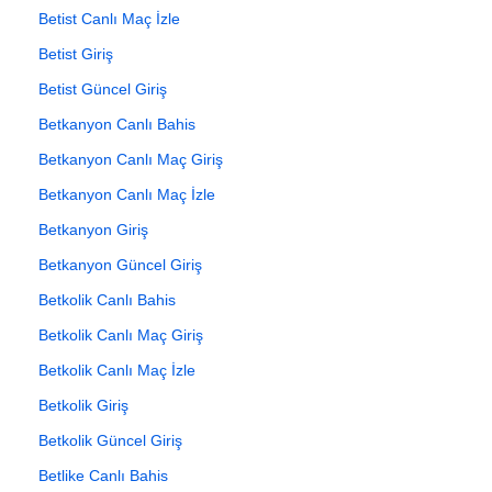
Betist Canlı Maç İzle
Betist Giriş
Betist Güncel Giriş
Betkanyon Canlı Bahis
Betkanyon Canlı Maç Giriş
Betkanyon Canlı Maç İzle
Betkanyon Giriş
Betkanyon Güncel Giriş
Betkolik Canlı Bahis
Betkolik Canlı Maç Giriş
Betkolik Canlı Maç İzle
Betkolik Giriş
Betkolik Güncel Giriş
Betlike Canlı Bahis