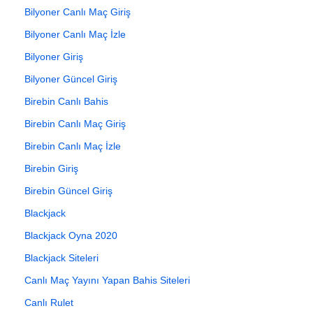
Bilyoner Canlı Maç Giriş
Bilyoner Canlı Maç İzle
Bilyoner Giriş
Bilyoner Güncel Giriş
Birebin Canlı Bahis
Birebin Canlı Maç Giriş
Birebin Canlı Maç İzle
Birebin Giriş
Birebin Güncel Giriş
Blackjack
Blackjack Oyna 2020
Blackjack Siteleri
Canlı Maç Yayını Yapan Bahis Siteleri
Canlı Rulet