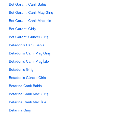
Bet Garanti Canlı Bahis
Bet Garanti Canlı Maç Giriş
Bet Garanti Canlı Maç İzle
Bet Garanti Giriş
Bet Garanti Güncel Giriş
Betadonis Canlı Bahis
Betadonis Canlı Maç Giriş
Betadonis Canlı Maç İzle
Betadonis Giriş
Betadonis Güncel Giriş
Betarina Canlı Bahis
Betarina Canlı Maç Giriş
Betarina Canlı Maç İzle
Betarina Giriş