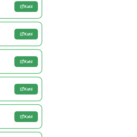
Katıl
Katıl
Katıl
Katıl
Katıl