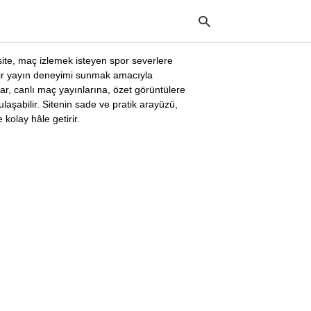
ite, maç izlemek isteyen spor severlere
ir bir yayın deneyimi sunmak amacıyla
cılar, canlı maç yayınlarına, özet görüntülere
 ulaşabilir. Sitenin sade ve pratik arayüzü,
Typ
kolay hâle getirir.
your
sea
que
and
hit
ente