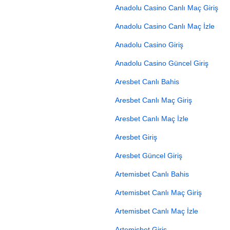
Anadolu Casino Canlı Maç Giriş
Anadolu Casino Canlı Maç İzle
Anadolu Casino Giriş
Anadolu Casino Güncel Giriş
Aresbet Canlı Bahis
Aresbet Canlı Maç Giriş
Aresbet Canlı Maç İzle
Aresbet Giriş
Aresbet Güncel Giriş
Artemisbet Canlı Bahis
Artemisbet Canlı Maç Giriş
Artemisbet Canlı Maç İzle
Artemisbet Giriş