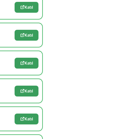
Katıl
Katıl
Katıl
Katıl
Katıl