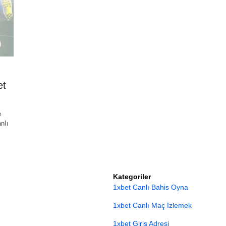
et
e
nlı
Kategoriler
1xbet Canlı Bahis Oyna
1xbet Canlı Maç İzlemek
1xbet Giriş Adresi