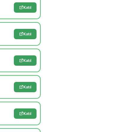
Katıl
Katıl
Katıl
Katıl
Katıl