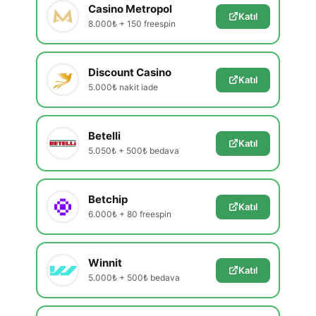
Casino Metropol
Katıl
8.000₺ + 150 freespin
Discount Casino
Katıl
5.000₺ nakit iade
Betelli
Katıl
5.050₺ + 500₺ bedava
Betchip
Katıl
6.000₺ + 80 freespin
Winnit
Katıl
5.000₺ + 500₺ bedava