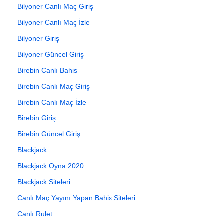
Bilyoner Canlı Maç Giriş
Bilyoner Canlı Maç İzle
Bilyoner Giriş
Bilyoner Güncel Giriş
Birebin Canlı Bahis
Birebin Canlı Maç Giriş
Birebin Canlı Maç İzle
Birebin Giriş
Birebin Güncel Giriş
Blackjack
Blackjack Oyna 2020
Blackjack Siteleri
Canlı Maç Yayını Yapan Bahis Siteleri
Canlı Rulet