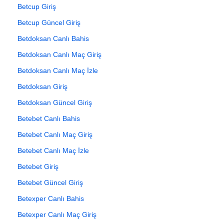
Betcup Giriş
Betcup Güncel Giriş
Betdoksan Canlı Bahis
Betdoksan Canlı Maç Giriş
Betdoksan Canlı Maç İzle
Betdoksan Giriş
Betdoksan Güncel Giriş
Betebet Canlı Bahis
Betebet Canlı Maç Giriş
Betebet Canlı Maç İzle
Betebet Giriş
Betebet Güncel Giriş
Betexper Canlı Bahis
Betexper Canlı Maç Giriş