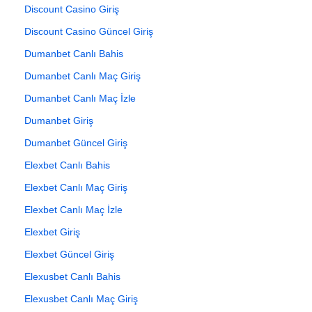
Discount Casino Giriş
Discount Casino Güncel Giriş
Dumanbet Canlı Bahis
Dumanbet Canlı Maç Giriş
Dumanbet Canlı Maç İzle
Dumanbet Giriş
Dumanbet Güncel Giriş
Elexbet Canlı Bahis
Elexbet Canlı Maç Giriş
Elexbet Canlı Maç İzle
Elexbet Giriş
Elexbet Güncel Giriş
Elexusbet Canlı Bahis
Elexusbet Canlı Maç Giriş