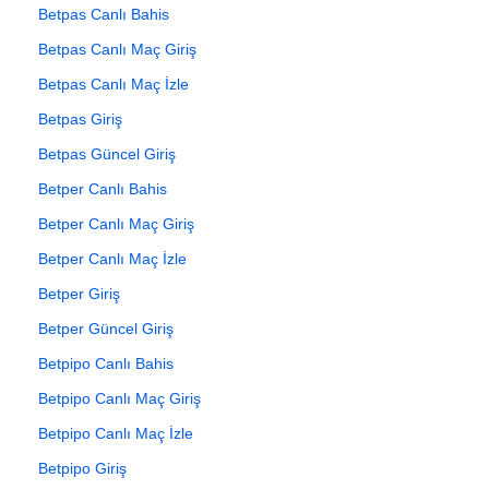
Betpas Canlı Bahis
Betpas Canlı Maç Giriş
Betpas Canlı Maç İzle
Betpas Giriş
Betpas Güncel Giriş
Betper Canlı Bahis
Betper Canlı Maç Giriş
Betper Canlı Maç İzle
Betper Giriş
Betper Güncel Giriş
Betpipo Canlı Bahis
Betpipo Canlı Maç Giriş
Betpipo Canlı Maç İzle
Betpipo Giriş