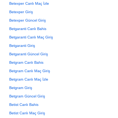
Betexper Canlı Maç İzle
Betexper Giriş
Betexper Güncel Giriş
Betgaranti Canlı Bahis
Betgaranti Canlı Maç Giriş
Betgaranti Giriş
Betgaranti Güncel Giriş
Betgram Canlı Bahis
Betgram Canlı Maç Giriş
Betgram Canlı Maç İzle
Betgram Giriş
Betgram Güncel Giriş
Betist Canlı Bahis
Betist Canlı Maç Giriş