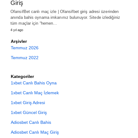
Giriş
OfansifBet canlı maç izle | Ofansifbet giriş adresi üzerinden
anında bahis oynama imkanınız bulunuyor. Sitede izlediğiniz
tüm maçlar için “hemen…
4 yıl ago
Arşivler
Temmuz 2026
Temmuz 2022
Kategoriler
1xbet Canlı Bahis Oyna
1xbet Canlı Maç İzlemek
1xbet Giriş Adresi
1xbet Güncel Giriş
Adiosbet Canlı Bahis
Adiosbet Canlı Maç Giriş