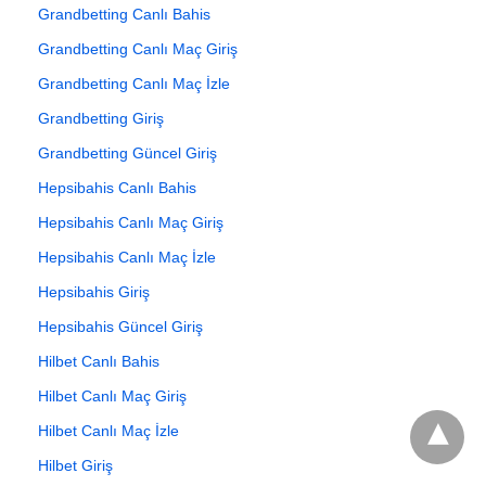
Grandbetting Canlı Bahis
Grandbetting Canlı Maç Giriş
Grandbetting Canlı Maç İzle
Grandbetting Giriş
Grandbetting Güncel Giriş
Hepsibahis Canlı Bahis
Hepsibahis Canlı Maç Giriş
Hepsibahis Canlı Maç İzle
Hepsibahis Giriş
Hepsibahis Güncel Giriş
Hilbet Canlı Bahis
Hilbet Canlı Maç Giriş
Hilbet Canlı Maç İzle
Hilbet Giriş