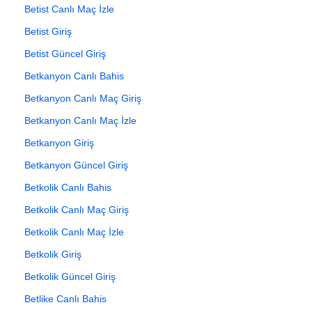
Betist Canlı Maç İzle
Betist Giriş
Betist Güncel Giriş
Betkanyon Canlı Bahis
Betkanyon Canlı Maç Giriş
Betkanyon Canlı Maç İzle
Betkanyon Giriş
Betkanyon Güncel Giriş
Betkolik Canlı Bahis
Betkolik Canlı Maç Giriş
Betkolik Canlı Maç İzle
Betkolik Giriş
Betkolik Güncel Giriş
Betlike Canlı Bahis