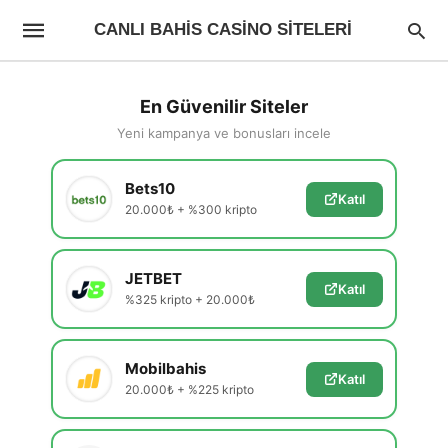
CANLI BAHIS CASINO SITELERI
En Güvenilir Siteler
Yeni kampanya ve bonusları incele
Bets10
Katıl
20.000₺ + %300 kripto
JETBET
Katıl
%325 kripto + 20.000₺
Mobilbahis
Katıl
20.000₺ + %225 kripto