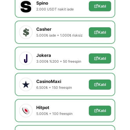
Spino
Katıl
2.000 USDT nakit iade
Casher
Katıl
5.000₺ iade + 1.000₺ risksiz
Jokera
Katıl
3.000₺ %200 + 50 freespin
CasinoMaxi
Katıl
6.500₺ + 150 freespin
Hitpot
Katıl
5.000₺ + 100 freespin