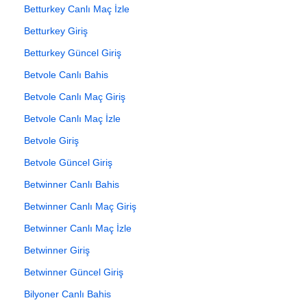
Betturkey Canlı Maç İzle
Betturkey Giriş
Betturkey Güncel Giriş
Betvole Canlı Bahis
Betvole Canlı Maç Giriş
Betvole Canlı Maç İzle
Betvole Giriş
Betvole Güncel Giriş
Betwinner Canlı Bahis
Betwinner Canlı Maç Giriş
Betwinner Canlı Maç İzle
Betwinner Giriş
Betwinner Güncel Giriş
Bilyoner Canlı Bahis