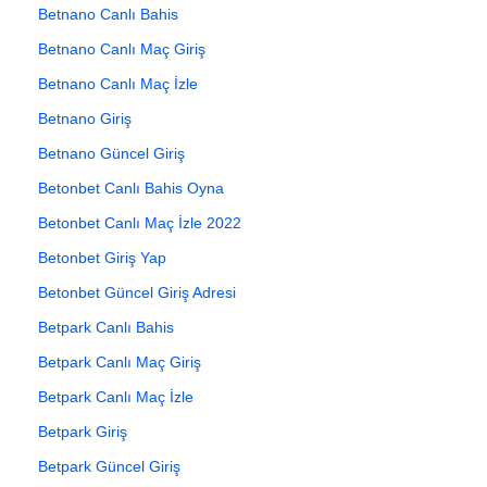
Betnano Canlı Bahis
Betnano Canlı Maç Giriş
Betnano Canlı Maç İzle
Betnano Giriş
Betnano Güncel Giriş
Betonbet Canlı Bahis Oyna
Betonbet Canlı Maç İzle 2022
Betonbet Giriş Yap
Betonbet Güncel Giriş Adresi
Betpark Canlı Bahis
Betpark Canlı Maç Giriş
Betpark Canlı Maç İzle
Betpark Giriş
Betpark Güncel Giriş