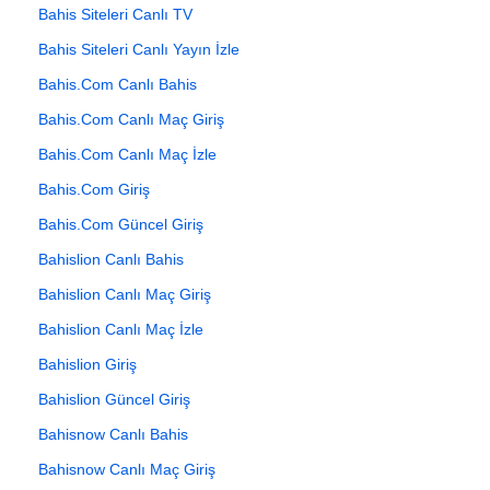
Bahis Siteleri Canlı TV
Bahis Siteleri Canlı Yayın İzle
Bahis.Com Canlı Bahis
Bahis.Com Canlı Maç Giriş
Bahis.Com Canlı Maç İzle
Bahis.Com Giriş
Bahis.Com Güncel Giriş
Bahislion Canlı Bahis
Bahislion Canlı Maç Giriş
Bahislion Canlı Maç İzle
Bahislion Giriş
Bahislion Güncel Giriş
Bahisnow Canlı Bahis
Bahisnow Canlı Maç Giriş