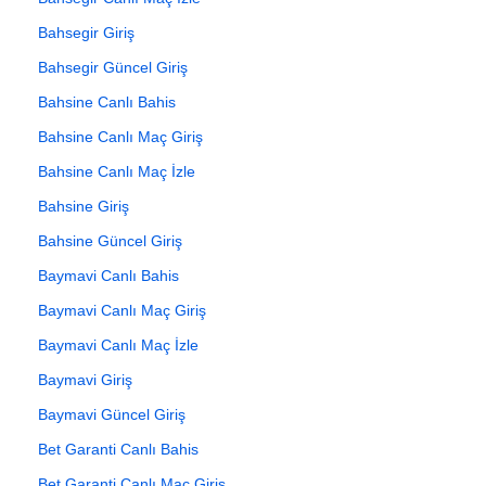
Bahsegir Giriş
Bahsegir Güncel Giriş
Bahsine Canlı Bahis
Bahsine Canlı Maç Giriş
Bahsine Canlı Maç İzle
Bahsine Giriş
Bahsine Güncel Giriş
Baymavi Canlı Bahis
Baymavi Canlı Maç Giriş
Baymavi Canlı Maç İzle
Baymavi Giriş
Baymavi Güncel Giriş
Bet Garanti Canlı Bahis
Bet Garanti Canlı Maç Giriş