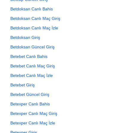
Betdoksan Canlı Bahis
Betdoksan Canlı Maç Giriş
Betdoksan Canlı Maç İzle
Betdoksan Giriş
Betdoksan Güncel Giriş
Betebet Canlı Bahis
Betebet Canlı Maç Giriş
Betebet Canlı Maç İzle
Betebet Giriş
Betebet Güncel Giriş
Betexper Canlı Bahis
Betexper Canlı Maç Giriş
Betexper Canlı Maç İzle
Betexper Giriş