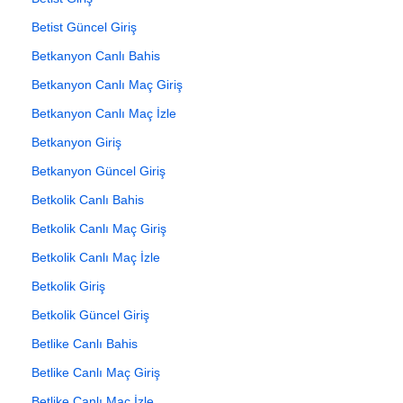
Betist Güncel Giriş
Betkanyon Canlı Bahis
Betkanyon Canlı Maç Giriş
Betkanyon Canlı Maç İzle
Betkanyon Giriş
Betkanyon Güncel Giriş
Betkolik Canlı Bahis
Betkolik Canlı Maç Giriş
Betkolik Canlı Maç İzle
Betkolik Giriş
Betkolik Güncel Giriş
Betlike Canlı Bahis
Betlike Canlı Maç Giriş
Betlike Canlı Maç İzle