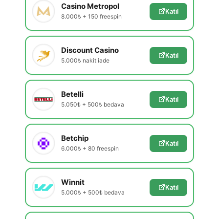
Casino Metropol
Katıl
8.000₺ + 150 freespin
Discount Casino
Katıl
5.000₺ nakit iade
Betelli
Katıl
5.050₺ + 500₺ bedava
Betchip
Katıl
6.000₺ + 80 freespin
Winnit
Katıl
5.000₺ + 500₺ bedava