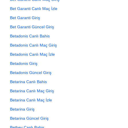
Bet Garanti Canlı Maç İzle
Bet Garanti Giriş
Bet Garanti Güncel Giriş
Betadonis Canlı Bahis
Betadonis Canlı Maç Giriş
Betadonis Canlı Maç İzle
Betadonis Giriş
Betadonis Güncel Giriş
Betarina Canlı Bahis
Betarina Canlı Maç Giriş
Betarina Canlı Maç İzle
Betarina Giriş
Betarina Güncel Giriş
Betbey Canlı Bahis