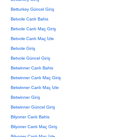
Betturkey Güncel Giriş
Betvole Canlı Bahis
Betvole Canlı Maç Giriş
Betvole Canlı Maç İzle
Betvole Giriş
Betvole Güncel Giriş
Betwinner Canlı Bahis
Betwinner Canlı Maç Giriş
Betwinner Canlı Maç İzle
Betwinner Giriş
Betwinner Güncel Giriş
Bilyoner Canlı Bahis
Bilyoner Canlı Maç Giriş
Bilyoner Canlı Maç İzle