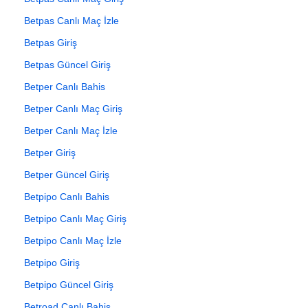
Betpas Canlı Maç İzle
Betpas Giriş
Betpas Güncel Giriş
Betper Canlı Bahis
Betper Canlı Maç Giriş
Betper Canlı Maç İzle
Betper Giriş
Betper Güncel Giriş
Betpipo Canlı Bahis
Betpipo Canlı Maç Giriş
Betpipo Canlı Maç İzle
Betpipo Giriş
Betpipo Güncel Giriş
Betroad Canlı Bahis