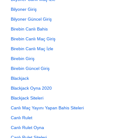
Bilyoner Giriş
Bilyoner Güncel Giriş
Birebin Canlı Bahis
Birebin Canlı Maç Giriş
Birebin Canlı Maç İzle
Birebin Giriş
Birebin Güncel Giriş
Blackjack
Blackjack Oyna 2020
Blackjack Siteleri
Canlı Maç Yayını Yapan Bahis Siteleri
Canlı Rulet
Canlı Rulet Oyna
Canlı Rulet Siteleri