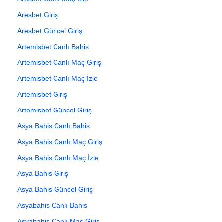
Aresbet Giriş
Aresbet Güncel Giriş
Artemisbet Canlı Bahis
Artemisbet Canlı Maç Giriş
Artemisbet Canlı Maç İzle
Artemisbet Giriş
Artemisbet Güncel Giriş
Asya Bahis Canlı Bahis
Asya Bahis Canlı Maç Giriş
Asya Bahis Canlı Maç İzle
Asya Bahis Giriş
Asya Bahis Güncel Giriş
Asyabahis Canlı Bahis
Asyabahis Canlı Maç Giriş