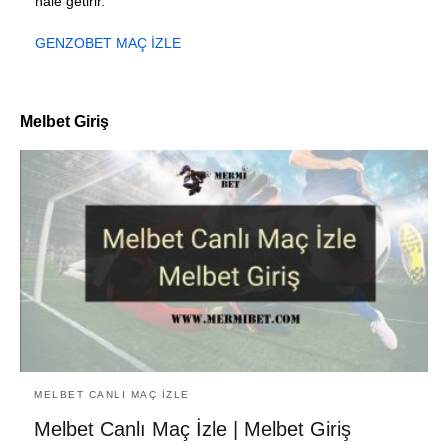
hâle getirir.
GENZOBET MAÇ İZLE
Melbet Giriş
MELBET CANLI MAÇ İZLE
Melbet Canlı Maç İzle | Melbet Giriş