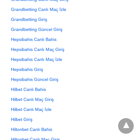
Grandbetting Canlı Maç İzle
Grandbetting Giriş
Grandbetting Güncel Giriş
Hepsibahis Canlı Bahis
Hepsibahis Canlı Maç Giriş
Hepsibahis Canlı Maç İzle
Hepsibahis Giriş
Hepsibahis Güncel Giriş
Hilbet Canlı Bahis
Hilbet Canlı Maç Giriş
Hilbet Canlı Maç İzle
Hilbet Giriş
Hiltonbet Canlı Bahis
Hiltonbet Canlı Maç Giriş