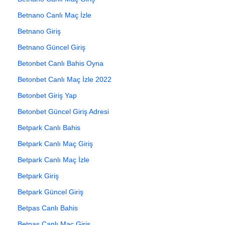
Betnano Canlı Maç İzle
Betnano Giriş
Betnano Güncel Giriş
Betonbet Canlı Bahis Oyna
Betonbet Canlı Maç İzle 2022
Betonbet Giriş Yap
Betonbet Güncel Giriş Adresi
Betpark Canlı Bahis
Betpark Canlı Maç Giriş
Betpark Canlı Maç İzle
Betpark Giriş
Betpark Güncel Giriş
Betpas Canlı Bahis
Betpas Canlı Maç Giriş