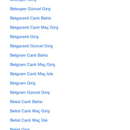
Betexper Güncel Giriş
Betgaranti Canlı Bahis
Betgaranti Canlı Maç Giriş
Betgaranti Giriş
Betgaranti Güncel Giriş
Betgram Canlı Bahis
Betgram Canlı Maç Giriş
Betgram Canlı Maç İzle
Betgram Giriş
Betgram Güncel Giriş
Betist Canlı Bahis
Betist Canlı Maç Giriş
Betist Canlı Maç İzle
Betist Giriş