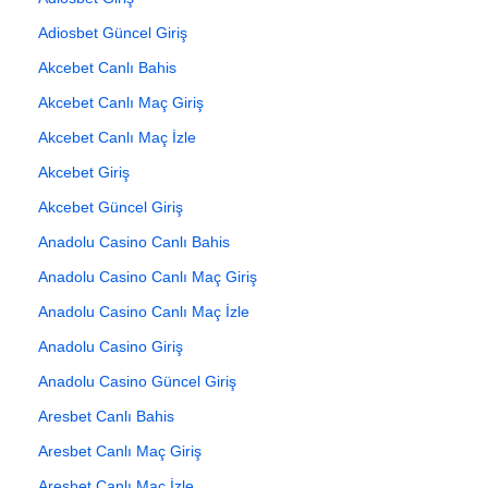
Adiosbet Güncel Giriş
Akcebet Canlı Bahis
Akcebet Canlı Maç Giriş
Akcebet Canlı Maç İzle
Akcebet Giriş
Akcebet Güncel Giriş
Anadolu Casino Canlı Bahis
Anadolu Casino Canlı Maç Giriş
Anadolu Casino Canlı Maç İzle
Anadolu Casino Giriş
Anadolu Casino Güncel Giriş
Aresbet Canlı Bahis
Aresbet Canlı Maç Giriş
Aresbet Canlı Maç İzle