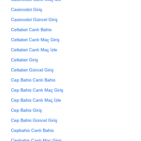
Casinoslot Giriş
Casinoslot Güncel Giriş
Celtabet Canlı Bahis
Celtabet Canlı Maç Giriş
Celtabet Canlı Maç İzle
Celtabet Giriş
Celtabet Güncel Giriş
Cep Bahis Canlı Bahis
Cep Bahis Canlı Maç Giriş
Cep Bahis Canlı Maç İzle
Cep Bahis Giriş
Cep Bahis Güncel Giriş
Cepbahis Canlı Bahis
Cepbahis Canlı Maç Giriş